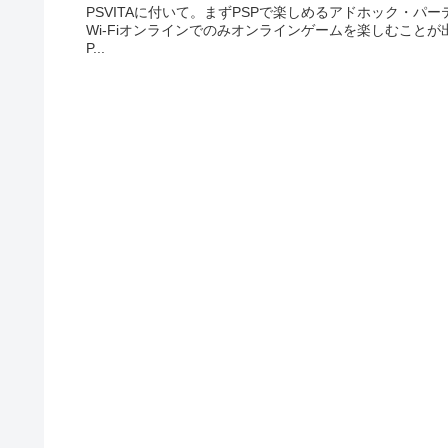
PSVITAに付いて。まずPSPで楽しめるアドホック・パ
Wi-Fiオンラインでのみオンラインゲームを楽しむことが
P...