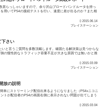
数居らっしゃいますので、余り沢山ブロードバンドルータを持っ
を用いてPS4の接続テストを行い、速度に差が出るのか？また相
2015.06.14
プレイステーション
て下さい
したいと言うご質問を多数頂戴します。確固たる解決策は見つからな
ダ側の慢性的なトラフィック容量不足が大きな原因では無いかと推
2015.03.09
プレイステーション
開放の説明
簡単にストリーミング配信出来るようになりました（PS4xニコニ
ントが配信者のPS4の画面右側に表示されない問題が出てしまう
2015.03.04