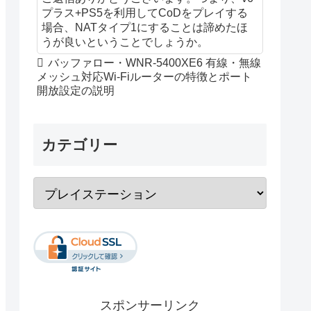
プラス+PS5を利用してCoDをプレイする
場合、NATタイプ1にすることは諦めたほ
うが良いということでしょうか。
バッファロー・WNR-5400XE6 有線・無線
メッシュ対応Wi-Fiルーターの特徴とポート
開放設定の説明
カテゴリー
スポンサーリンク