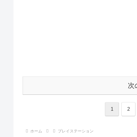
次
1
2
ホーム
プレイステーション