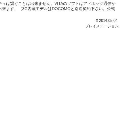
ーティは繋ぐことは出来ません。VITAのソフトはアドホック通信か
出来ます。（3G内蔵モデルはDOCOMOと別途契約下さい。公式
2014.05.04
プレイステーション