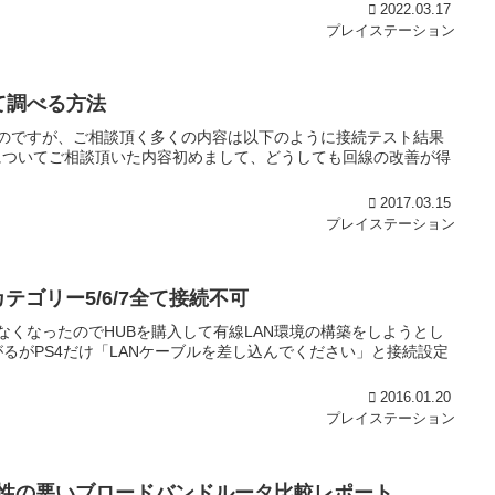
2022.03.17
プレイステーション
て調べる方法
のですが、ご相談頂く多くの内容は以下のように接続テスト結果
についてご相談頂いた内容初めまして、どうしても回線の改善が得
2017.03.15
プレイステーション
テゴリー5/6/7全て接続不可
りなくなったのでHUBを購入して有線LAN環境の構築をしようとし
るがPS4だけ「LANケーブルを差し込んでください」と接続設定
2016.01.20
プレイステーション
相性の悪いブロードバンドルータ比較レポート