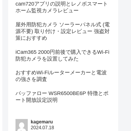
cam720アプリの説明とレノボスマート
ホーム監視カメラレビュー
屋外用防犯カメラ ソーラーパネル式 (電
源不要) 取り付け・設定レビュー 強盗対
策におすすめ
iCam365 2000円前後で購入できるWi-Fi
防犯カメラを設置してみた
おすすめWi-Fiルーターメーカーと電波
の強さを調査
バッファロー WSR6500BE6P 特徴とポ
ート開放設定説明
kagemaru
2024.07.18