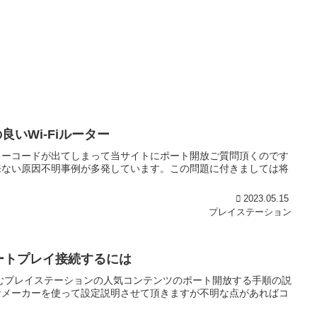
いWi-Fiルーター
ラーコードが出てしまって当サイトにポート開放ご質問頂くのです
来ない原因不明事例が多発しています。この問題に付きましては将
2023.05.15
プレイステーション
モートプレイ接続するには
むプレイステーションの人気コンテンツのポート開放する手順の説
なメーカーを使って設定説明させて頂きますが不明な点があればコ