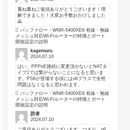
重ね重ねご返信ありがとうございます！理
解できました！大変お手数おかけしました
🙇
バッファロー・WNR-5400XE6 有線・無線
メッシュ対応Wi-Fiルーターの特徴とポート
開放設定の説明
kagemaru
2024.07.10
はい、PPPoE接続に変更頂かないとNATタ
イプ1では繋がらないことになると思いま
す。PS6が登場する頃にはv6プラスで全然
問題はなくなると思われます。
バッファロー・WNR-5400XE6 有線・無線
メッシュ対応Wi-Fiルーターの特徴とポート
開放設定の説明
読者
2024.07.10
ご返信ありがとうございます。つまり、v6