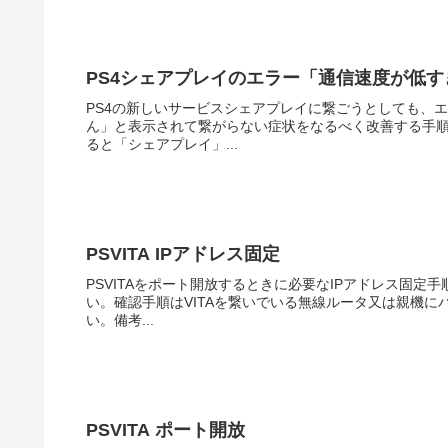
PS4シェアプレイのエラー「通信速度が低
PS4の新しいサービスシェアプレイに繋ごうとしても、
ん」と表示されて繋がらない症状をなるべく改善する手
ると「シェアプレイ」...
PSVITA IPアドレス固定
PSVITAをポート開放するときに必要なIPアドレス固
い。確認手順はVITAを繋いでいる無線ルータ又は親機
い。備考...
PSVITA ポート開放