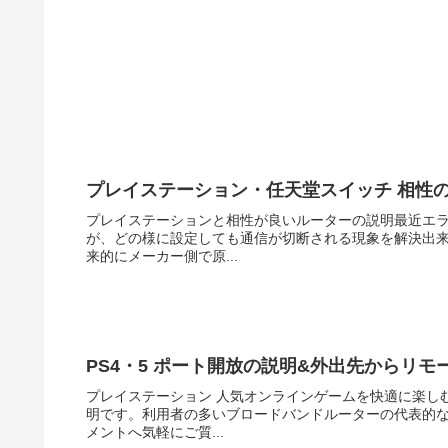
プレイステーション・任天堂スイッチ 相性の良
プレイステーションと相性が良いルーターの説明最近エ
が、どの様に設定しても通信が切断される現象を解決出
来的にメーカー側で原...
PS4・5 ポート開放の説明&外出先からリ
プレイステーション 人気オンラインゲームを快適に楽し
明です。利用者の多いブロードバンドルーターの代表的
メントへ気軽にご質...