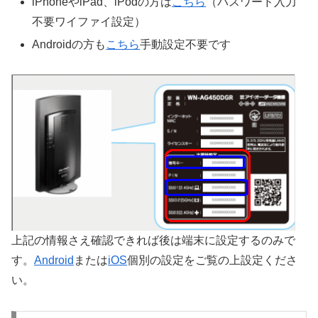
iPhoneやiPad、iPodの方は
こちら
（パスワード入力
不要ワイファイ設定）
Androidの方も
こちら
手動設定不要です
上記の情報さえ確認できれば後は端末に設定するのみで
す。
Android
または
iOS
個別の設定をご覧の上設定くださ
い。