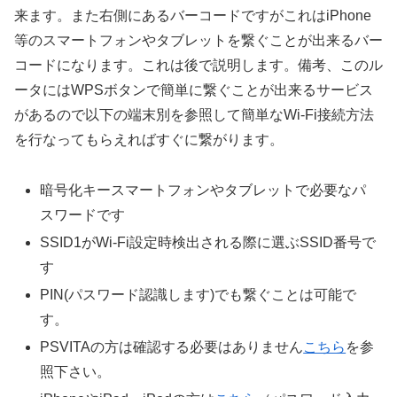
来ます。また右側にあるバーコードですがこれはiPhone
等のスマートフォンやタブレットを繋ぐことが出来るバー
コードになります。これは後で説明します。備考、このル
ータにはWPSボタンで簡単に繋ぐことが出来るサービス
があるので以下の端末別を参照して簡単なWi-Fi接続方法
を行なってもらえればすぐに繋がります。
暗号化キースマートフォンやタブレットで必要なパ
スワードです
SSID1がWi-Fi設定時検出される際に選ぶSSID番号で
す
PIN(パスワード認識します)でも繋ぐことは可能で
す。
PSVITAの方は確認する必要はありません
こちら
を参
照下さい。