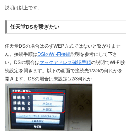
説明は以上です。
任天堂DSを繋ぎたい
任天堂DSの場合は必ずWEP方式ではないと繋がりませ
ん。接続手順は
DSiのWi-Fi接続
説明を参考にして下さ
い。DSの場合は
マックアドレス確認手順
の説明でWi-Fi接
続設定を開きます。以下の画面で接続先1/2/3の何れかを
開きます。DSの場合は未設定1/2/3何れか