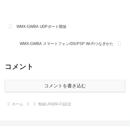
WMX-GWBA UDPポート開放
WMX-GWBA スマートフォン/DS/PSP Wi-Fiつなぎかた
コメント
コメントを書き込む
ホーム
無線LAN(Wi-Fi)設定