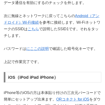
データ通信を有効にするのチェックを外します。
次に無線とネットワークに戻ってこちらの
Android（アン
ドロイド）Wi-Fi接続
を参考に接続します。Wi-Fiネットワ
ークのSSIDは
こちら
で説明したSSID1です。それをタッ
チします。
パスワードは
にここの説明
で確認した暗号化キーです。
上記で作業完了です。
iOS（iPod iPad iPhone）
iPhone等のiOSの方は本体貼り付けの三次元バーコードで
簡単にセットアップ出来ます。
QRコネクト for iOS
をダウ