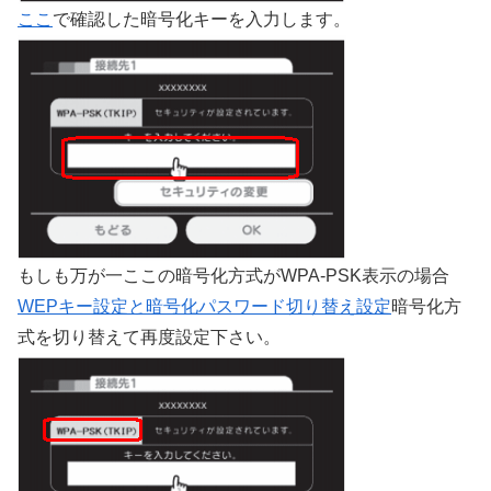
ここ
で確認した暗号化キーを入力します。
もしも万が一ここの暗号化方式がWPA-PSK表示の場合
WEPキー設定と暗号化パスワード切り替え設定
暗号化方
式を切り替えて再度設定下さい。