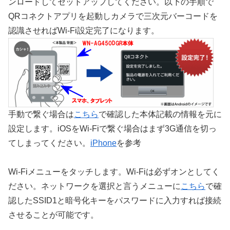
ンロードしてセットアップしてください。以下の手順で
QRコネクトアプリを起動しカメラで三次元バーコードを
認識させればWi-Fi設定完了になります。
手動で繋ぐ場合は
こちら
で確認した本体記載の情報を元に
設定します。iOSをWi-Fiで繋ぐ場合はまず3G通信を切っ
てしまってください。
iPhone
を参考
Wi-Fiメニューをタッチします。Wi-Fiは必ずオンとしてく
ださい。ネットワークを選択と言うメニューに
こちら
で確
認したSSID1と暗号化キーをパスワードに入力すれば接続
させることが可能です。