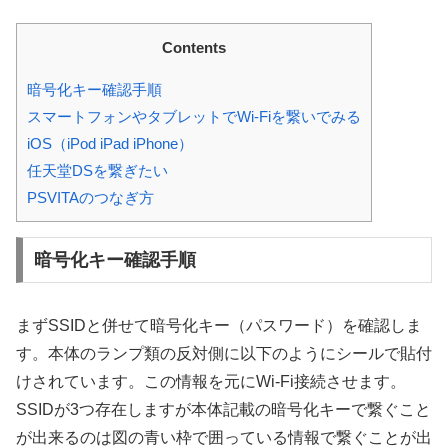
Contents
暗号化キー確認手順
スマートフォンやタブレットでWi-Fiを繋いでみる
iOS（iPod iPad iPhone）
任天堂DSを繋ぎたい
PSVITAのつなぎ方
暗号化キー確認手順
まずSSIDと併せて暗号化キー（パスワード）を確認しま
す。本体のランプ類の反対側に以下のようにシールで貼付
けされています。この情報を元にWi-Fi接続させます。
SSIDが3つ存在しますが本体記載の暗号化キーで繋ぐこと
が出来るのは図の青い枠で囲っている情報で繋ぐことが出