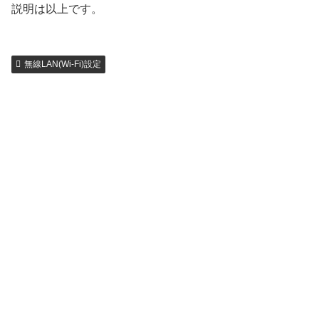
説明は以上です。
無線LAN(Wi-Fi)設定