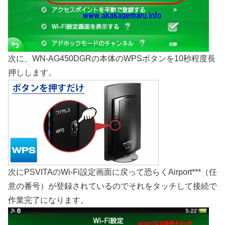
次に、WN-AG450DGRの本体のWPSボタンを10秒程度長
押しします。
次にPSVITAのWi-Fi設定画面に戻って恐らくAirport***（任
意の番号）が登録されているのでそれをタッチして接続で
作業完了になります。