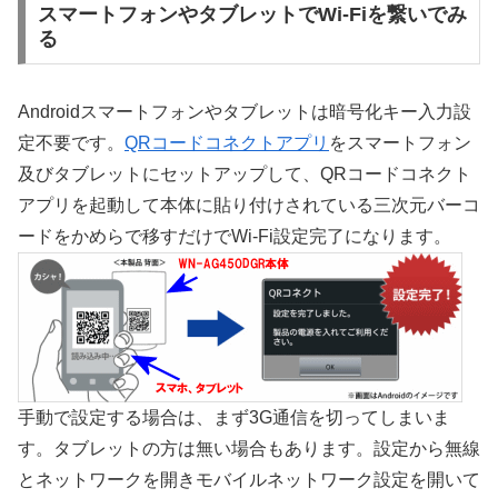
スマートフォンやタブレットでWi-Fiを繋いでみ
る
Androidスマートフォンやタブレットは暗号化キー入力設
定不要です。
QRコードコネクトアプリ
をスマートフォン
及びタブレットにセットアップして、QRコードコネクト
アプリを起動して本体に貼り付けされている三次元バーコ
ードをかめらで移すだけでWi-Fi設定完了になります。
手動で設定する場合は、まず3G通信を切ってしまいま
す。タブレットの方は無い場合もあります。設定から無線
とネットワークを開きモバイルネットワーク設定を開いて