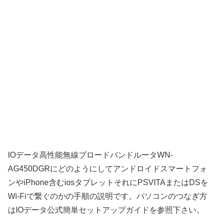
IOデータ高性能無線ブロードバンドルータWN-
AG450DGRにどのようにしてアンドロイドスマートフォ
ンやiPhone含むiosタブレットそれにPSVITAまたはDSを
Wi-Fiで繋ぐのかの手順の説明です。パソコンのつなぎ方
はIOデータ公式簡単セットアップガイドを参照下さい。