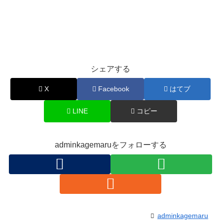
シェアする
X
Facebook
はてブ
LINE
コピー
adminkagemaruをフォローする
adminkagemaru