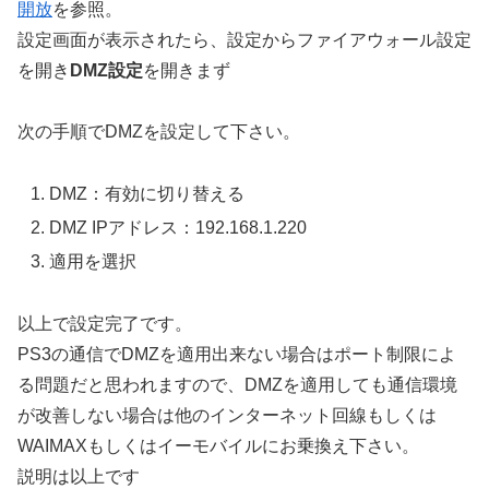
開放
を参照。
設定画面が表示されたら、設定からファイアウォール設定
を開き
DMZ設定
を開きまず
次の手順でDMZを設定して下さい。
DMZ：有効に切り替える
DMZ IPアドレス：192.168.1.220
適用を選択
以上で設定完了です。
PS3の通信でDMZを適用出来ない場合はポート制限によ
る問題だと思われますので、DMZを適用しても通信環境
が改善しない場合は他のインターネット回線もしくは
WAIMAXもしくはイーモバイルにお乗換え下さい。
説明は以上です