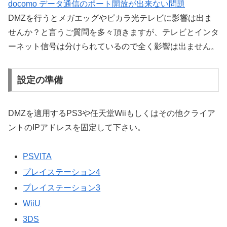
docomo データ通信のポート開放が出来ない問題
DMZを行うとメガエッグやピカラ光テレビに影響は出ま
せんか？と言うご質問を多々頂きますが、テレビとインタ
ーネット信号は分けられているので全く影響は出ません。
設定の準備
DMZを適用するPS3や任天堂Wiiもしくはその他クライア
ントのIPアドレスを固定して下さい。
PSVITA
プレイステーション4
プレイステーション3
WiiU
3DS