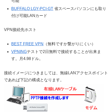
可能
BUFFALO LGY-PCI-GT
省スペースパソコンにも取り
付け可能LANカード
VPN接続先ホスト
BEST FREE VPN
（無料ですか繋がりにくい）
VPNING
テストで2日無料で接続することが出来ま
す。月4.98ドル。
接続イメージにつきましては、無線LANアクセスポイント
であれば下記の構成となります。