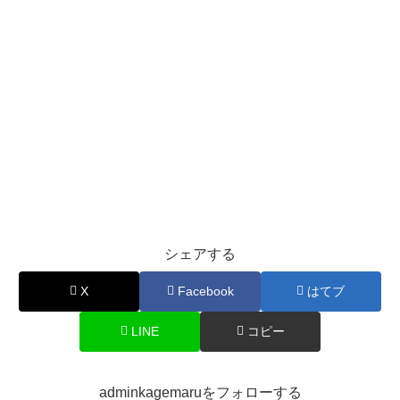
シェアする
X
Facebook
はてブ
LINE
コピー
adminkagemaruをフォローする