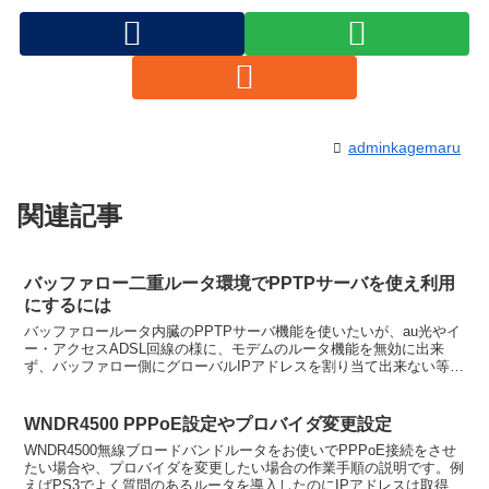
adminkagemaru
関連記事
バッファロー二重ルータ環境でPPTPサーバを使え利用
にするには
バッファロールータ内臓のPPTPサーバ機能を使いたいが、au光やイ
ー・アクセスADSL回線の様に、モデムのルータ機能を無効に出来
ず、バッファロー側にグローバルIPアドレスを割り当て出来ない等の
環境でバッファロールータのPPTPサーバサービス...
WNDR4500 PPPoE設定やプロバイダ変更設定
WNDR4500無線ブロードバンドルータをお使いでPPPoE接続をさせ
たい場合や、プロバイダを変更したい場合の作業手順の説明です。例
えばPS3でよく質問のあるルータを導入したのにIPアドレスは取得成