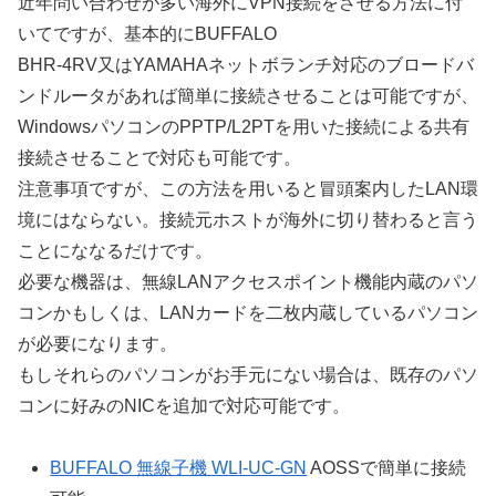
近年問い合わせが多い海外にVPN接続をさせる方法に付
いてですが、基本的にBUFFALO
BHR-4RV又はYAMAHAネットボランチ対応のブロードバ
ンドルータがあれば簡単に接続させることは可能ですが、
WindowsパソコンのPPTP/L2PTを用いた接続による共有
接続させることで対応も可能です。
注意事項ですが、この方法を用いると冒頭案内したLAN環
境にはならない。接続元ホストが海外に切り替わると言う
ことにななるだけです。
必要な機器は、無線LANアクセスポイント機能内蔵のパソ
コンかもしくは、LANカードを二枚内蔵しているパソコン
が必要になります。
もしそれらのパソコンがお手元にない場合は、既存のパソ
コンに好みのNICを追加で対応可能です。
BUFFALO 無線子機 WLI-UC-GN
AOSSで簡単に接続