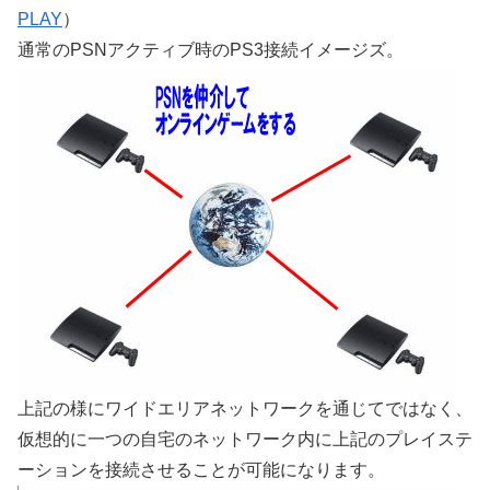
PLAY
）
通常のPSNアクティブ時のPS3接続イメージズ。
上記の様にワイドエリアネットワークを通じてではなく、
仮想的に一つの自宅のネットワーク内に上記のプレイステ
ーションを接続させることが可能になります。