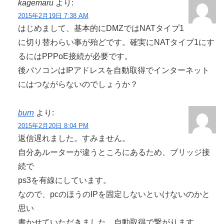
kagemaru
より:
2015年2月19日 7:38 AM
はじめまして、基本的にDMZではNATタイプ1
に切り替わらい事が殆どです。確実にNATタイプ1にす
るにはPPPoE接続が必要です。
後パソコンはIPアドレスを自動取得でインターネット
にはつながらないのでしょうか？
burn
より:
2015年2月20日 8:04 PM
返信遅れました。すみません。
自分あルーターが違うところにあるため、ブリッジ接
続で
ps3を有線にしています。
なので、pcのほうのIPを固定しないといけないのかと
思い
書かせていただきました。自動取得で繋がります。