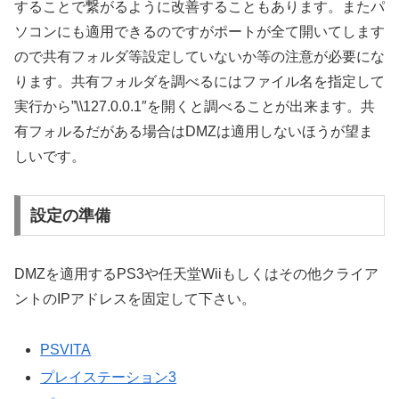
することで繋がるように改善することもあります。またパ
ソコンにも適用できるのですがポートが全て開いてします
ので共有フォルダ等設定していないか等の注意が必要にな
ります。共有フォルダを調べるにはファイル名を指定して
実行から”\\127.0.0.1″を開くと調べることが出来ます。共
有フォルるだがある場合はDMZは適用しないほうが望ま
しいです。
設定の準備
DMZを適用するPS3や任天堂Wiiもしくはその他クライア
ントのIPアドレスを固定して下さい。
PSVITA
プレイステーション3