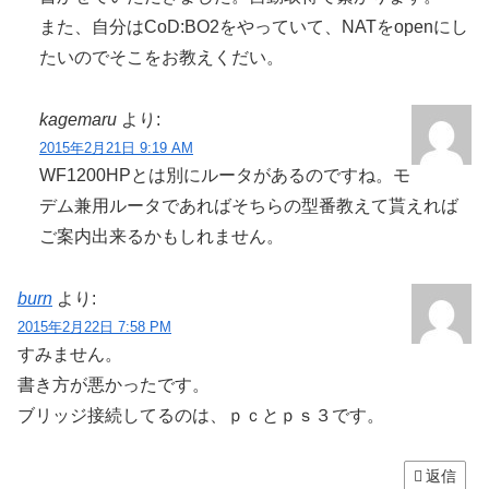
また、自分はCoD:BO2をやっていて、NATをopenにし
たいのでそこをお教えくだい。
kagemaru
より:
2015年2月21日 9:19 AM
WF1200HPとは別にルータがあるのですね。モ
デム兼用ルータであればそちらの型番教えて貰えれば
ご案内出来るかもしれません。
burn
より:
2015年2月22日 7:58 PM
すみません。
書き方が悪かったです。
ブリッジ接続してるのは、ｐｃとｐｓ３です。
返信