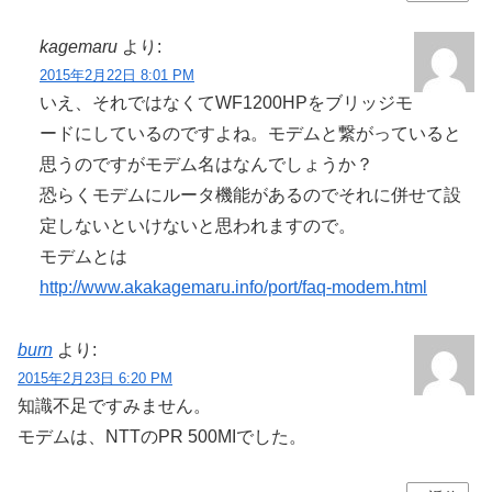
kagemaru
より:
2015年2月22日 8:01 PM
いえ、それではなくてWF1200HPをブリッジモ
ードにしているのですよね。モデムと繋がっていると
思うのですがモデム名はなんでしょうか？
恐らくモデムにルータ機能があるのでそれに併せて設
定しないといけないと思われますので。
モデムとは
http://www.akakagemaru.info/port/faq-modem.html
burn
より:
2015年2月23日 6:20 PM
知識不足ですみません。
モデムは、NTTのPR 500MIでした。