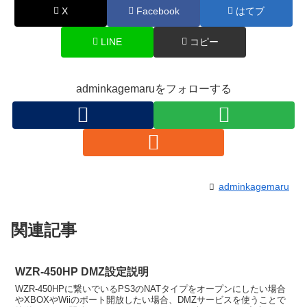
X
Facebook
はてブ
LINE
コピー
adminkagemaruをフォローする
adminkagemaru
関連記事
WZR-450HP DMZ設定説明
WZR-450HPに繋いでいるPS3のNATタイプをオープンにしたい場合
やXBOXやWiiのポート開放したい場合、DMZサービスを使うことで