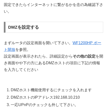
固定できたらインターネットに繋がるかを念の為確認下さ
い。
DMZを設定する
まずルータの設定画面を開いて下さい。
WF1200HP ポー
ト開放
を参照。
設定画面が表示されたら、詳細設定から
その他の設定
を開
き画面やや下の方にあるDMZホストの項目に下記の情報
を入力してください
DMZホスト機能使用するにチェックを入れます
DMZホストのIPアドレス192.168.10.210
一応UPnPのチェックも外して下さい。