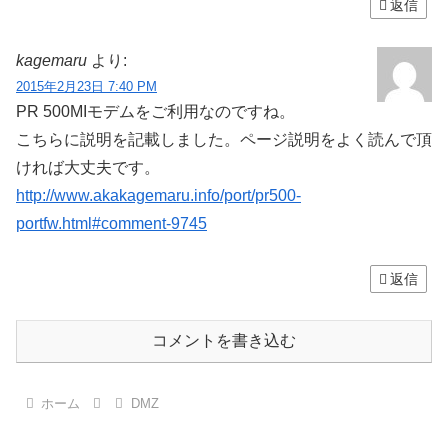
返信
kagemaru
より:
2015年2月23日 7:40 PM
PR 500MIモデムをご利用なのですね。
こちらに説明を記載しました。ページ説明をよく読んで頂
ければ大丈夫です。
http://www.akakagemaru.info/port/pr500-
portfw.html#comment-9745
返信
コメントを書き込む
ホーム
DMZ