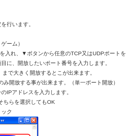
定を行います。
：ゲーム）
ックを入れ、▼ボタンから任意のTCP又はUDPポートを
項目に、開放したいポート番号を入力します。
000）まで大きく開放するとこが出来ます。
0番のみ開放する事が出来ます。（単一ポート開放）
のIPアドレスを入力します。
そちらを選択してもOK
リック