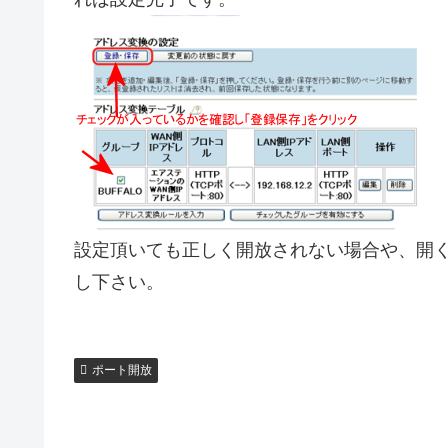
設定頂いても正しく開放されない場合や、開
し下さい。
ポート開放