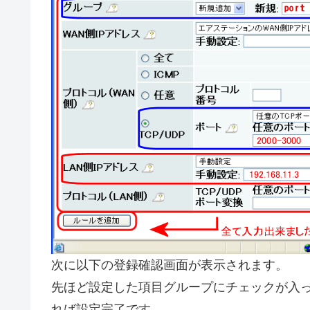
次に以下の登録確認画面が表示されます。
先ほど設定した項目グループにチェックが入
れば設定完了です。