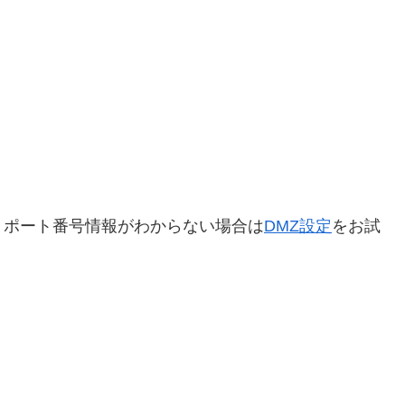
くポート番号情報がわからない場合は
DMZ設定
をお試