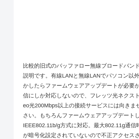
比較的旧式のバッファロー無線ブロードバンドルー
説明です。有線LANと無線LANでパソコン以外
かしたらファームウェアアップデートが必要かもし
信にしか対応しないので、フレッツ光ネクスト（最大
eo光200Mbps以上の接続サービスには向き
さい。もちろんファームウェアアップデートして
IEEE802.11b/g方式に対応。最大802.11
が暗号化設定されていないので不正アクセス