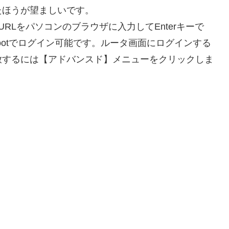
たほうが望ましいです。
.1/のURLをパソコンのブラウザに入力してEnterキーで
ootでログイン可能です。ルータ画面にログインする
放するには【アドバンスド】メニューをクリックしま