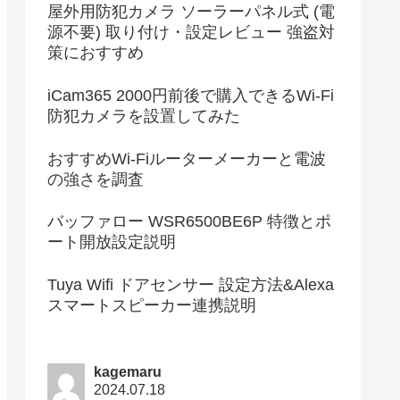
屋外用防犯カメラ ソーラーパネル式 (電
源不要) 取り付け・設定レビュー 強盗対
策におすすめ
iCam365 2000円前後で購入できるWi-Fi
防犯カメラを設置してみた
おすすめWi-Fiルーターメーカーと電波
の強さを調査
バッファロー WSR6500BE6P 特徴とポ
ート開放設定説明
Tuya Wifi ドアセンサー 設定方法&Alexa
スマートスピーカー連携説明
kagemaru
2024.07.18