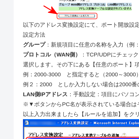
以下のアドレス変換設定にて、ポート開放設
設定方法
グループ
：新規項目に任意の名称を入力（例
プロトコル（WAN側）
：TCP/UDPにチェ
選択します。その下にある【任意のポート】
例：2000-3000 と指定すると（2000～3
例２：2000 としか入力しない場合は200
LAN側IPアドレス
：手動設定：項目にパソコン
※▼ボタンからPC名が表示されている場合は
以上入力出来ましたら【ルールを追加】をク