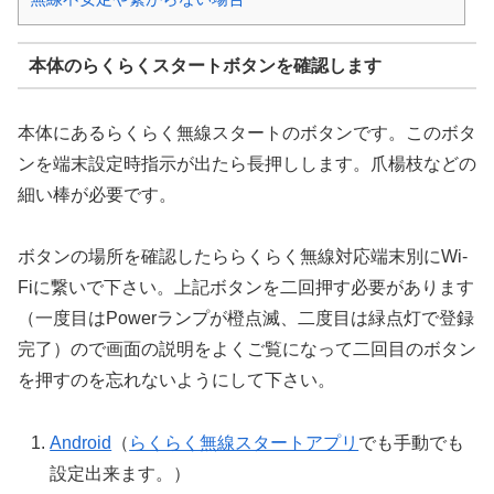
本体のらくらくスタートボタンを確認します
本体にあるらくらく無線スタートのボタンです。このボタ
ンを端末設定時指示が出たら長押しします。爪楊枝などの
細い棒が必要です。
ボタンの場所を確認したららくらく無線対応端末別にWi-
Fiに繋いで下さい。上記ボタンを二回押す必要があります
（一度目はPowerランプが橙点滅、二度目は緑点灯で登録
完了）ので画面の説明をよくご覧になって二回目のボタン
を押すのを忘れないようにして下さい。
Android
（
らくらく無線スタートアプリ
でも手動でも
設定出来ます。）