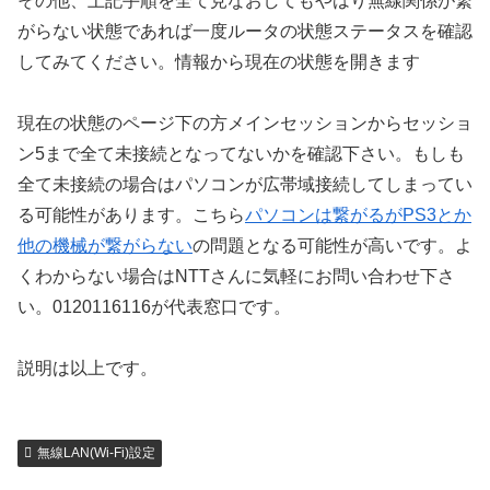
その他、上記手順を全て見なおしてもやはり無線関係が繋
がらない状態であれば一度ルータの状態ステータスを確認
してみてください。情報から現在の状態を開きます
現在の状態のページ下の方メインセッションからセッショ
ン5まで全て未接続となってないかを確認下さい。もしも
全て未接続の場合はパソコンが広帯域接続してしまってい
る可能性があります。こちら
パソコンは繋がるがPS3とか
他の機械が繋がらない
の問題となる可能性が高いです。よ
くわからない場合はNTTさんに気軽にお問い合わせ下さ
い。0120116116が代表窓口です。
説明は以上です。
無線LAN(Wi-Fi)設定