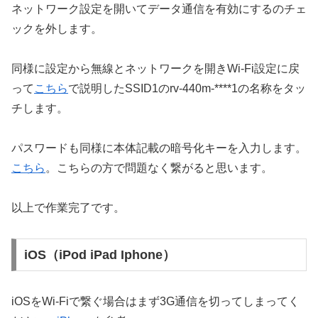
ネットワーク設定を開いてデータ通信を有効にするのチェ
ックを外します。
同様に設定から無線とネットワークを開きWi-Fi設定に戻
って
こちら
で説明したSSID1のrv-440m-****1の名称をタッ
チします。
パスワードも同様に本体記載の暗号化キーを入力します。
こちら
。こちらの方で問題なく繋がると思います。
以上で作業完了です。
iOS（iPod iPad Iphone）
iOSをWi-Fiで繋ぐ場合はまず3G通信を切ってしまってく