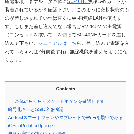
確認事項、まずルータ本体に
SC-40NE
無線LANカードが
装着されているかを確認下さい。このように突起状態のも
のが差し込まれていれば直ぐにWi-Fi無線LANが使えま
す。もしまだ差し込んでない場合はRV-440MIの主電源
（コンセントを抜いて）を切ってSC-40NEカードを差し
込んで下さい。
マニュアルはこちら
。差し込んで電源を入
れてもらえれば2分前後すれば無線機能を使えるようにな
ります。
Contents
本体のらくらくスタートボタンを確認します
暗号化キーとSSID名を確認
AndroidスマートフォンやタブレットでWi-Fiを繋いでみる
iOS（iPod iPad Iphone）
無線不安定や繋がらない場合