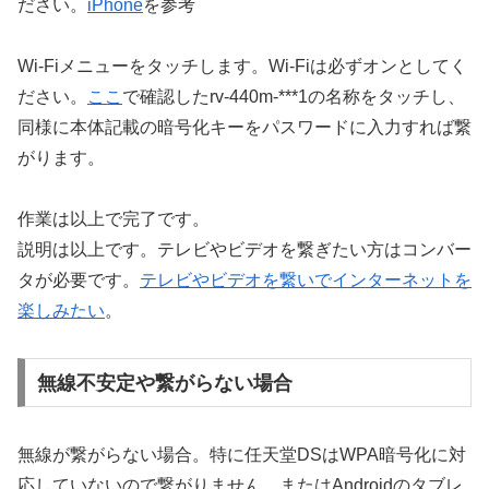
ださい。
iPhone
を参考
Wi-Fiメニューをタッチします。Wi-Fiは必ずオンとしてく
ださい。
ここ
で確認したrv-440m-***1の名称をタッチし、
同様に本体記載の暗号化キーをパスワードに入力すれば繋
がります。
作業は以上で完了です。
説明は以上です。テレビやビデオを繋ぎたい方はコンバー
タが必要です。
テレビやビデオを繋いでインターネットを
楽しみたい
。
無線不安定や繋がらない場合
無線が繋がらない場合。特に任天堂DSはWPA暗号化に対
応していないので繋がりません。またはAndroidのタブレ