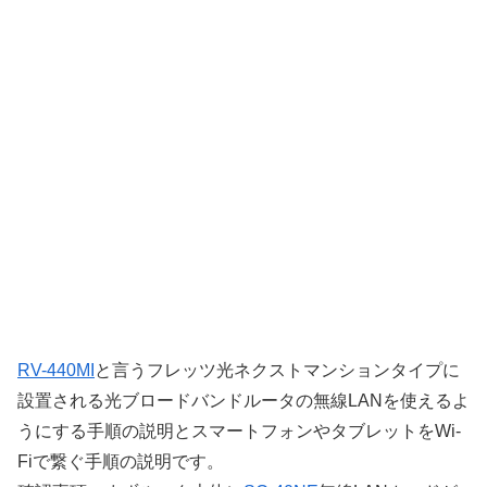
RV-440MI
と言うフレッツ光ネクストマンションタイプに
設置される光ブロードバンドルータの無線LANを使えるよ
うにする手順の説明とスマートフォンやタブレットをWi-
Fiで繋ぐ手順の説明です。