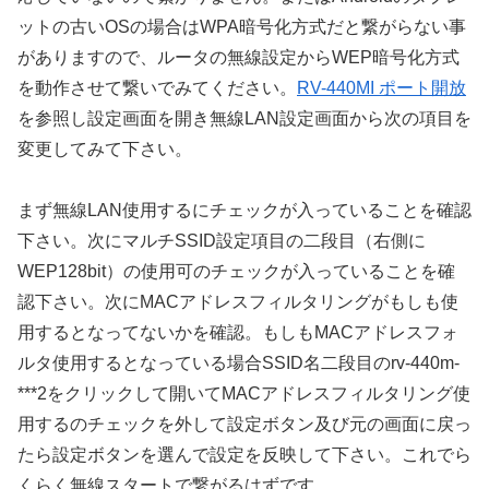
ットの古いOSの場合はWPA暗号化方式だと繋がらない事
がありますので、ルータの無線設定からWEP暗号化方式
を動作させて繋いでみてください。
RV-440MI ポート開放
を参照し設定画面を開き無線LAN設定画面から次の項目を
変更してみて下さい。
まず無線LAN使用するにチェックが入っていることを確認
下さい。次にマルチSSID設定項目の二段目（右側に
WEP128bit）の使用可のチェックが入っていることを確
認下さい。次にMACアドレスフィルタリングがもしも使
用するとなってないかを確認。もしもMACアドレスフォ
ルタ使用するとなっている場合SSID名二段目のrv-440m-
***2をクリックして開いてMACアドレスフィルタリング使
用するのチェックを外して設定ボタン及び元の画面に戻っ
たら設定ボタンを選んで設定を反映して下さい。これでら
くらく無線スタートで繋がるはずです。