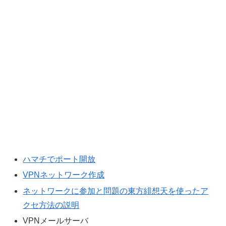
ハマチでポート開放
VPNネットワーク作成
ネットワークに参加と問題の東方緋想天を使ったア
クセ方法の説明
VPNメールサーバ