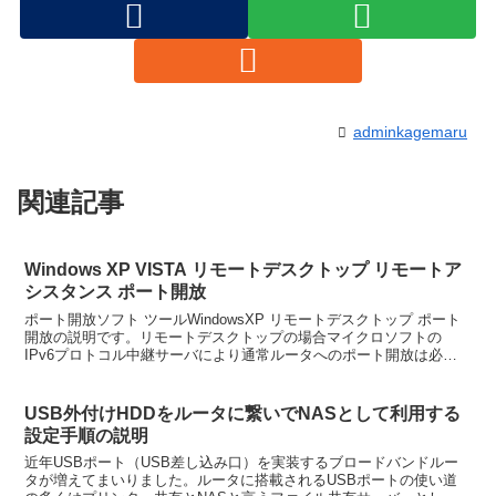
adminkagemaru
関連記事
Windows XP VISTA リモートデスクトップ リモートア
シスタンス ポート開放
ポート開放ソフト ツールWindowsXP リモートデスクトップ ポート
開放の説明です。リモートデスクトップの場合マイクロソフトの
IPv6プロトコル中継サーバにより通常ルータへのポート開放は必要
ないのですが、導入頂いているパソコンウイルス対...
USB外付けHDDをルータに繋いでNASとして利用する
設定手順の説明
近年USBポート（USB差し込み口）を実装するブロードバンドルー
タが増えてまいりました。ルータに搭載されるUSBポートの使い道