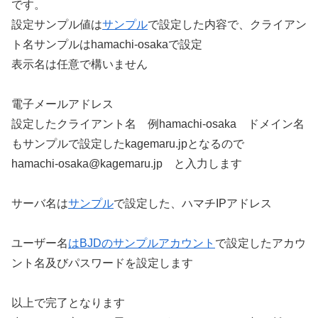
です。
設定サンプル値は
サンプル
で設定した内容で、クライアン
ト名サンプルはhamachi-osakaで設定
表示名は任意で構いません
電子メールアドレス
設定したクライアント名 例hamachi-osaka ドメイン名
もサンプルで設定したkagemaru.jpとなるので
hamachi-osaka@kagemaru.jp と入力します
サーバ名は
サンプル
で設定した、ハマチIPアドレス
ユーザー名
はBJDのサンプルアカウント
で設定したアカウ
ント名及びパスワードを設定します
以上で完了となります