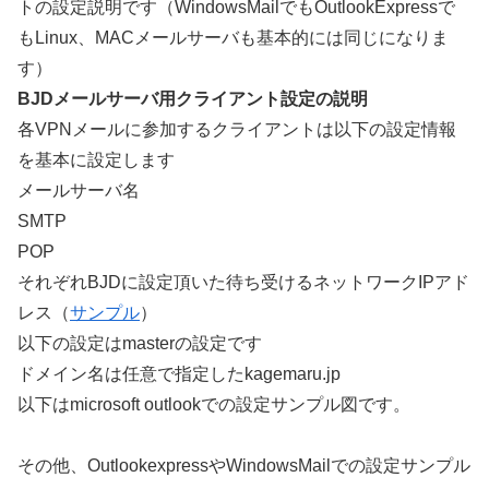
トの設定説明です（WindowsMailでもOutlookExpressで
もLinux、MACメールサーバも基本的には同じになりま
す）
BJDメールサーバ用クライアント設定の説明
各VPNメールに参加するクライアントは以下の設定情報
を基本に設定します
メールサーバ名
SMTP
POP
それぞれBJDに設定頂いた待ち受けるネットワークIPアド
レス（
サンプル
）
以下の設定はmasterの設定です
ドメイン名は任意で指定したkagemaru.jp
以下はmicrosoft outlookでの設定サンプル図です。
その他、OutlookexpressやWindowsMailでの設定サンプル