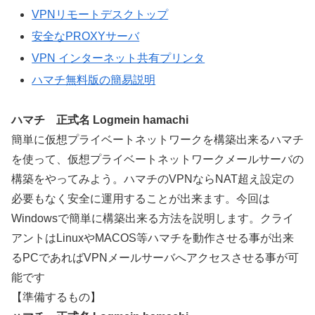
VPNリモートデスクトップ
安全なPROXYサーバ
VPN インターネット共有プリンタ
ハマチ無料版の簡易説明
ハマチ 正式名 Logmein hamachi
簡単に仮想プライベートネットワークを構築出来るハマチ
を使って、仮想プライベートネットワークメールサーバの
構築をやってみよう。ハマチのVPNならNAT超え設定の
必要もなく安全に運用することが出来ます。今回は
Windowsで簡単に構築出来る方法を説明します。クライ
アントはLinuxやMACOS等ハマチを動作させる事が出来
るPCであればVPNメールサーバへアクセスさせる事が可
能です
【準備するもの】