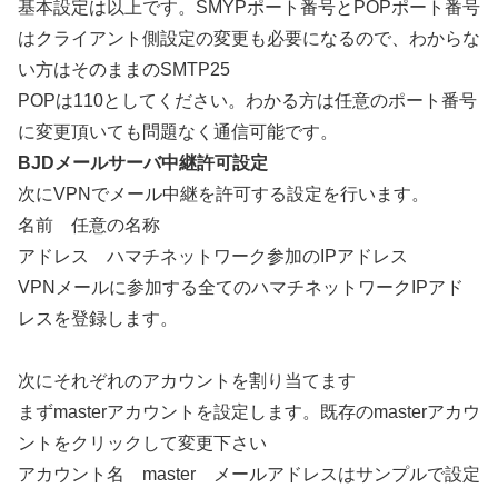
基本設定は以上です。SMYPポート番号とPOPポート番号
はクライアント側設定の変更も必要になるので、わからな
い方はそのままのSMTP25
POPは110としてください。わかる方は任意のポート番号
に変更頂いても問題なく通信可能です。
BJDメールサーバ中継許可設定
次にVPNでメール中継を許可する設定を行います。
名前 任意の名称
アドレス ハマチネットワーク参加のIPアドレス
VPNメールに参加する全てのハマチネットワークIPアド
レスを登録します。
次にそれぞれのアカウントを割り当てます
まずmasterアカウントを設定します。既存のmasterアカウ
ントをクリックして変更下さい
アカウント名 master メールアドレスはサンプルで設定