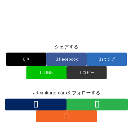
シェアする
X
Facebook
はてブ
LINE
コピー
adminkagemaruをフォローする