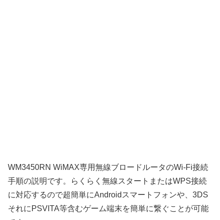
WM3450RN WiMAX専用無線ブロードルータのWi-Fi接続
手順の説明です。らくらく無線スタートまたはWPS接続
に対応するので超簡単にAndroidスマートフォンや、3DS
それにPSVITA等含むゲーム端末を簡単に繋ぐことが可能