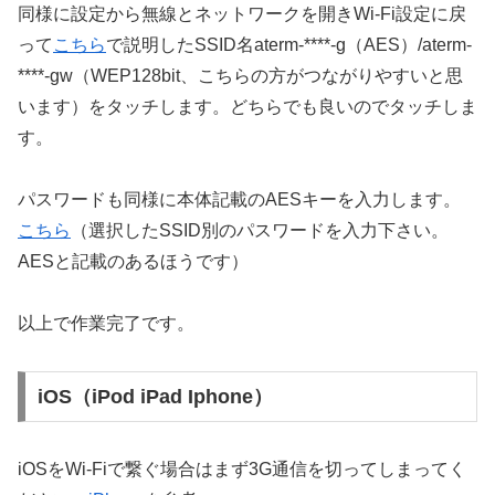
同様に設定から無線とネットワークを開きWi-Fi設定に戻
って
こちら
で説明したSSID名aterm-****-g（AES）/aterm-
****-gw（WEP128bit、こちらの方がつながりやすいと思
います）をタッチします。どちらでも良いのでタッチしま
す。
パスワードも同様に本体記載のAESキーを入力します。
こちら
（選択したSSID別のパスワードを入力下さい。
AESと記載のあるほうです）
以上で作業完了です。
iOS（iPod iPad Iphone）
iOSをWi-Fiで繋ぐ場合はまず3G通信を切ってしまってく