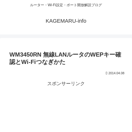
ルーター・Wi-Fi設定・ポート開放解説ブログ
KAGEMARU-info
WM3450RN 無線LANルータのWEPキー確
認とWi-Fiつなぎかた
2014.04.08
スポンサーリンク