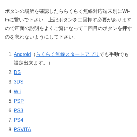
ボタンの場所を確認したららくらく無線対応端末別にWi-
Fiに繋いで下さい。上記ボタンを二回押す必要があります
ので画面の説明をよくご覧になって二回目のボタンを押す
のを忘れないようにして下さい。
Android
（
らくらく無線スタートアプリ
でも手動でも
設定出来ます。）
DS
3DS
Wii
PSP
PS3
PS4
PSVITA