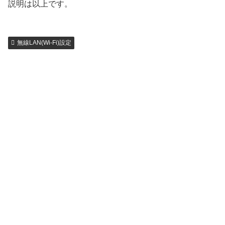
説明は以上です。
無線LAN(Wi-Fi)設定