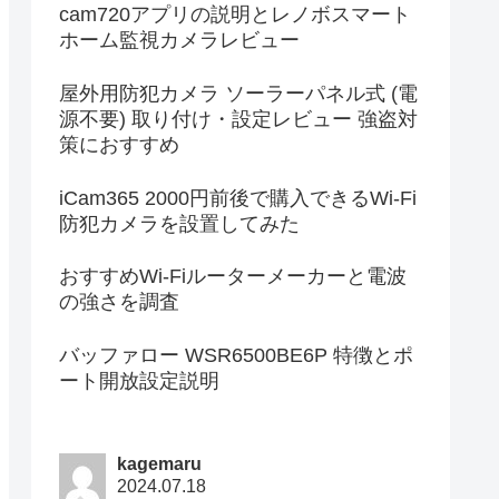
cam720アプリの説明とレノボスマート
ホーム監視カメラレビュー
屋外用防犯カメラ ソーラーパネル式 (電
源不要) 取り付け・設定レビュー 強盗対
策におすすめ
iCam365 2000円前後で購入できるWi-Fi
防犯カメラを設置してみた
おすすめWi-Fiルーターメーカーと電波
の強さを調査
バッファロー WSR6500BE6P 特徴とポ
ート開放設定説明
kagemaru
2024.07.18