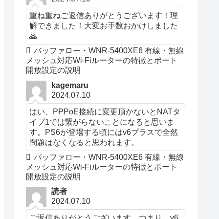
重ね重ねご返信ありがとうございます！理
解できました！大変お手数おかけしました
🙇
バッファロー・WNR-5400XE6 有線・無線
メッシュ対応Wi-Fiルーターの特徴とポート
開放設定の説明
kagemaru
2024.07.10
はい、PPPoE接続に変更頂かないとNATタ
イプ1では繋がらないことになると思いま
す。PS6が登場する頃にはv6プラスで全然
問題はなくなると思われます。
バッファロー・WNR-5400XE6 有線・無線
メッシュ対応Wi-Fiルーターの特徴とポート
開放設定の説明
読者
2024.07.10
ご返信ありがとうございます。つまり、v6