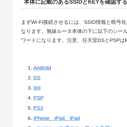
本体に記載のあるSSIDとKEYを確認す
まずWi-Fi接続させるには、SSID情報と暗号
なります。無線ルータ本体の下に以下のシール
ワードになります。注意、任天堂DSとPSPは
Android
DS
Wii
PSP
PS3
iPhone、iPod、iPad