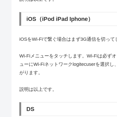
iOS（iPod iPad Iphone）
iOSをWi-Fiで繋ぐ場合はまず3G通信を切っ
Wi-Fiメニューをタッチします。Wi-Fiは
ューにWi-Fiネットワークlogitecuserを選択し
がります。
説明は以上です。
DS