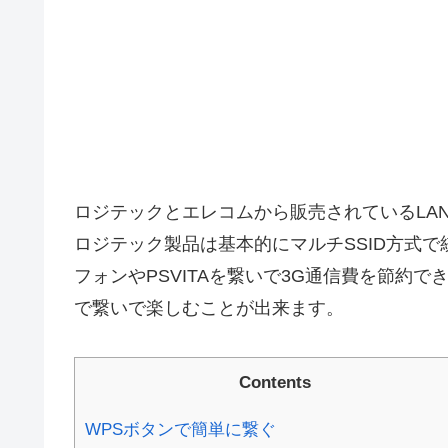
ロジテックとエレコムから販売されているLAN-W1
ロジテック製品は基本的にマルチSSID方式
フォンやPSVITAを繋いで3G通信費を節約
で繋いで楽しむことが出来ます。
Contents
WPSボタンで簡単に繋ぐ