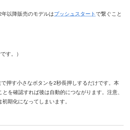
012年以降販売のモデルは
プッシュスタート
で繋ぐこと
erです。）
枝で押す小さなボタンを2秒長押しするだけです。本
ことを確認すれば後は自動的につながります。注意、
しは初期化になってしまいます。