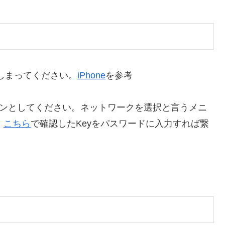
てしまってください。
iPhone
を参考
必ずオンとしてください。ネットワークを選択と言うメニ
、
こちら
で確認したKeyをパスワードに入力すれば繋