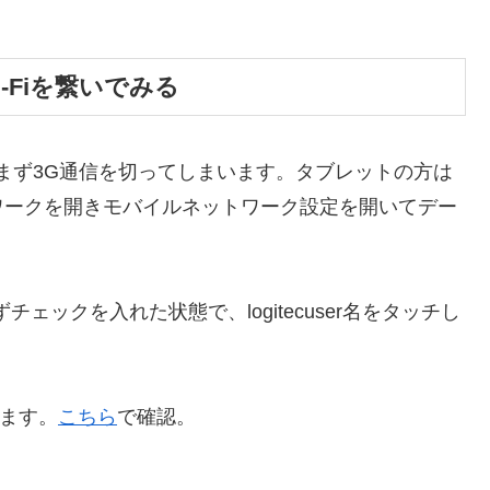
-Fiを繋いでみる
は、まず3G通信を切ってしまいます。タブレットの方は
ワークを開きモバイルネットワーク設定を開いてデー
チェックを入れた状態で、logitecuser名をタッチし
します。
こちら
で確認。