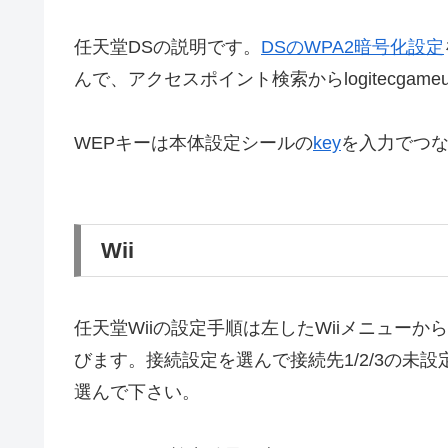
任天堂DSの説明です。
DSのWPA2暗号化設定
んで、アクセスポイント検索からlogitecgame
WEPキーは本体設定シールの
key
を入力でつ
Wii
任天堂Wiiの設定手順は左したWiiメニュー
びます。接続設定を選んで接続先1/2/3の未設
選んで下さい。