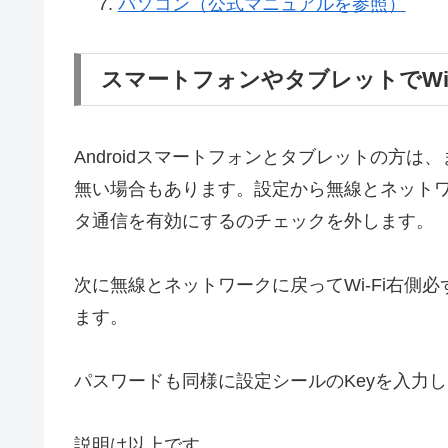
パソコン（公式マニュアルを参照）
スマートフォンやタブレットでWi
Androidスマートフォンとタブレットの方
無い場合もあります。設定から無線とネット
タ通信を有効にするのチェックを外します。
次に無線とネットワークに戻ってWi-Fi右側必ず
ます。
パスワードも同様に設定シールのKeyを入力
説明は以上です。