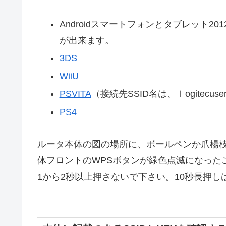
Androidスマートフォンとタブレット2
が出来ます。
3DS
WiiU
PSVITA
（接続先SSID名は、ｌogitecus
PS4
ルータ本体の図の場所に、ボールペンか爪楊
体フロントのWPSボタンが緑色点滅になった
1から2秒以上押さないで下さい。10秒長押