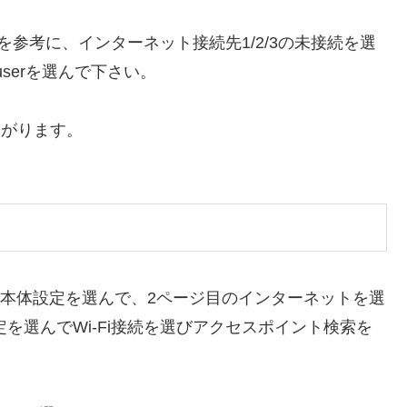
を参考に、インターネット接続先1/2/3の未接続を選
userを選んで下さい。
ながります。
から本体設定を選んで、2ページ目のインターネットを選
定を選んでWi-Fi接続を選びアクセスポイント検索を