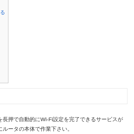
みる
長押で自動的にWi-Fi設定を完了できるサービスが
にルータの本体で作業下さい。