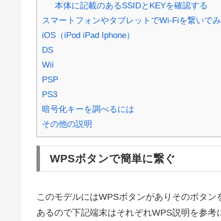
本体に記載のあるSSIDとKEYを確認する
スマートフォンやタブレットでWi-Fiを繋いで
iOS（iPod iPad Iphone）
DS
Wii
PSP
PS3
暗号化キーを調べるには
その他の説明
WPSボタンで簡単に繋ぐ
このモデルにはWPSボタンがありそのボタンを
あるので下記端末はそれぞれWPS説明を参考