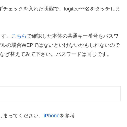
チェックを入れた状態で、logitec***名をタッチしま
ます。
こちら
で確認した本体の共通キー番号をパスワ
ルの場合WEPではないといけないかもしれないので
**につなぎ替えてみて下さい。パスワードは同じです。
てしまってください。
iPhone
を参考