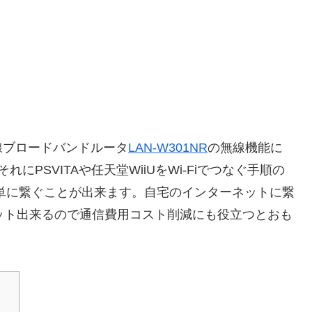
線ブロードバンドルータ
LAN-W301NR
の無線機能に
それにPSVITAや任天堂WiiUをWi-Fiでつなぐ手順の
単に繋ぐことが出来ます。自宅のインターネットに繋
ネット出来るので通信費用コスト削減にも役立つとおも