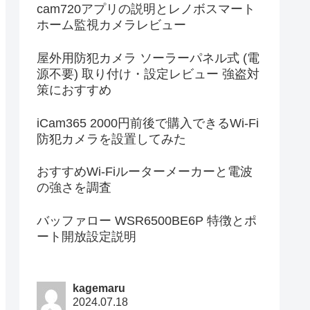
cam720アプリの説明とレノボスマート
ホーム監視カメラレビュー
屋外用防犯カメラ ソーラーパネル式 (電
源不要) 取り付け・設定レビュー 強盗対
策におすすめ
iCam365 2000円前後で購入できるWi-Fi
防犯カメラを設置してみた
おすすめWi-Fiルーターメーカーと電波
の強さを調査
バッファロー WSR6500BE6P 特徴とポ
ート開放設定説明
kagemaru
2024.07.18