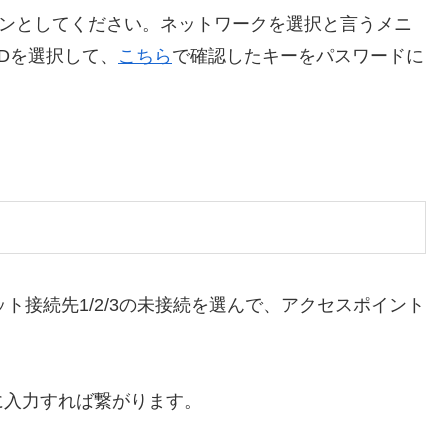
必ずオンとしてください。ネットワークを選択と言うメニ
SIDを選択して、
こちら
で確認したキーをパスワードに
ト接続先1/2/3の未接続を選んで、アクセスポイント
に入力すれば繋がります。