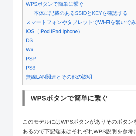
WPSボタンで簡単に繋ぐ
本体に記載のあるSSIDとKEYを確認する
スマートフォンやタブレットでWi-Fiを繋いで
iOS（iPod iPad Iphone）
DS
Wii
PSP
PS3
無線LAN関連とその他の説明
WPSボタンで簡単に繋ぐ
このモデルにはWPSボタンがありそのボタンを
あるので下記端末はそれぞれWPS説明を参考に