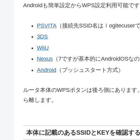
Androidも簡単設定からWPS設定利用可能で
PSVITA
（接続先SSID名はｌogitecuser
3DS
WiiU
Nexus
（7ですが基本的にAndroidOS
Android
（プッシュスタート方式）
ルータ本体のWPSボタンは後ろ側にあります
ら離します。
本体に記載のあるSSIDとKEYを確認す