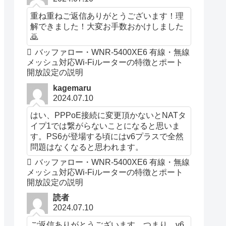
重ね重ねご返信ありがとうございます！理
解できました！大変お手数おかけしました
🙇
バッファロー・WNR-5400XE6 有線・無線
メッシュ対応Wi-Fiルーターの特徴とポート
開放設定の説明
kagemaru
2024.07.10
はい、PPPoE接続に変更頂かないとNATタ
イプ1では繋がらないことになると思いま
す。PS6が登場する頃にはv6プラスで全然
問題はなくなると思われます。
バッファロー・WNR-5400XE6 有線・無線
メッシュ対応Wi-Fiルーターの特徴とポート
開放設定の説明
読者
2024.07.10
ご返信ありがとうございます。つまり、v6