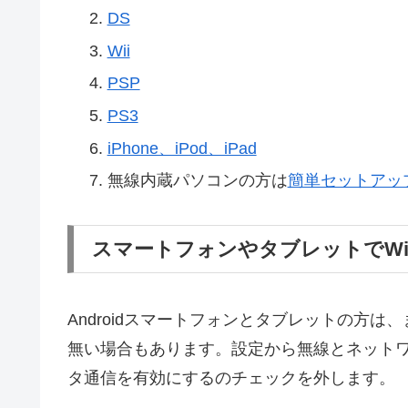
DS
Wii
PSP
PS3
iPhone、iPod、iPad
無線内蔵パソコンの方は
簡単セットアッ
スマートフォンやタブレットでWi
Androidスマートフォンとタブレットの方
無い場合もあります。設定から無線とネット
タ通信を有効にするのチェックを外します。