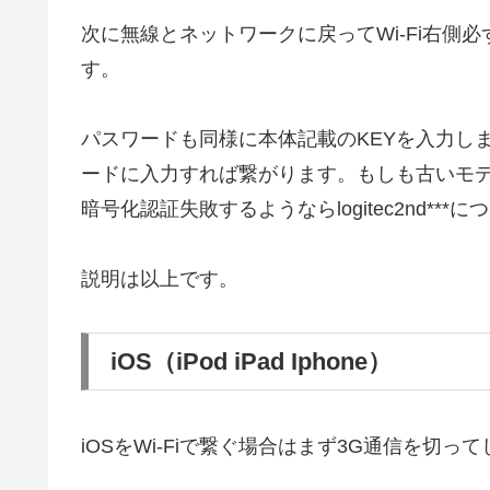
次に無線とネットワークに戻ってWi-Fi右側必ず
す。
パスワードも同様に本体記載のKEYを入力し
ードに入力すれば繋がります。もしも古いモデ
暗号化認証失敗するようならlogitec2nd*
説明は以上です。
iOS（iPod iPad Iphone）
iOSをWi-Fiで繋ぐ場合はまず3G通信を切っ