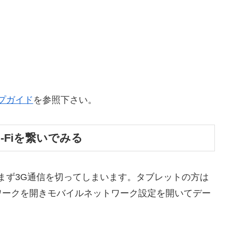
プガイド
を参照下さい。
-Fiを繋いでみる
は、まず3G通信を切ってしまいます。タブレットの方は
ワークを開きモバイルネットワーク設定を開いてデー