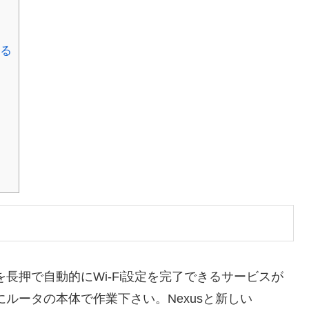
みる
長押で自動的にWi-Fi設定を完了できるサービスが
ルータの本体で作業下さい。Nexusと新しい