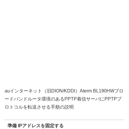
auインターネット（旧DION/KDDI）Aterm BL190HWブロ
ードバンドルータ環境のあるPPTP着信サーバにPPTPプ
ロトコルを転送させる手順の説明
準備 IPアドレスを固定する