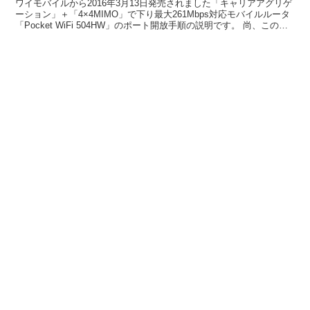
ワイモバイルから2016年3月13日発売されました「キャリアアグリゲ
ーション」＋「4×4MIMO」で下り最大261Mbps対応モバイルルータ
「Pocket WiFi 504HW」のポート開放手順の説明です。 尚、この製
品はソフトバンクモバイ...