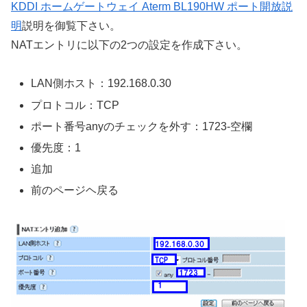
KDDI ホームゲートウェイ Aterm BL190HW ポート開放説
明
説明を御覧下さい。
NATエントリに以下の2つの設定を作成下さい。
LAN側ホスト：192.168.0.30
プロトコル：TCP
ポート番号anyのチェックを外す：1723-空欄
優先度：1
追加
前のページヘ戻る