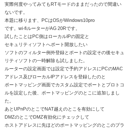
実際何度やってみてもRTモードのままだったので間違い
ないです。
本題に移ります、PCはOSがWindows10pro
です。wi-fiルーターがAG 20Rです。
試したことはPC側はローカルIPの固定と
セキュリティソフトへポート開放したい
ソフトのフィルター例外登録とポートの設定その後セキュ
リティソフトの一時解除も試しました。
ルーターの設定画面では設定で予約アドレスにPCのMAC
アドレス及びローカルIPアドレスを登録したのと
ポートマッピング画面でカスタム設定でポートとプロトコ
ルを設定した後、ポートマッピングのとこに追加しまし
た。
あとUPnPのとこでNAT越えのとこを有効にして
DMZのとこでDMZ有効化にチェックして
ホストアドレスに先ほどのポートマッピングのとこのプラ