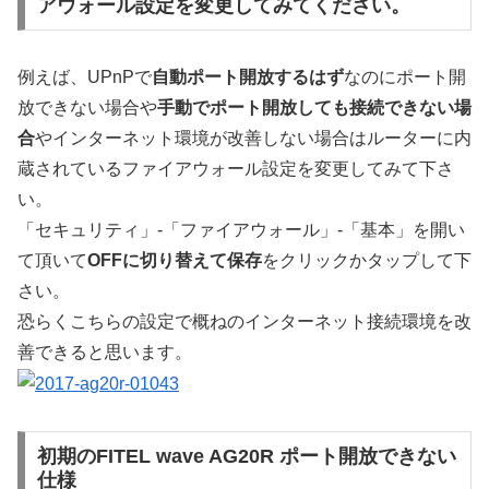
アウォール設定を変更してみてください。
例えば、UPnPで
自動ポート開放するはず
なのにポート開
放できない場合や
手動でポート開放しても接続できない場
合
やインターネット環境が改善しない場合はルーターに内
蔵されているファイアウォール設定を変更してみて下さ
い。
「セキュリティ」-「ファイアウォール」-「基本」を開い
て頂いて
OFFに切り替えて保存
をクリックかタップして下
さい。
恐らくこちらの設定で概ねのインターネット接続環境を改
善できると思います。
初期のFITEL wave AG20R ポート開放できない
仕様