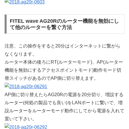
FITEL wave AG20Rのルーター機能を無効にし
て他のルーターを繋ぐ方法
注意、この操作をすると20分はインターネットに繋がら
なくなります。
ルーター本体の後ろにRT(ルーターモード)、AP(ルーター
機能を無効にするアクセスポイントモード)動作モード切
替スイッチがあるのでAP側に切り替えます。
AP側に切り替えたらAG20Rの電源を20分切り、増設する
ルーター(何処の製品でも良い)をLANポートに繋いで、増
設ルーターをルーターモード動作にしてから電源を入れて
置いて下さい。