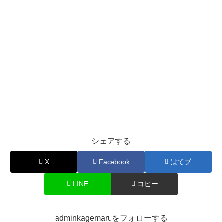
シェアする
X
Facebook
はてブ
LINE
コピー
adminkagemaruをフォローする