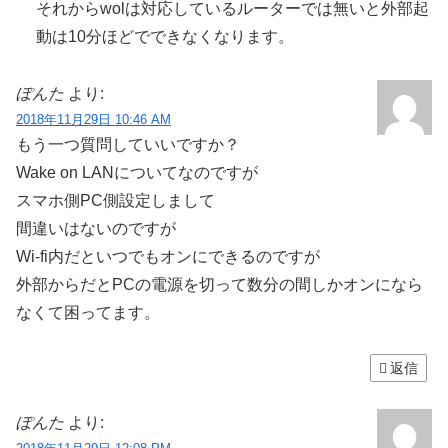
それからwolは対応しているルーターでは無いと外部起
動は10分ほどでできなくなります。
ぽんた
より:
2018年11月29日 10:46 AM
もう一つ質問していいですか？
Wake on LANについてなのですが
スマホ側PC側設定しまして
間違いはないのですが
Wi-fi内だといつでもオンにできるのですが
外部からだとPCの電源を切って数分の間しかオンになら
なくて困ってます。
返信
ぽんた
より: