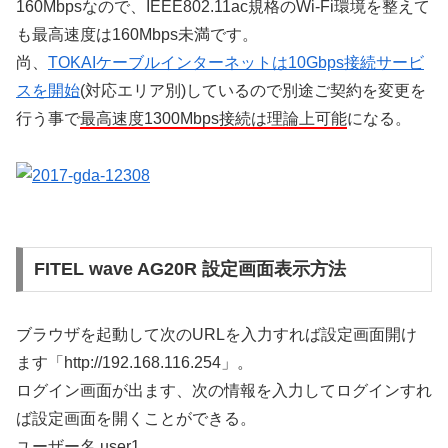
160Mbpsなので、IEEE802.11ac規格のWi-Fi環境を整えて
も最高速度は160Mbps未満です。
尚、
TOKAIケーブルインターネットは10Gbps接続サービ
スを開始
(対応エリア別)しているので別途ご契約を変更を
行う事で
最高速度1300Mbps接続は理論上可能
になる。
FITEL wave AG20R 設定画面表示方法
ブラウザを起動して次のURLを入力すれば設定画面開け
ます「http://192.168.116.254」。
ログイン画面が出ます、次の情報を入力してログインすれ
ば設定画面を開くことができる。
ユーザー名 user1