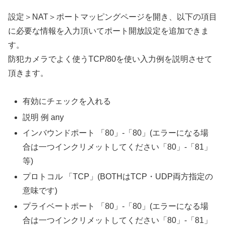
設定＞NAT＞ポートマッピングページを開き、以下の項目
に必要な情報を入力頂いてポート開放設定を追加できま
す。
防犯カメラでよく使うTCP/80を使い入力例を説明させて
頂きます。
有効にチェックを入れる
説明 例 any
インバウンドポート 「80」-「80」(エラーになる場
合は一つインクリメットしてください「80」-「81」
等)
プロトコル 「TCP」(BOTHはTCP・UDP両方指定の
意味です)
プライベートポート 「80」-「80」(エラーになる場
合は一つインクリメットしてください「80」-「81」