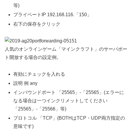
等)
プライベートIP 192.168.116.「150」
右下の保存をクリック
人気のオンラインゲーム「マインクラフト」のサーバポー
ト開放する場合の設定例。
有効にチェックを入れる
説明 例 any
インバウンドポート 「25565」-「25565」(エラーに
なる場合は一つインクリメットしてください
「25565」-「25566」等)
プロトコル 「TCP」(BOTHはTCP・UDP両方指定の
意味です)