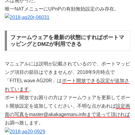
スは無かった。
唯一NATメニューにUPnPの有効無効設定のみ存在。
ファームウェアを最新の状態にすればポートマ
ッピングとDMZが利用できる
マニュアルには説明が記載されているので、ポートマッピ
ング項目の節目はできませんが、2018年9月時点で
「FITEL wave AG20R」は
ポート開放できる設定が追加さ
れています
。
ポート開放でお困りの方はファームウェアを更新してポー
ト開放設定を追加してください、不明な点があれば
設定画
面の写真をmaster@akakagemaru.infoまで送って頂ければ
お調べ致します。