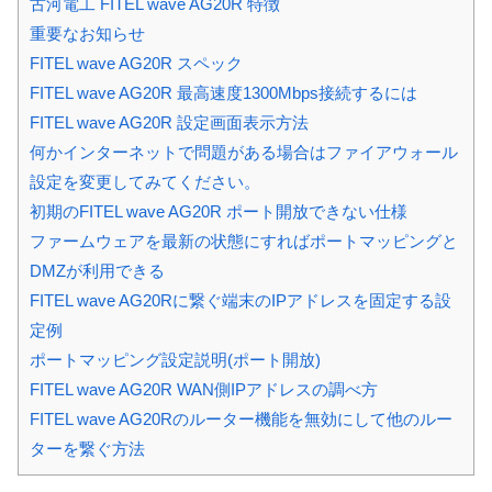
古河電工 FITEL wave AG20R 特徴
重要なお知らせ
FITEL wave AG20R スペック
FITEL wave AG20R 最高速度1300Mbps接続するには
FITEL wave AG20R 設定画面表示方法
何かインターネットで問題がある場合はファイアウォール
設定を変更してみてください。
初期のFITEL wave AG20R ポート開放できない仕様
ファームウェアを最新の状態にすればポートマッピングと
DMZが利用できる
FITEL wave AG20Rに繋ぐ端末のIPアドレスを固定する設
定例
ポートマッピング設定説明(ポート開放)
FITEL wave AG20R WAN側IPアドレスの調べ方
FITEL wave AG20Rのルーター機能を無効にして他のルー
ターを繋ぐ方法