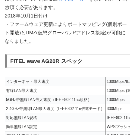
放頂く必要があります。
2018年10月1日付け
・ファームウェア更新によりポートマッピング(個別ポー
ト開放)とDMZ(仮想グローバルIPアドレス接続)が可能に
なりました。
FITEL wave AG20R スペック
インターネット最大速度
1300Mbps/IEE
有線LAN最大速度
1000Mbps (100
5GHz帯無線LAN最大速度（IEEE802.11ac規格）
1300Mbps
2.4GHz帯無線LAN最大速度（IEEE802.11n倍速モード）
300Mbps
対応無線LAN規格
IEEE802.11b/g/
簡単無線LAN設定
WPSプッシュ