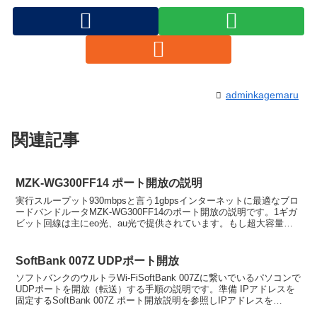
adminkagemaru
関連記事
MZK-WG300FF14 ポート開放の説明
実行スループット930mbpsと言う1gbpsインターネットに最適なブロ
ードバンドルータMZK-WG300FF14のポート開放の説明です。1ギガ
ビット回線は主にeo光、au光で提供されています。もし超大容量ギ
ガビットインターネットをお探しな...
SoftBank 007Z UDPポート開放
ソフトバンクのウルトラWi-FiSoftBank 007Zに繋いでいるパソコンで
UDPポートを開放（転送）する手順の説明です。準備 IPアドレスを
固定するSoftBank 007Z ポート開放説明を参照しIPアドレスを
192.168.3.2...