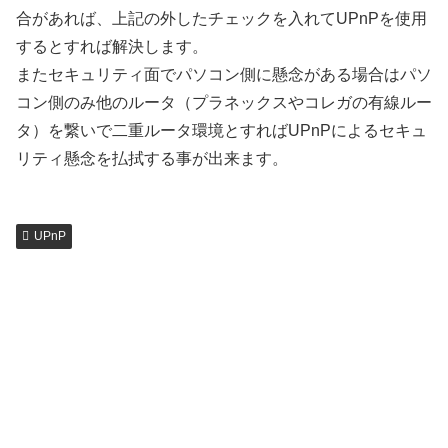
合があれば、上記の外したチェックを入れてUPnPを使用
するとすれば解決します。
またセキュリティ面でパソコン側に懸念がある場合はパソ
コン側のみ他のルータ（プラネックスやコレガの有線ルー
タ）を繋いで二重ルータ環境とすればUPnPによるセキュ
リティ懸念を払拭する事が出来ます。
UPnP