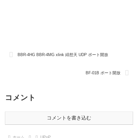
BBR-4HG BBR-4MG xlink 緋想天 UDP ポート開放
BF-01B ポート開放
コメント
コメントを書き込む
ホーム
UPnP