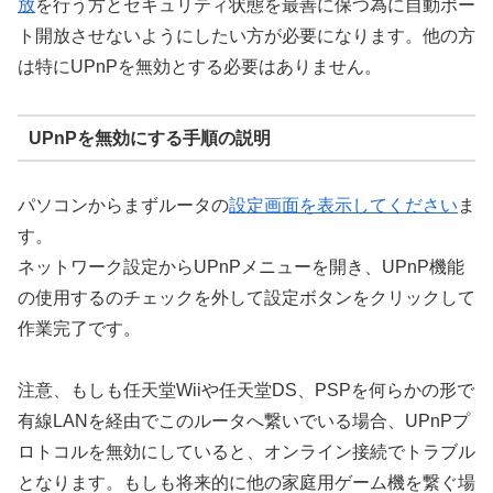
放
を行う方とセキュリティ状態を最善に保つ為に自動ポー
ト開放させないようにしたい方が必要になります。他の方
は特にUPnPを無効とする必要はありません。
UPnPを無効にする手順の説明
パソコンからまずルータの
設定画面を表示してください
ま
す。
ネットワーク設定からUPnPメニューを開き、UPnP機能
の使用するのチェックを外して設定ボタンをクリックして
作業完了です。
注意、もしも任天堂Wiiや任天堂DS、PSPを何らかの形で
有線LANを経由でこのルータへ繋いでいる場合、UPnPプ
ロトコルを無効にしていると、オンライン接続でトラブル
となります。もしも将来的に他の家庭用ゲーム機を繋ぐ場