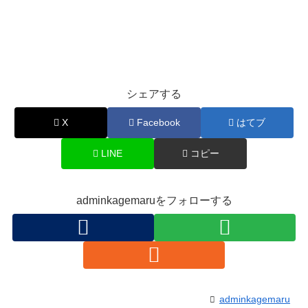
シェアする
X
Facebook
はてブ
LINE
コピー
adminkagemaruをフォローする
adminkagemaru