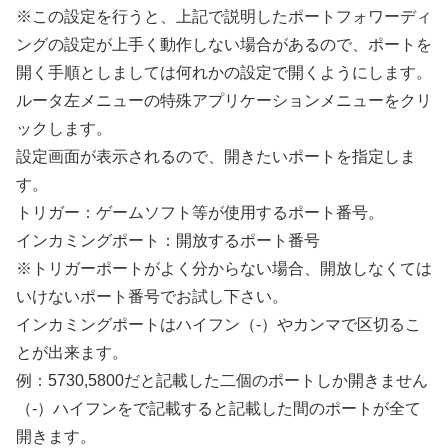
※この設定を行うと、上記で説明したポートフォワーディ
ングの設定が上手く動作しない場合があるので、ポートを
開く手順としましては何れかの設定で開くようにします。
ルータ左メニューの特殊アプリケーションメニューをクリ
ックします。
設定画面が表示されるので、開きたいポートを指定しま
す。
トリガー：ゲームソフト等が使用するポート番号。
インカミングポート：開放するポート番号
※トリガーポートがよく分からない場合、開放しなくては
いけないポート番号でお試し下さい。
インカミングポートはハイフン（-）やカンマで区切るこ
とが出来ます。
例：5730,5800だと記載した二個のポートしか開きません
（-）ハイフンをで記載すると記載した間のポートが全て
開きます。