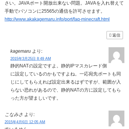
さい。JAVAポート開放出来ない問題。JAVAを入れ替えて
手動でパソコンに25565の通信を許可させます。
http://www.akakagemaru.info/port/faq-minecraft.html
返信
kagemaru
より:
2015年3月25日 8:49 AM
静的NATの設定ですよ。静的IPマスカレード側
に設定しているのかもですよね。一応宛先ポートも同
じにしてもらえれば設定出来るはずですが、範囲が入
らない恐れがあるので、静的NATの方に設定してもら
った方が望ましいです。
こなみさ
より:
2015年4月6日 12:05 AM