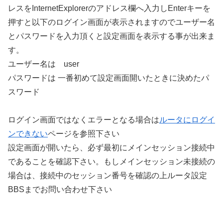
レスをInternetExplorerのアドレス欄へ入力しEnterキーを
押すと以下のログイン画面が表示されますのでユーザー名
とパスワードを入力頂くと設定画面を表示する事が出来ま
す。
ユーザー名は user
パスワードは 一番初めて設定画面開いたときに決めたパ
スワード
ログイン画面ではなくエラーとなる場合は
ルータにログイ
ンできない
ページを参照下さい
設定画面が開いたら、必ず最初にメインセッション接続中
であることを確認下さい。もしメインセッション未接続の
場合は、接続中のセッション番号を確認の上ルータ設定
BBSまでお問い合わせ下さい