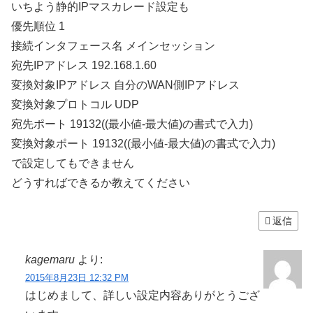
いちよう静的IPマスカレード設定も
優先順位 1
接続インタフェース名 メインセッション
宛先IPアドレス 192.168.1.60
変換対象IPアドレス 自分のWAN側IPアドレス
変換対象プロトコル UDP
宛先ポート 19132((最小値-最大値)の書式で入力)
変換対象ポート 19132((最小値-最大値)の書式で入力)
で設定してもできません
どうすればできるか教えてください
返信
kagemaru
より:
2015年8月23日 12:32 PM
はじめまして、詳しい設定内容ありがとうござ