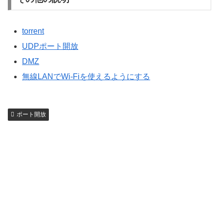
torrent
UDPポート開放
DMZ
無線LANでWi-Fiを使えるようにする
ポート開放