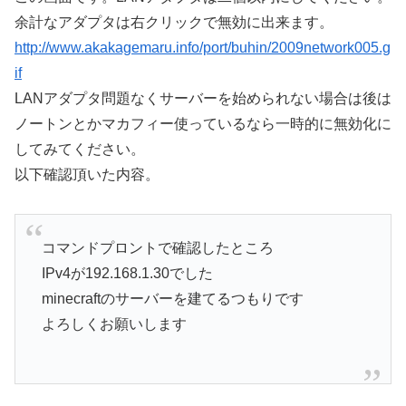
余計なアダプタは右クリックで無効に出来ます。
http://www.akakagemaru.info/port/buhin/2009network005.g
if
LANアダプタ問題なくサーバーを始められない場合は後は
ノートンとかマカフィー使っているなら一時的に無効化に
してみてください。
以下確認頂いた内容。
コマンドプロントで確認したところ
IPv4が192.168.1.30でした
minecraftのサーバーを建てるつもりです
よろしくお願いします