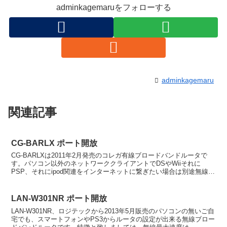
adminkagemaruをフォローする
adminkagemaru
関連記事
CG-BARLX ポート開放
CG-BARLXは2011年2月発売のコレガ有線ブロードバンドルータで
す。パソコン以外のネットワーククライアントでDSやWiiそれに
PSP、それにipod関連をインターネットに繋ぎたい場合は別途無線親
機が必要になります。CG-BARLXの特...
LAN-W301NR ポート開放
LAN-W301NR、ロジテックから2013年5月販売のパソコンの無いご自
宅でも、スマートフォンやPS3からルータの設定が出来る無線ブロー