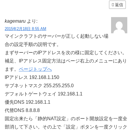
返信
kagemaru
より:
2015年2月18日 8:55 AM
マインクラフトのサーバーが正しく起動しない場
合の設定手順の説明です。
まずサーバーのIPアドレスを次の様に固定してください。
補足、IPアドレス固定方法はページ右上のメニューにあり
ます。
ページトップへ
IPアドレス 192.168.1.150
サブネットマスク 255.255.255.0
デフォルトゲートウェイ 192.168.1.1
優先DNS 192.168.1.1
代替DNS 8.8.8.8
固定出来たら「静的NAT設定」のポート開放設定を一度全
部消して下さい。その上で「設定」ボタンを一度クリック