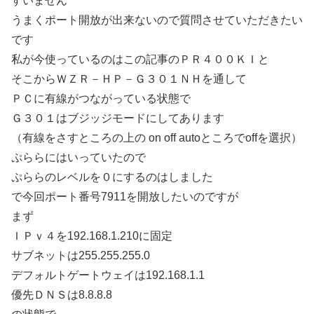
すいません
うまくポート開放が出来ないので質問させていただきたい
です
私が今使っているのはこの記事のＰＲ４００ＫＩと
そこからＷＺＲ－ＨＰ－Ｇ３０１ＮＨを通して
ＰＣに有線がつながっている状態で
Ｇ３０１はブジッジモードにしてあります
（有線をさすところの上の on off autoところでoffを選択）
ぷららにはいっていたので
ぷららのレベルを０にするのはしました
で今回ポート番号7911を開放したいのですが
まず
ＩＰｖ４を192.168.1.210に固定
サブネットは255.255.255.0
デフォルトゲートウェイは192.168.1.1
優先ＤＮＳは8.8.8.8