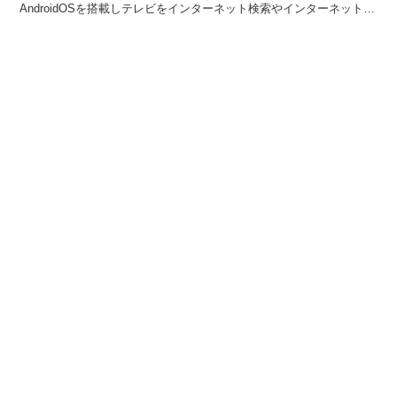
AndroidOSを搭載しテレビをインターネット検索やインターネット上
のマルチメディア...