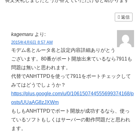
長文失礼しましたどうか答えていただけると助かります
返信
kagemaru
より:
2015年4月6日 8:57 AM
モデム名とルータ名と設定内容詳細ありがとう
ございます。80番がポート開放出来ているなら7911も
問題は無いと思われます。
代替でANHTTPDを使って7911をポートチェックして
みてはどうでしょうか？
https://plus.google.com/u/0/106150744555699374168/p
osts/UUaAG8zJXWm
もしもANHTTPDでポート開放が成功するなら、使っ
ているソフトもしくはサーバーの動作問題だと思われ
ます。