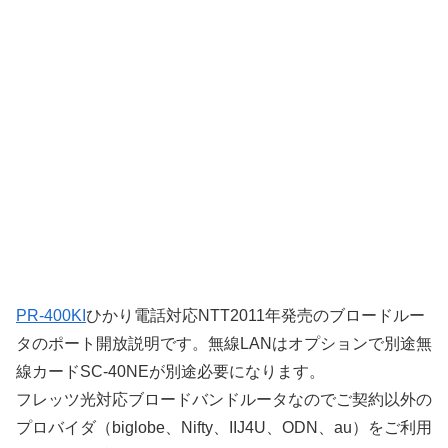
PR-400KI
ひかり電話対応NTT2011年発売のブロードルー
タのポート開放説明です。無線LANはオプションで別途無
線カードSC-40NEが別途必要になります。
フレッツ光対応ブロードバンドルータなのでご契約以外の
プロバイダ（biglobe、Nifty、IIJ4U、ODN、au）をご利用