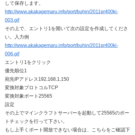
して保存します。
http://www.akakagemaru.info/port/buhin/2011pr400ki-
003.gif
その上で、エントリ1を開いて次の設定を作成してくださ
い。入力例
http://www.akakagemaru.info/port/buhin/2011pr400ki-
006.gif
エントリ1をクリック
優先順位1
宛先IPアドレス192.168.1.150
変換対象プロトコルTCP
変換対象ポート25565
設定
その上でマインクラフトサーバーを起動して25565のポー
トチェックを行って下さい。
もし上手くポート開放できない場合は、こちらをご確認下