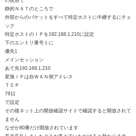
の状態で
静的ＮＡＴのところで
外部からのパケットをすべて特定ホストに中継するにチェ
ック
特定ホストのＩＰを192.168.1.210に設定
下のエントリ番号１に
優先1
メインセッション
あて先192.168.1.210
変換ＩＰは自ＷＡＮ側アドレス
ＴＣＰ
7911
で設定
その後ネット上の開放確認サイトで確認すると開放されて
ません
なぜか80番だけ開放されています