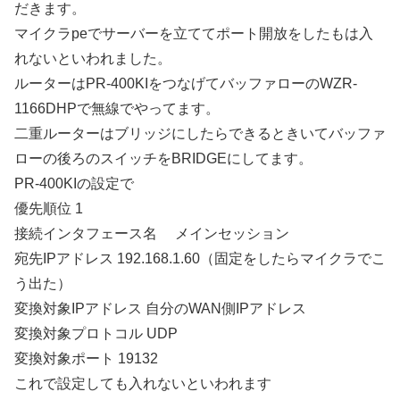
だきます。
マイクラpeでサーバーを立ててポート開放をしたもは入
れないといわれました。
ルーターはPR-400KIをつなげてバッファローのWZR-
1166DHPで無線でやってます。
二重ルーターはブリッジにしたらできるときいてバッファ
ローの後ろのスイッチをBRIDGEにしてます。
PR-400KIの設定で
優先順位 1
接続インタフェース名 メインセッション
宛先IPアドレス 192.168.1.60（固定をしたらマイクラでこ
う出た）
変換対象IPアドレス 自分のWAN側IPアドレス
変換対象プロトコル UDP
変換対象ポート 19132
これで設定しても入れないといわれます