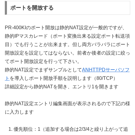
ポートを開放する
PR-400KIのポート開放は静的NAT設定が一般的ですが、
静的IPマスカレード（ポート変換出来る設定ポート転送項
目）でも行うことが出来ます。但し両方バラバラにポート
開放設定を設定してはならない。前者か後者の設定に絞っ
てポート開放設定を行って下さい。
静的NAT設定でまずサンプルとして
ANHTTPDサーバソフ
ト
を導入しポート開放手順を説明します（80/TCP）
詳細設定から静的NATを開き、エントリ1を開きます
静的NAT設定エントリ編集画面が表示されるので下記の様
に入力します
優先順位：1（追加する場合は2/3/4と繰り上がって追