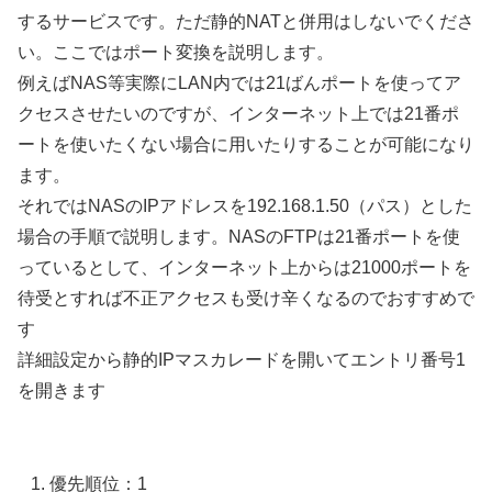
するサービスです。ただ静的NATと併用はしないでくださ
い。ここではポート変換を説明します。
例えばNAS等実際にLAN内では21ばんポートを使ってア
クセスさせたいのですが、インターネット上では21番ポ
ートを使いたくない場合に用いたりすることが可能になり
ます。
それではNASのIPアドレスを192.168.1.50（パス）とした
場合の手順で説明します。NASのFTPは21番ポートを使
っているとして、インターネット上からは21000ポートを
待受とすれば不正アクセスも受け辛くなるのでおすすめで
す
詳細設定から静的IPマスカレードを開いてエントリ番号1
を開きます
優先順位：1