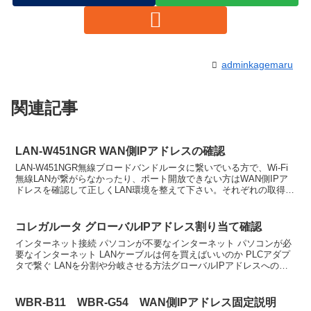
adminkagemaru
関連記事
LAN-W451NGR WAN側IPアドレスの確認
LAN-W451NGR無線ブロードバンドルータに繋いでいる方で、Wi-Fi
無線LANが繋がらなかったり、ポート開放できない方はWAN側IPア
ドレスを確認して正しくLAN環境を整えて下さい。それぞれの取得IP
アドレスの状態で対処方法を簡単に説...
コレガルータ グローバルIPアドレス割り当て確認
インターネット接続 パソコンが不要なインターネット パソコンが必
要なインターネット LANケーブルは何を買えばいいのか PLCアダプ
タで繋ぐ LANを分割や分岐させる方法グローバルIPアドレスへの切
り替え契約に変更した際、コレガのブロードバ...
WBR-B11 WBR-G54 WAN側IPアドレス固定説明