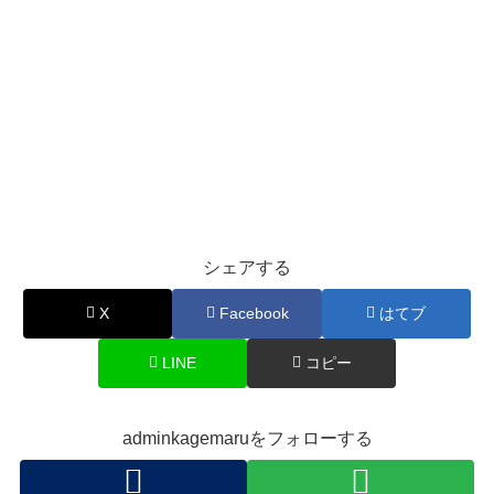
シェアする
X
Facebook
はてブ
LINE
コピー
adminkagemaruをフォローする