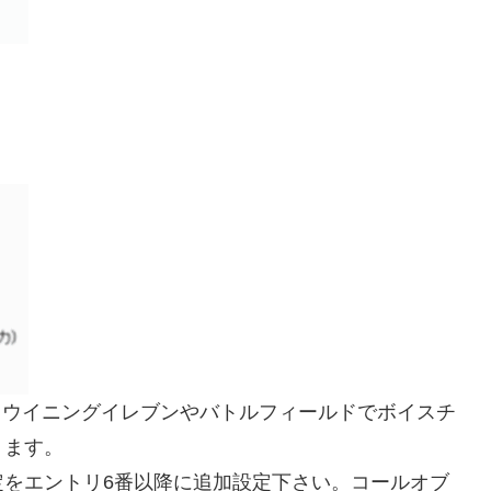
。ウイニングイレブンやバトルフィールドでボイスチ
ります。
定をエントリ6番以降に追加設定下さい。コールオブ