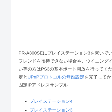
PR-A300SEにプレイステーション3を繋
フレンドを招待できない場合や、ウイニング
い等の方はPS3の基本ポート開放を行ってくだ
定と
UPnPプロトコルの無効設定
を完了してか
固定IPアドレスサンプル
プレイステーション4
プレイステーション3