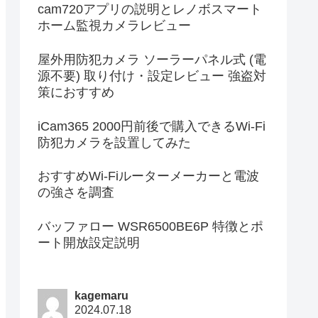
cam720アプリの説明とレノボスマート
ホーム監視カメラレビュー
屋外用防犯カメラ ソーラーパネル式 (電
源不要) 取り付け・設定レビュー 強盗対
策におすすめ
iCam365 2000円前後で購入できるWi-Fi
防犯カメラを設置してみた
おすすめWi-Fiルーターメーカーと電波
の強さを調査
バッファロー WSR6500BE6P 特徴とポ
ート開放設定説明
kagemaru
2024.07.18