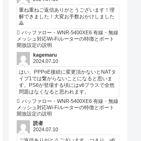
重ね重ねご返信ありがとうございます！理
解できました！大変お手数おかけしました
🙇
バッファロー・WNR-5400XE6 有線・無線
メッシュ対応Wi-Fiルーターの特徴とポート
開放設定の説明
kagemaru
2024.07.10
はい、PPPoE接続に変更頂かないとNATタ
イプ1では繋がらないことになると思いま
す。PS6が登場する頃にはv6プラスで全然
問題はなくなると思われます。
バッファロー・WNR-5400XE6 有線・無線
メッシュ対応Wi-Fiルーターの特徴とポート
開放設定の説明
読者
2024.07.10
ご返信ありがとうございます。つまり、v6