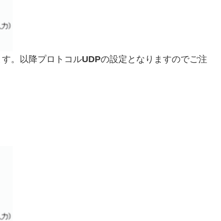
ます。以降プロトコル
UDP
の設定となりますのでご注