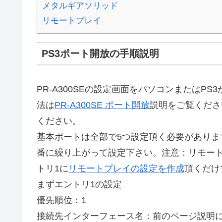
メタルギアソリッド
リモートプレイ
PS3ポート開放の手順説明
PR-A300SEの設定画面をパソコンまたはP
法は
PR-A300SE ポート開放
説明をご覧くださ
ください。
基本ポートは全部で5つ設定頂く必要がありま
番に繰り上がって設定下さい。注意：リモー
トリ1に
リモートプレイの設定を作成
頂くだけ
まずエントリ1の設定
優先順位：1
接続先インターフェース名：前のページ説明