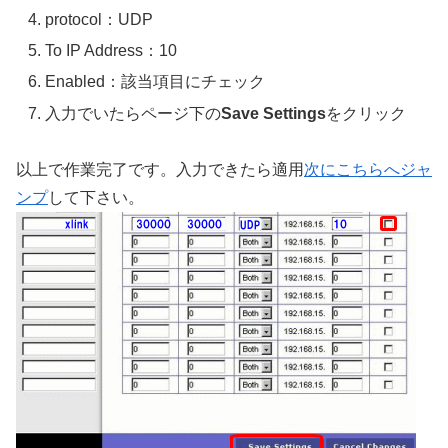
protocol：UDP
To IP Address：10
Enabled：該当項目にチェック
入力でいたらページ下の
Save Settings
をクリック
以上で作業完了です。入力できたら適用
次にこちらへジャ
ンプ
して下さい。