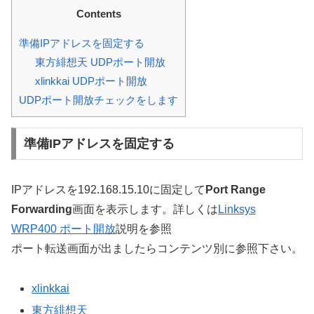
Contents
準備IPアドレスを固定する
東方緋想天 UDPポート開放
xlinkkai UDPポート開放
UDPポート開放チェックをします
準備IPアドレスを固定する
IPアドレスを192.168.15.10に固定して
Port Range
Forwarding
画面を表示します。詳しくは
Linksys
WRP400 ポート開放
説明を参照
ポート転送画面が出ましたらコンテンツ別に参照下さい。
xlinkkai
東方緋想天