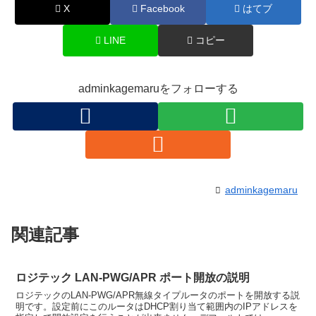
X
Facebook
はてブ
LINE
コピー
adminkagemaruをフォローする
adminkagemaru
関連記事
ロジテック LAN-PWG/APR ポート開放の説明
ロジテックのLAN-PWG/APR無線タイプルータのポートを開放する説
明です。設定前にこのルータはDHCP割り当て範囲内のIPアドレスを