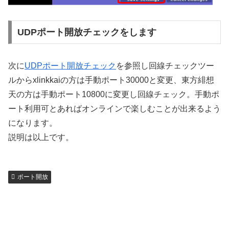
UDPポート開放チェックをします
次に
UDPポート開放チェック
を参照し回線チェックツー
ルからxlinkkaiの方は手動ポート30000と変更、東方緋想
天の方は手動ポート10800に変更し回線チェック。手動ポ
ート利用可とあればオンラインで楽しむことが出来るよう
になります。
説明は以上です。
ポート開放