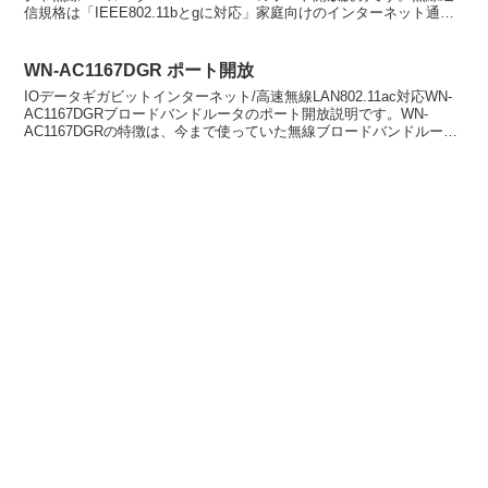
信規格は「IEEE802.11bとgに対応」家庭向けのインターネット通信
機器であるWiiやプレイステーシ...
WN-AC1167DGR ポート開放
IOデータギガビットインターネット/高速無線LAN802.11ac対応WN-
AC1167DGRブロードバンドルータのポート開放説明です。WN-
AC1167DGRの特徴は、今まで使っていた無線ブロードバンドルータ
のWi-Fi設定を引っ越しさせ...