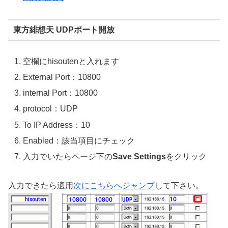
東方緋想天 UDPポート開放
空欄にhisoutenと入れます
External Port：10800
internal Port：10800
protocol：UDP
To IP Address：10
Enabled：該当項目にチェック
入力でいたらページ下の
Save Settings
をクリック
入力できたら適用
次にこちらへジャンプ
して下さい。