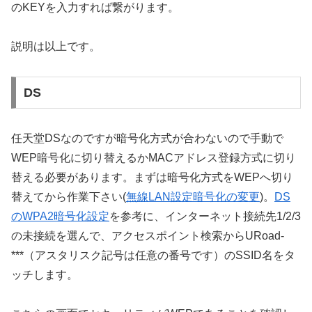
のKEYを入力すれば繋がります。
説明は以上です。
DS
任天堂DSなのですが暗号化方式が合わないので手動で
WEP暗号化に切り替えるかMACアドレス登録方式に切り
替える必要があります。まずは暗号化方式をWEPへ切り
替えてから作業下さい(
無線LAN設定暗号化の変更
)。
DS
のWPA2暗号化設定
を参考に、インターネット接続先1/2/3
の未接続を選んで、アクセスポイント検索からURoad-
***（アスタリスク記号は任意の番号です）のSSID名をタ
ッチします。