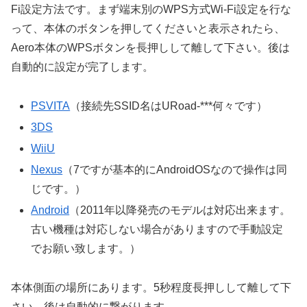
Fi設定方法です。まず端末別のWPS方式Wi-Fi設定を行な
って、本体のボタンを押してくださいと表示されたら、
Aero本体のWPSボタンを長押しして離して下さい。後は
自動的に設定が完了します。
PSVITA
（接続先SSID名はURoad-***何々です）
3DS
WiiU
Nexus
（7ですが基本的にAndroidOSなので操作は同
じです。）
Android
（2011年以降発売のモデルは対応出来ます。
古い機種は対応しない場合がありますので手動設定
でお願い致します。）
本体側面の場所にあります。5秒程度長押しして離して下
さい。後は自動的に繋がります。