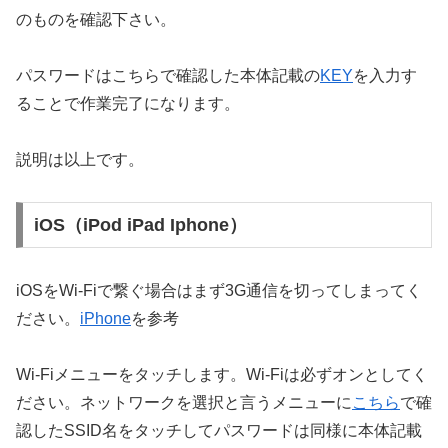
のものを確認下さい。
パスワードはこちらで確認した本体記載の
KEY
を入力す
ることで作業完了になります。
説明は以上です。
iOS（iPod iPad Iphone）
iOSをWi-Fiで繋ぐ場合はまず3G通信を切ってしまってく
ださい。
iPhone
を参考
Wi-Fiメニューをタッチします。Wi-Fiは必ずオンとしてく
ださい。ネットワークを選択と言うメニューに
こちら
で確
認したSSID名をタッチしてパスワードは同様に本体記載