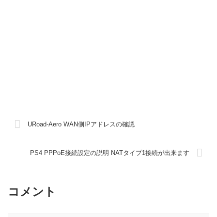
URoad-Aero WAN側IPアドレスの確認
PS4 PPPoE接続設定の説明 NATタイプ1接続が出来ます
コメント