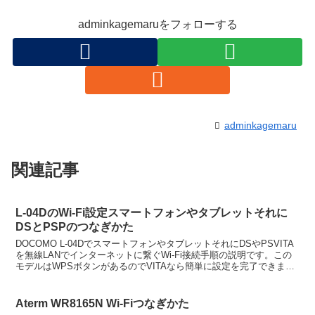
adminkagemaruをフォローする
adminkagemaru
関連記事
L-04DのWi-Fi設定スマートフォンやタブレットそれに
DSとPSPのつなぎかた
DOCOMO L-04DでスマートフォンやタブレットそれにDSやPSVITA
を無線LANでインターネットに繋ぐWi-Fi接続手順の説明です。この
モデルはWPSボタンがあるのでVITAなら簡単に設定を完了できま
す。WPSボタンでつなぐルータ本...
Aterm WR8165N Wi-Fiつなぎかた