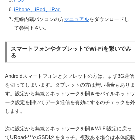
iPhone、iPod、iPad
無線内蔵パソコンの方
マニュアル
をダウンロードし
て参照下さい。
スマートフォンやタブレットでWi-Fiを繋いでみ
る
Androidスマートフォンとタブレットの方は、まず3G通信
を切ってしまいます。タブレットの方は無い場合もありま
す。設定から無線とネットワークを開きモバイルネットワ
ーク設定を開いてデータ通信を有効にするのチェックを外
します。
次に設定から無線とネットワークを開きWi-Fi設定に戻っ
てURoad-***のSSDI名をタッチ。複数ある場合は本体記載