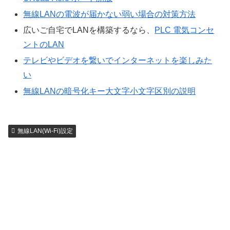
無線LANの電波が届かない弱い場合の対策方法
広いご自宅でLANを構築するなら、
PLC 電気コンセ
ントのLAN
テレビやビデオを繋いでインターネットを楽しみた
い
無線LANの暗号化キー大文字小文字区別の説明
無線LAN(Wi-Fi)設定