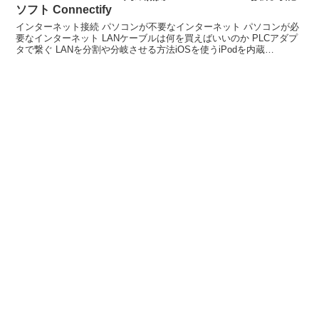
ソフト Connectify
インターネット接続 パソコンが不要なインターネット パソコンが必
要なインターネット LANケーブルは何を買えばいいのか PLCアダプ
タで繋ぐ LANを分割や分岐させる方法iOSを使うiPodを内蔵
(iPad/iPhoneがつながるかは未確認...