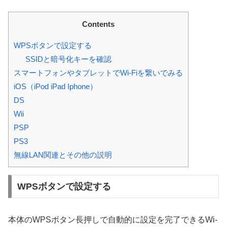
Contents
WPSボタンで設定する
SSIDと暗号化キーを確認
スマートフォンやタブレットでWi-Fiを繋いでみる
iOS（iPod iPad Iphone）
DS
Wii
PSP
PS3
無線LAN関連とその他の説明
WPSボタンで設定する
本体のWPSボタン長押しで自動的に設定を完了できるWi-