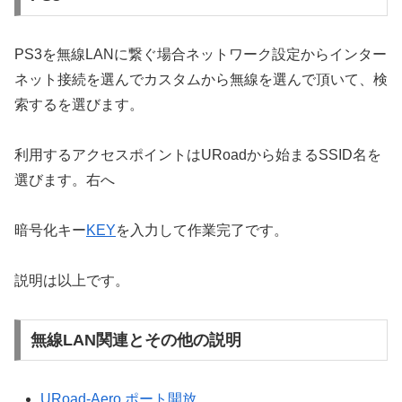
PS3を無線LANに繋ぐ場合ネットワーク設定からインター
ネット接続を選んでカスタムから無線を選んで頂いて、検
索するを選びます。
利用するアクセスポイントはURoadから始まるSSID名を
選びます。右へ
暗号化キー
KEY
を入力して作業完了です。
説明は以上です。
無線LAN関連とその他の説明
URoad-Aero ポート開放