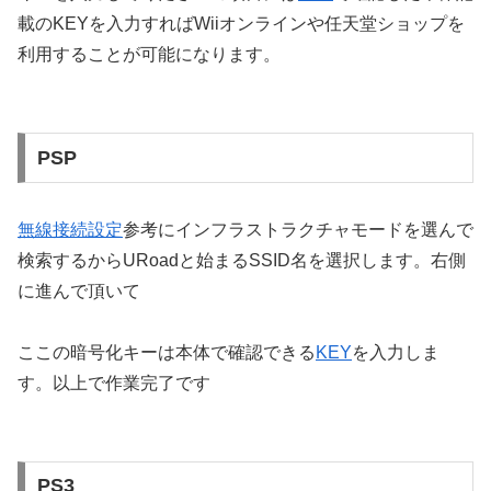
載のKEYを入力すればWiiオンラインや任天堂ショップを
利用することが可能になります。
PSP
無線接続設定
参考にインフラストラクチャモードを選んで
検索するからURoadと始まるSSID名を選択します。右側
に進んで頂いて
ここの暗号化キーは本体で確認できる
KEY
を入力しま
す。以上で作業完了です
PS3