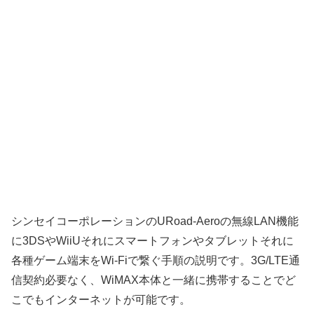
シンセイコーポレーションのURoad-Aeroの無線LAN機能
に3DSやWiiUそれにスマートフォンやタブレットそれに
各種ゲーム端末をWi-Fiで繋ぐ手順の説明です。3G/LTE通
信契約必要なく、WiMAX本体と一緒に携帯することでど
こでもインターネットが可能です。