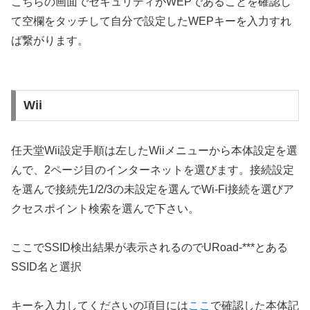
こちらの画面でセキュリティがWEPであることを確認し
て空欄をタッチして自分で設定したWEPキーを入力すれ
ば繋がります。
Wii
任天堂Wii設定手順は左したWiiメニューから本体設定を選
んで、2ページ目のインターネットを選びます。接続設定
を選んで接続先1/2/3の未設定を選んでWi-Fi接続を選びア
クセスポイント検索を選んで下さい。
ここでSSID検出結果が表示されるのでURoad-***とある
SSID名と選択
キーを入力してくださいの項目には
ここ
で確認した本体記