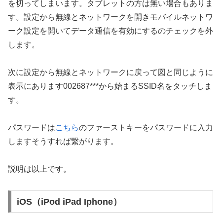
を切ってしまいます。タブレットの方は無い場合もありま
す。設定から無線とネットワークを開きモバイルネットワ
ーク設定を開いてデータ通信を有効にするのチェックを外
します。
次に設定から無線とネットワークに戻って図と同じように
表示にあります002687***から始まるSSID名をタッチしま
す。
パスワードは
こちら
のファーストキーをパスワードに入力
しますそうすれば繋がります。
説明は以上です。
iOS（iPod iPad Iphone）