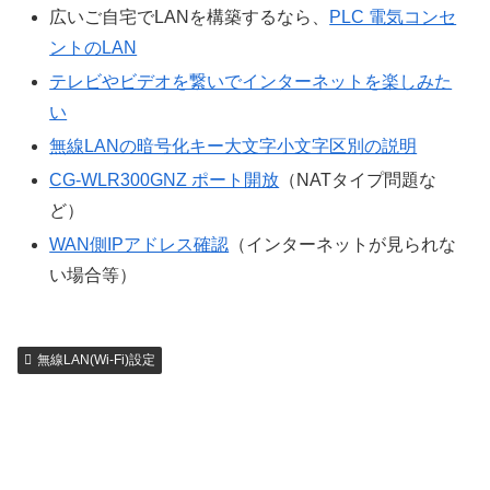
広いご自宅でLANを構築するなら、
PLC 電気コンセ
ントのLAN
テレビやビデオを繋いでインターネットを楽しみた
い
無線LANの暗号化キー大文字小文字区別の説明
CG-WLR300GNZ ポート開放
（NATタイプ問題な
ど）
WAN側IPアドレス確認
（インターネットが見られな
い場合等）
無線LAN(Wi-Fi)設定