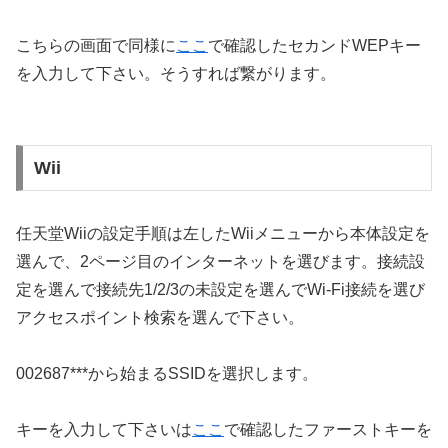
こちらの画面で同様に
ここ
で確認したセカンドWEPキー
を入力して下さい。そうすれば繋がります。
Wii
任天堂Wiiの設定手順は左したWiiメニューから本体設定を
選んで、2ページ目のインターネットを選びます。接続設
定を選んで接続先1/2/3の未設定を選んでWi-Fi接続を選び
アクセスポイント検索を選んで下さい。
002687***から始まるSSIDを選択します。
キーを入力して下さいは
ここ
で確認したファーストキーを