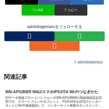
LINE
コピー
adminkagemaruをフォローする
adminkagemaru
関連記事
WN-APG/BBR WiiU/スマホ/PSVITA Wi-Fiつなぎかた
IOデータ無線ブロードバンドルータWN-APG/BBRの無線接続設定説
明です。スマートフォンやタブレット、PS3やDSを自宅のインター
ネットにWi-Fi無線接続して、インターネット検索やオンラインゲー