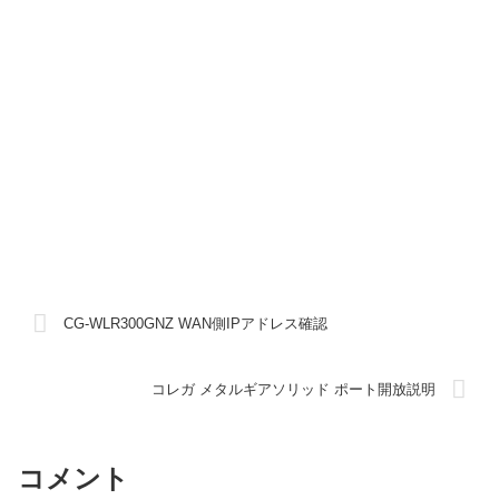
CG-WLR300GNZ WAN側IPアドレス確認
コレガ メタルギアソリッド ポート開放説明
コメント