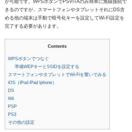
が可能です。WPSボタンでPSVITAのみ簡単に無線接続で
きるのですが、スマートフォンやタブレットそれにDS含
める他の端末は手動で暗号化キーを設定してWi-Fi設定を
完了する必要があります。
Contents
WPSボタンでつなぐ
準備WEPキーとSSIDを設定する
スマートフォンやタブレットでWi-Fiを繋いでみる
iOS（iPod iPad Iphone）
DS
Wii
PSP
PS3
その他の設定