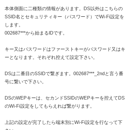
本体側面に二種類の情報があります。DS以外はこちらの
SSID名とセキュリティキー（パスワード）でWi-Fi設定を
します。
002687***から始まるIDです。
キー又はパスワードはファーストキーがパスワード又はキ
ーとなります。それぞれ控えて設定下さい。
DSは二番目のSSIDで繋ぎます。002687***_2ndと言う番
号に繋いで下さい。
DSのWEPキーは、セカンドSSIDのWEPキーを控えてDS
のWi-Fi設定をしてもらえれば繋がります。
上記の設定が完了したら端末別にWi-Fi設定を行なって下