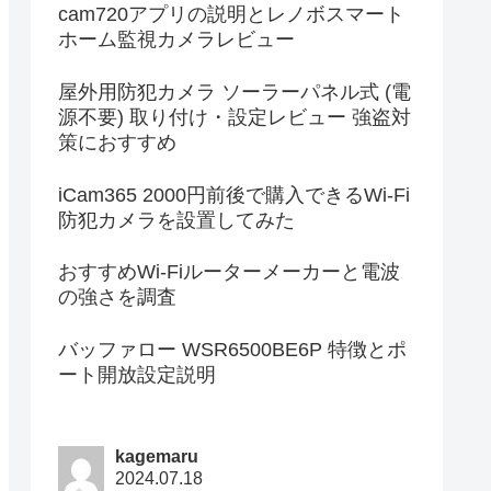
cam720アプリの説明とレノボスマート
ホーム監視カメラレビュー
屋外用防犯カメラ ソーラーパネル式 (電
源不要) 取り付け・設定レビュー 強盗対
策におすすめ
iCam365 2000円前後で購入できるWi-Fi
防犯カメラを設置してみた
おすすめWi-Fiルーターメーカーと電波
の強さを調査
バッファロー WSR6500BE6P 特徴とポ
ート開放設定説明
kagemaru
2024.07.18