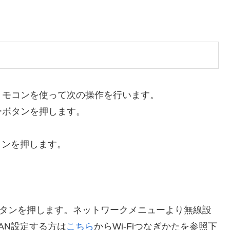
リモコンを使って次の操作を行います。
ーボタンを押します。
タンを押します。
ボタンを押します。ネットワークメニューより無線設
AN設定する方は
こちら
からWi-Fiつなぎかたを参照下