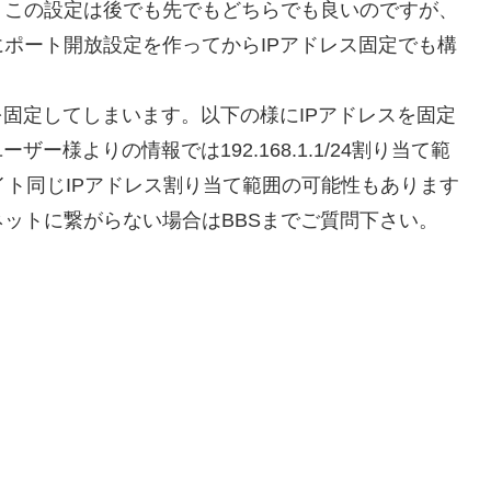
。この設定は後でも先でもどちらでも良いのですが、
ポート開放設定を作ってからIPアドレス固定でも構
を固定してしまいます。以下の様にIPアドレスを固定
ー様よりの情報では192.168.1.1/24割り当て範
イト同じIPアドレス割り当て範囲の可能性もあります
ットに繋がらない場合はBBSまでご質問下さい。