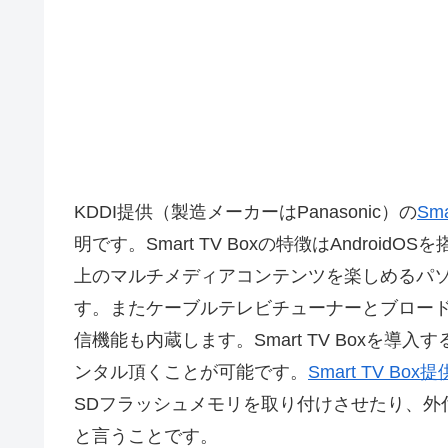
KDDI提供（製造メーカーはPanasonic）の
Sma
明です。Smart TV Boxの特徴はAndro
上のマルチメディアコンテンツを楽しめるパ
す。またケーブルテレビチューナーとブロード
信機能も内蔵します。Smart TV Boxを
ンタル頂くことが可能です。
Smart TV B
SDフラッシュメモリを取り付けさせたり、外
と言うことです。