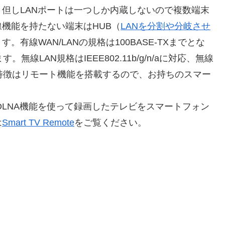
但しLANポートは一つしか内蔵しないので複数端末
機能を持たない端末はHUB（
LANを分割や分岐させ
有線WAN/LANの規格は100BASE-TXまでとな
無線LAN規格はIEEE802.11b/g/n/aに対応、無線
の特徴はリモート機能を搭載するので、お持ちのスマー
るDLNA機能を使って録画したテレビをスマートフォン
は
Smart TV Remote
をご覧ください。