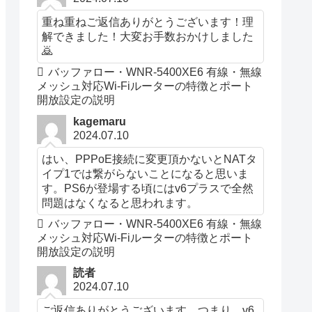
重ね重ねご返信ありがとうございます！理
解できました！大変お手数おかけしました
🙇
バッファロー・WNR-5400XE6 有線・無線
メッシュ対応Wi-Fiルーターの特徴とポート
開放設定の説明
kagemaru
2024.07.10
はい、PPPoE接続に変更頂かないとNATタ
イプ1では繋がらないことになると思いま
す。PS6が登場する頃にはv6プラスで全然
問題はなくなると思われます。
バッファロー・WNR-5400XE6 有線・無線
メッシュ対応Wi-Fiルーターの特徴とポート
開放設定の説明
読者
2024.07.10
ご返信ありがとうございます。つまり、v6