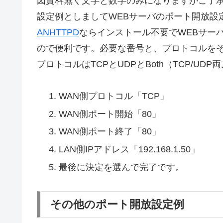
図資料無く文字と数字のみになりますがご了
設定例としましてWEBサーバのポート開放設
ANHTTPD
ならインストール不要でWEBサー
ので便利です。必要な番号と、プロトコルをそ
プロトコルはTCPとUDPとBoth（TCP/U
WAN側プロトコル「TCP」
WAN側ポート開始「80」
WAN側ポート終了「80」
LAN側IPアドレス「192.168.1.50」
最後に決定を選んで完了です。
その他のポート開放設定例