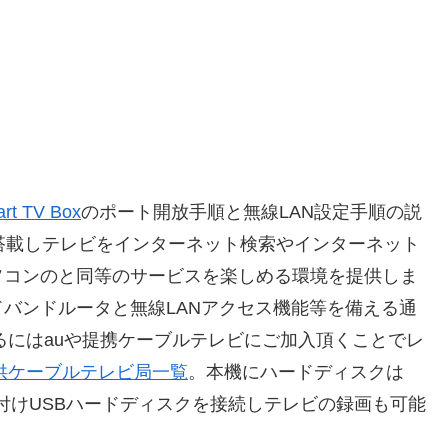
rt TV Box
のポート開放手順と無線LAN設定手順の説
idOSを搭載しテレビをインターネット検索やインターネット
ソコンのと同等のサービスを楽しめる環境を提供しま
バンドルータと無線LANアクセス機能等を備える通
導入するにはauや提携ケーブルテレビにご加入頂くことでレ
ox提供ケーブルテレビ局一覧
。本機にハードディスクは
付けUSBハードディスクを接続しテレビの録画も可能