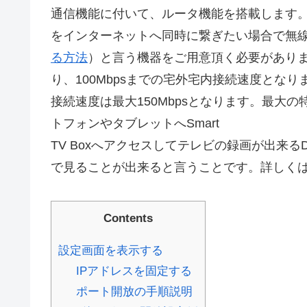
通信機能に付いて、ルータ機能を搭載します。
をインターネットへ同時に繋ぎたい場合で無線
る方法
）と言う機器をご用意頂く必要があります。
り、100Mbpsまでの宅外宅内接続速度となります。
接続速度は最大150Mbpsとなります。最大
トフォンやタブレットへSmart
TV Boxへアクセスしてテレビの録画が出来
で見ることが出来ると言うことです。詳しく
Contents
設定画面を表示する
IPアドレスを固定する
ポート開放の手順説明