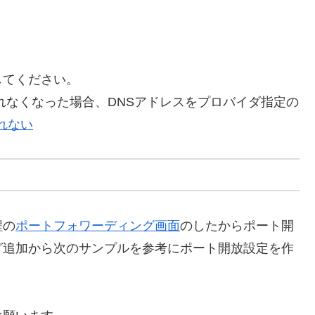
してください。
れなくなった場合、DNSアドレスをプロバイダ指定の
れない
程の
ポートフォワーディング画面
のしたからポート開
グ追加から次のサンプルを参考にポート開放設定を作