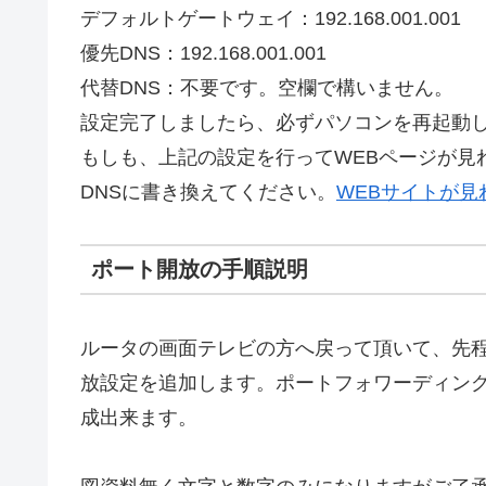
デフォルトゲートウェイ：192.168.001.001
優先DNS：192.168.001.001
代替DNS：不要です。空欄で構いません。
設定完了しましたら、必ずパソコンを再起動
もしも、上記の設定を行ってWEBページが見
DNSに書き換えてください。
WEBサイトが見
ポート開放の手順説明
ルータの画面テレビの方へ戻って頂いて、先
放設定を追加します。ポートフォワーディン
成出来ます。