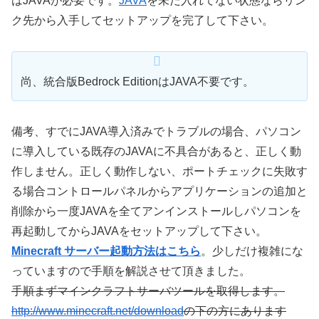
はJAVAが必要です。
JAVA
を未だ入れてない状態ならリン
ク先から入手してセットアップを完了して下さい。
尚、統合版Bedrock EditionはJAVA不要です。
備考、すでにJAVA導入済みでトラブルの場合、パソコン
に導入している既存のJAVAに不具合があると、正しく動
作しません。正しく動作しない、ポートチェックに失敗す
る場合コントロールパネルからアプリケーションの追加と
削除から一度JAVAを全てアンインストールしパソコンを
再起動してからJAVAをセットアップして下さい。
Minecraft サーバー起動方法はこちら
。少しだけ複雑にな
っていますので手順を解説させて頂きました。
手順まずマインクラフトサーバツールを取得します。
http://www.minecraft.net/download
の下の方にあります