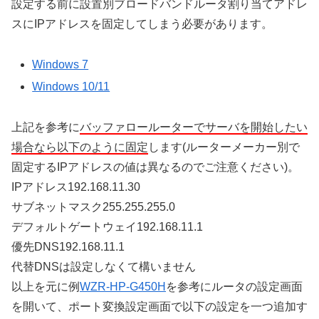
設定する前に設置別ブロードバンドルータ割り当てアドレ
スにIPアドレスを固定してしまう必要があります。
Windows 7
Windows 10/11
上記を参考に
バッファロールーターでサーバを開始したい
場合なら以下のように固定
します(ルーターメーカー別で
固定するIPアドレスの値は異なるのでご注意ください)。
IPアドレス192.168.11.30
サブネットマスク255.255.255.0
デフォルトゲートウェイ192.168.11.1
優先DNS192.168.11.1
代替DNSは設定しなくて構いません
以上を元に例
WZR-HP-G450H
を参考にルータの設定画面
を開いて、ポート変換設定画面で以下の設定を一つ追加す