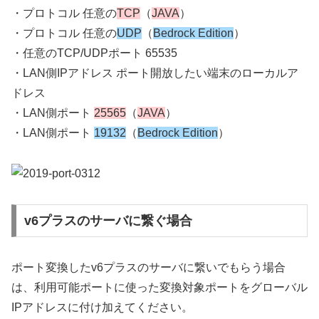
・プロトコル 任意の
TCP
（
JAVA
）
・プロトコル 任意の
UDP
（
Bedrock Edition
）
・任意のTCP/UDPポート 65535
・LAN側IPアドレス ポート開放したい端末のローカルア
ドレス
・LAN側ポート
25565
（
JAVA
）
・LAN側ポート
19132
（
Bedrock Edition
）
v6プラスのサーバに繋ぐ場合
ポート変換したv6プラスのサーバに繋いでもらう場合
は、利用可能ポートに使った変換対象ポートをグローバル
IPアドレスに付け加えてください。