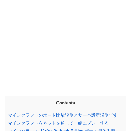
Contents
マインクラフトのポート開放説明とサーバ設定説明です
マインクラフトをネットを通して一緒にプレーする
マインクラフト JAVA&Bedrock Edition ポート開放手順