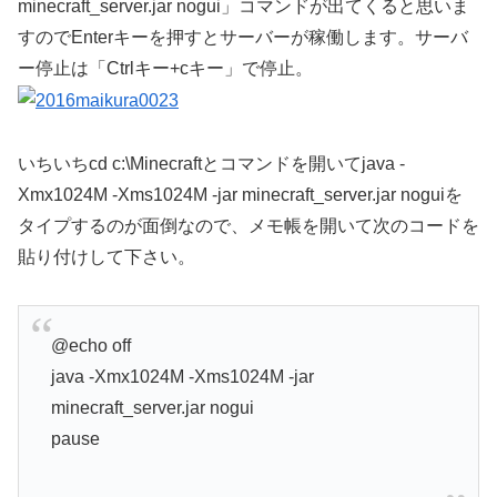
minecraft_server.jar nogui」コマンドが出てくると思いま
すのでEnterキーを押すとサーバーが稼働します。サーバ
ー停止は「Ctrlキー+cキー」で停止。
いちいちcd c:\Minecraftとコマンドを開いてjava -
Xmx1024M -Xms1024M -jar minecraft_server.jar noguiを
タイプするのが面倒なので、メモ帳を開いて次のコードを
貼り付けして下さい。
@echo off
java -Xmx1024M -Xms1024M -jar
minecraft_server.jar nogui
pause