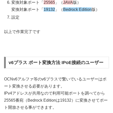
変換対象ポート「
25565
」（
JAVA
版）
変換対象ポート「
19132
」（
Bedrock Edition
版）
設定
以上で作業完了です
v6プラス ポート変換方法 IPoE接続のユーザー
OCNv6アルファ等のv6プラスで繋いでいるユーザーはポ
ート変換させる必要があります。
IPv4アドレスが共用なので利用可能ポートを調べてから
25565番宛（Bedrock Editionは19132）に変換させてポー
ト開放させる事ができます。