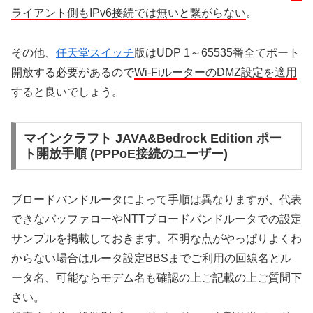
ライアント側もIPv6接続では無いと繋がらない
。
その他、
任天堂スイッチ
版はUDP 1～65535番全てポート
開放する必要があるので
Wi-FiルーターのDMZ設定を適用
すると良いでしょう。
マインクラフト JAVA&Bedrock Edition ポー
ト開放手順 (PPPoE接続のユーザー)
ブロードバンドルータによって手順は異なりますが、代表
できなバッファローやNTTブロードバンドルータでの設定
サンプルを掲載しておきます。不明な点がやっぱりよくわ
からない場合はルータ設定BBSまでご利用の回線名とル
ータ名、可能ならモデム名も確認の上ご記載の上ご質問下
さい。