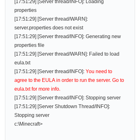
[17:51:29] [Server thread/INFO]: Loading
properties
[17:51:29] [Server thread/WARN]:
server.properties does not exist
[17:51:29] [Server thread/INFO]: Generating new
properties file
[17:51:29] [Server thread/WARN]: Failed to load
eula.txt
[17:51:29] [Server thread/INFO]:
You need to
agree to the EULA in order to run the server. Go to
eula.txt for more info.
[17:51:29] [Server thread/INFO]: Stopping server
[17:51:29] [Server Shutdown Thread/INFO]:
Stopping server
c:\Minecraft>