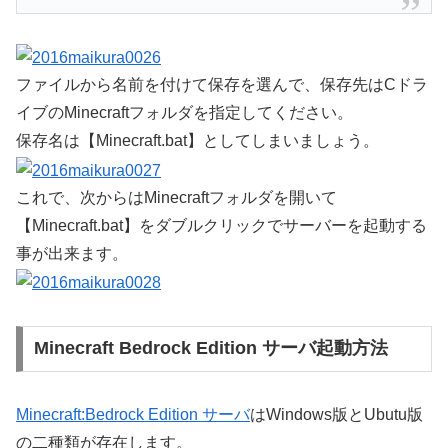
ファイルから名前を付けて保存を選んで、保存先はCドラ
イブのMinecraftフォルダを指定してください。
保存名は【Minecraft.bat】としてしまいましょう。
これで、次からはMinecraftフォルダを開いて
【Minecraft.bat】をダブルクリックでサーバーを起動する
事が出来ます。
Minecraft Bedrock Edition サーバ起動方法
Minecraft:Bedrock Edition サーバ
はWindows版とUbutu版
の二種類が存在します。