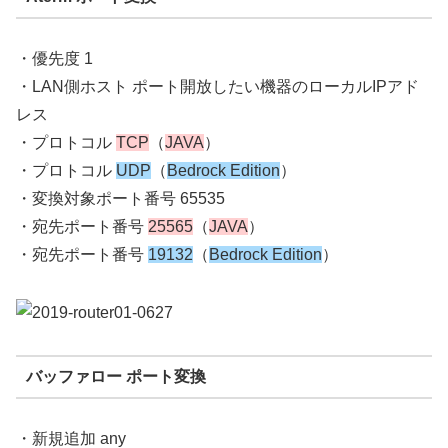
・優先度 1
・LAN側ホスト ポート開放したい機器のローカルIPアド
レス
・プロトコル
TCP
（
JAVA
）
・プロトコル
UDP
（
Bedrock Edition
）
・変換対象ポート番号 65535
・宛先ポート番号
25565
（
JAVA
）
・宛先ポート番号
19132
（
Bedrock Edition
）
バッファロー ポート変換
・新規追加 any