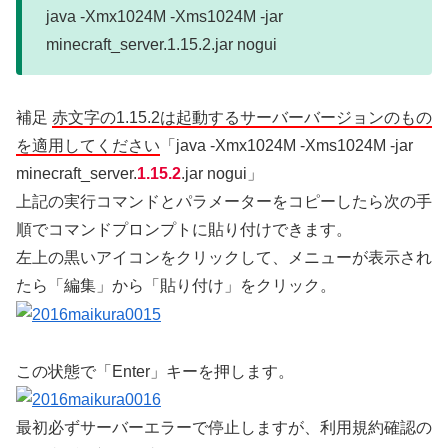
java -Xmx1024M -Xms1024M -jar
minecraft_server.1.15.2.jar nogui
補足
赤文字の1.15.2は起動するサーバーバージョンのもの
を適用してください
「java -Xmx1024M -Xms1024M -jar
minecraft_server.
1.15.2
.jar nogui」
上記の実行コマンドとパラメーターをコピーしたら次の手
順でコマンドプロンプトに貼り付けできます。
左上の黒いアイコンをクリックして、メニューが表示され
たら「編集」から「貼り付け」をクリック。
この状態で「Enter」キーを押します。
最初必ずサーバーエラーで停止しますが、利用規約確認の