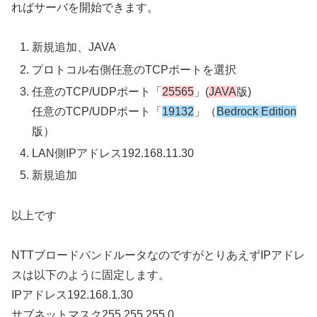
ればサーバを開始できます。
新規追加、JAVA
プロトコル右側任意のTCPポートを選択
任意のTCP/UDPポート「
25565
」(
JAVA
版)
任意のTCP/UDPポート「
19132
」（
Bedrock Edition
版）
LAN側IPアドレス192.168.11.30
新規追加
以上です
NTTブロードバンドルータなのですがとりあえずIPアドレ
スは以下のように固定します。
IPアドレス192.168.1.30
サブネットマスク255.255.255.0