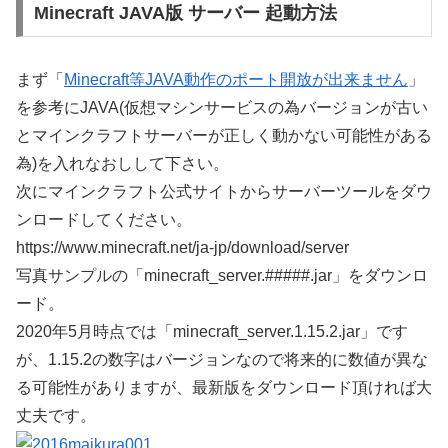
Minecraft JAVA版 サーバー 起動方法
まず「
Minecraft等JAVA動作のポート開放が出来ません
」
を参考にJAVA(仮想マシンサービスの為バージョンが古い
とマインクラフトサーバーが正しく動かない可能性がある
為)を入れなおしして下さい。
次にマインクラフト公式サイトからサーバーツールをダウ
ンロードしてください。
https://www.minecraft.net/ja-jp/download/server
写真サンプルの「minecraft_server.#####.jar」をダウンロ
ード。
2020年5月時点では「minecraft_server.1.15.2.jar」です
が、1.15.2の数字はバージョンなので将来的に数値が異な
る可能性がありますが、最新版をダウンロード頂ければ大
丈夫です。