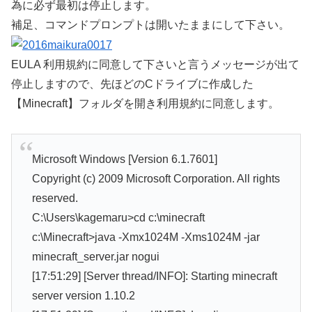
為に必ず最初は停止します。
補足、コマンドプロンプトは開いたままにして下さい。
EULA 利用規約に同意して下さいと言うメッセージが出て
停止しますので、先ほどのCドライブに作成した
【Minecraft】フォルダを開き利用規約に同意します。
Microsoft Windows [Version 6.1.7601]
Copyright (c) 2009 Microsoft Corporation. All rights
reserved.
C:\Users\kagemaru>cd c:\minecraft
c:\Minecraft>java -Xmx1024M -Xms1024M -jar
minecraft_server.jar nogui
[17:51:29] [Server thread/INFO]: Starting minecraft
server version 1.10.2