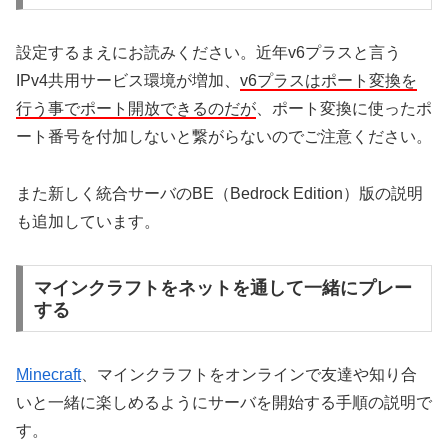
設定するまえにお読みください。近年v6プラスと言う
IPv4共用サービス環境が増加、
v6プラスはポート変換を
行う事でポート開放できるのだが
、ポート変換に使ったポ
ート番号を付加しないと繋がらないのでご注意ください。
また新しく統合サーバのBE（Bedrock Edition）版の説明
も追加しています。
マインクラフトをネットを通して一緒にプレー
する
Minecraft
、マインクラフトをオンラインで友達や知り合
いと一緒に楽しめるようにサーバを開始する手順の説明で
す。