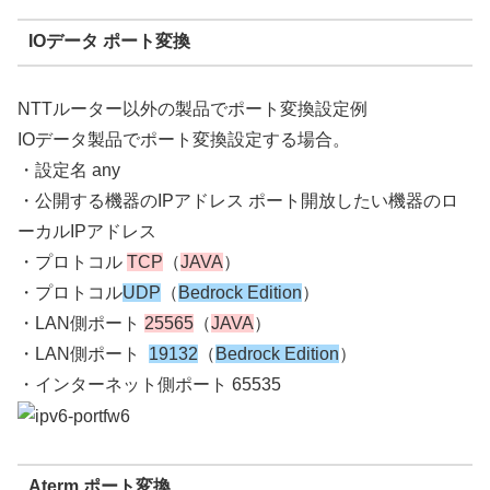
IOデータ ポート変換
NTTルーター以外の製品でポート変換設定例
IOデータ製品でポート変換設定する場合。
・設定名 any
・公開する機器のIPアドレス ポート開放したい機器のロ
ーカルIPアドレス
・プロトコル
TCP
（
JAVA
）
・プロトコル
UDP
（
Bedrock Edition
）
・LAN側ポート
25565
（
JAVA
）
・LAN側ポート
19132
（
Bedrock Edition
）
・インターネット側ポート 65535
Aterm ポート変換