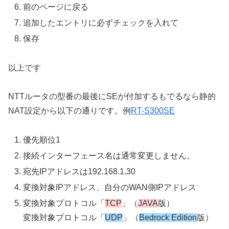
前のページに戻る
追加したエントリに必ずチェックを入れて
保存
以上です
NTTルータの型番の最後にSEが付加するもでるなら静的
NAT設定から以下の通りです。例
RT-S300SE
優先順位1
接続インターフェース名は通常変更しません。
宛先IPアドレスは192.168.1.30
変換対象IPアドレス、自分のWAN側IPアドレス
変換対象プロトコル「
TCP
」（
JAVA
版）
変換対象プロトコル「
UDP
」（
Bedrock Edition
版）