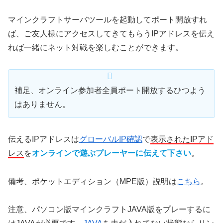
マインクラフトサーバツールを起動してポート開放すれ
ば、ご友人様にアクセスしてきてもらうIPアドレスを伝え
れば一緒にネット対戦を楽しむことができます。
補足、オンライン参加者全員ポート開放するひつよう
はありません。
伝えるIPアドレスは
グローバルIP確認
で
表示されたIPアド
レス
を
オンラインで遊ぶプレーヤーに伝えて下さい
。
備考、ポケットエディション（MPE版）説明は
こちら
。
注意、パソコン版マインクラフトJAVA版をプレーするに