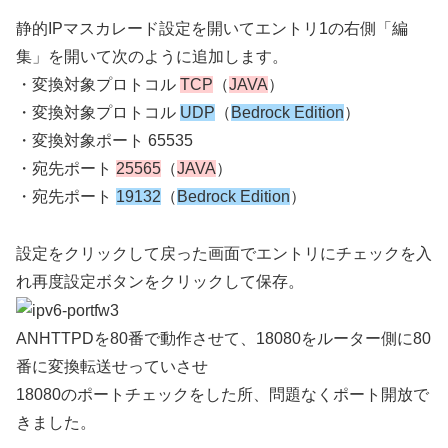
静的IPマスカレード設定を開いてエントリ1の右側「編
集」を開いて次のように追加します。
・変換対象プロトコル
TCP
（
JAVA
）
・変換対象プロトコル
UDP
（
Bedrock Edition
）
・変換対象ポート 65535
・宛先ポート
25565
（
JAVA
）
・宛先ポート
19132
（
Bedrock Edition
）
設定をクリックして戻った画面でエントリにチェックを入
れ再度設定ボタンをクリックして保存。
ANHTTPDを80番で動作させて、18080をルーター側に80
番に変換転送せっていさせ
18080のポートチェックをした所、問題なくポート開放で
きました。