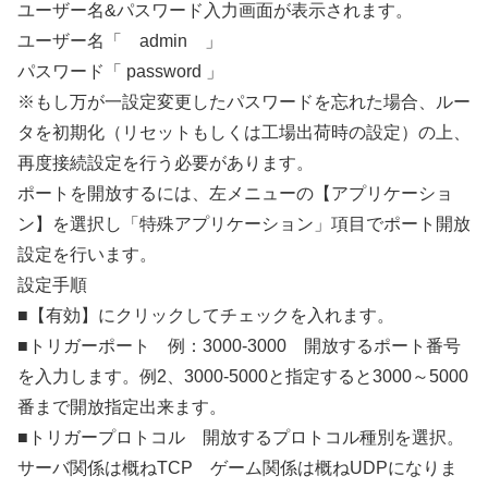
ユーザー名&パスワード入力画面が表示されます。
ユーザー名「 admin 」
パスワード「 password 」
※もし万が一設定変更したパスワードを忘れた場合、ルー
タを初期化（リセットもしくは工場出荷時の設定）の上、
再度接続設定を行う必要があります。
ポートを開放するには、左メニューの【アプリケーショ
ン】を選択し「特殊アプリケーション」項目でポート開放
設定を行います。
設定手順
■【有効】にクリックしてチェックを入れます。
■トリガーポート 例：3000-3000 開放するポート番号
を入力します。例2、3000-5000と指定すると3000～5000
番まで開放指定出来ます。
■トリガープロトコル 開放するプロトコル種別を選択。
サーバ関係は概ねTCP ゲーム関係は概ねUDPになりま