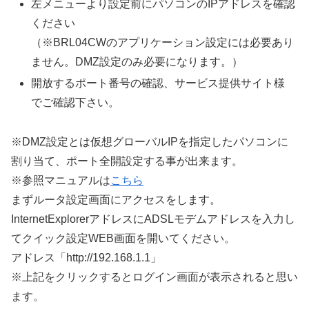
左メニューより設定前にパソコンのIPアドレスを確認
ください
（※BRL04CWのアプリケーション設定には必要あり
ません。DMZ設定のみ必要になります。）
開放するポート番号の確認、サービス提供サイト様
でご確認下さい。
※DMZ設定とは仮想グローバルIPを指定したパソコンに
割り当て、ポート全開設定する事が出来ます。
※参照マニュアルは
こちら
まずルータ設定画面にアクセスをします。
InternetExplorerアドレスにADSLモデムアドレスを入力し
てクイック設定WEB画面を開いてください。
アドレス「http://192.168.1.1」
※上記をクリックするとログイン画面が表示されると思い
ます。