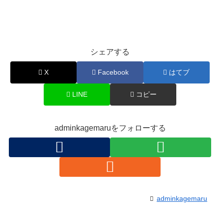
シェアする
X
Facebook
はてブ
LINE
コピー
adminkagemaruをフォローする
adminkagemaru