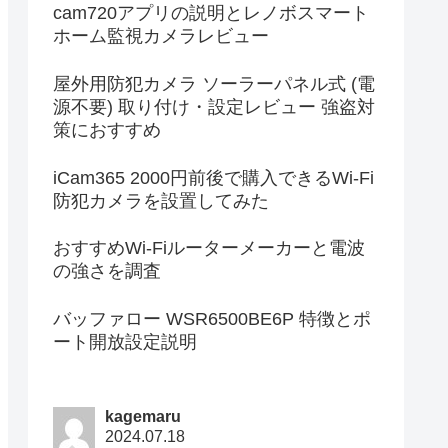
cam720アプリの説明とレノボスマート
ホーム監視カメラレビュー
屋外用防犯カメラ ソーラーパネル式 (電
源不要) 取り付け・設定レビュー 強盗対
策におすすめ
iCam365 2000円前後で購入できるWi-Fi
防犯カメラを設置してみた
おすすめWi-Fiルーターメーカーと電波
の強さを調査
バッファロー WSR6500BE6P 特徴とポ
ート開放設定説明
kagemaru
2024.07.18