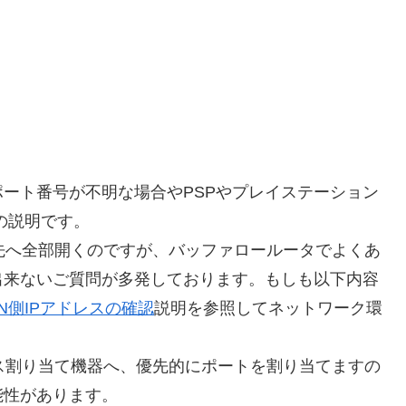
ート番号が不明な場合やPSPやプレイステーション
の説明です。
て先へ全部開くのですが、バッファロールータでよくあ
出来ないご質問が多発しております。もしも以下内容
N側IPアドレスの確認
説明を参照してネットワーク環
レス割り当て機器へ、優先的にポートを割り当てますの
能性があります。