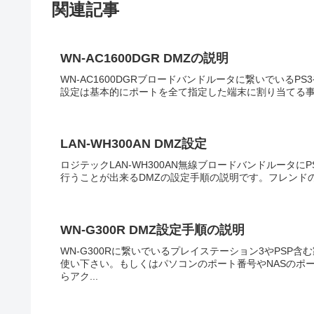
関連記事
WN-AC1600DGR DMZの説明
WN-AC1600DGRブロードバンドルータに繋いでいるPS
設定は基本的にポートを全て指定した端末に割り当てる事
LAN-WH300AN DMZ設定
ロジテックLAN-WH300AN無線ブロードバンドルータにP
行うことが出来るDMZの設定手順の説明です。フレンドの
WN-G300R DMZ設定手順の説明
WN-G300Rに繋いでいるプレイステーション3やPSP
使い下さい。もしくはパソコンのポート番号やNASのポ
らアク...