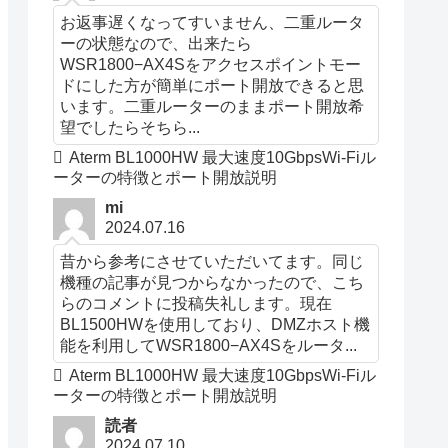
お返事遅くなってすいません、二重ルータ
ーの状態なので、出来たら
WSR1800−AX4Sをアクセスポイントモー
ドにした方が簡単にポート開放できると思
います。二重ルーターのままポート開放希
望でしたらそちら...
Aterm BL1000HW 最大速度10GbpsWi-Fiル
ーターの特徴とポート開放説明
mi
2024.07.16
昔から参考にさせていただいてます。同じ
機種の記事が見つからなかったので、こち
らのコメントに投稿失礼します。現在
BL1500HWを使用しており、DMZホスト機
能を利用してWSR1800−AX4Sをルータ...
Aterm BL1000HW 最大速度10GbpsWi-Fiル
ーターの特徴とポート開放説明
読者
2024.07.10