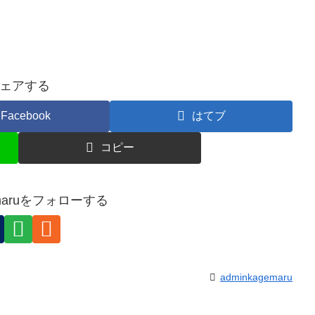
ェアする
Facebook
はてブ
コピー
gemaruをフォローする
adminkagemaru