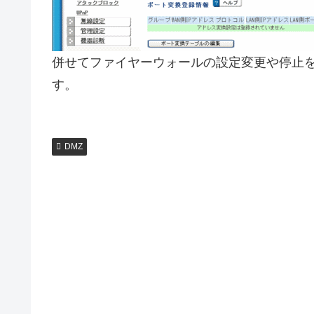
併せてファイヤーウォールの設定変更や停止
す。
DMZ