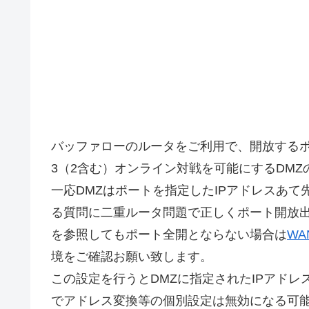
バッファローのルータをご利用で、開放するポ
3（2含む）オンライン対戦を可能にするDMZ
一応DMZはポートを指定したIPアドレスあ
る質問に二重ルータ問題で正しくポート開放
を参照してもポート全開とならない場合は
WA
境をご確認お願い致します。
この設定を行うとDMZに指定されたIPアド
でアドレス変換等の個別設定は無効になる可