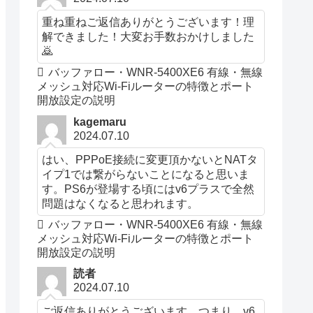
重ね重ねご返信ありがとうございます！理
解できました！大変お手数おかけしました
🙇
バッファロー・WNR-5400XE6 有線・無線
メッシュ対応Wi-Fiルーターの特徴とポート
開放設定の説明
kagemaru
2024.07.10
はい、PPPoE接続に変更頂かないとNATタ
イプ1では繋がらないことになると思いま
す。PS6が登場する頃にはv6プラスで全然
問題はなくなると思われます。
バッファロー・WNR-5400XE6 有線・無線
メッシュ対応Wi-Fiルーターの特徴とポート
開放設定の説明
読者
2024.07.10
ご返信ありがとうございます。つまり、v6