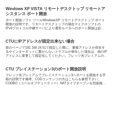
Windows XP VISTA リモートデスクトップ リモートア
シスタンス ポート開放
ポート開放ソフト ツールWindowsXP リモートデスクトップ ポート
開放の説明です。リモートデスクトップの場合マイクロソフトの
IPv6プロトコル中継サーバにより通常ルータへのポート開放は必要
ないのですが、導入頂いているパソコンウイルス対...
CTUにIPアドレスが固定出来ない場合
前のページで192.168.24.51で固定した際に、重複アドレスが存在す
るやインターネットに繋がらないトラブルが発生した場合は、他のIP
アドレスに変更して固定化してください。フレッツ光プレミアムの場
合、IPアドレスの固定は四番目の数値のみ...
CTU プレイステーション3のポート開放説明
フレッツ光プレミアムでプレイステーション3へポートを開放する手
順の説明です備考、CODコンテンツの方はこちらを参照下さい。
CODBO（コールオブデューティー）NATタイプオープンを別途掲載
しました。プレイステーション3で動作させるアプリケー...