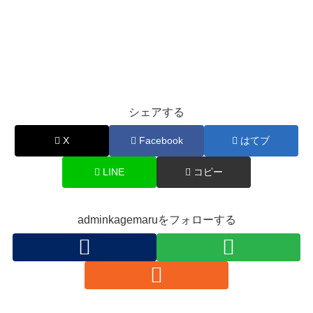
シェアする
X
Facebook
はてブ
LINE
コピー
adminkagemaruをフォローする