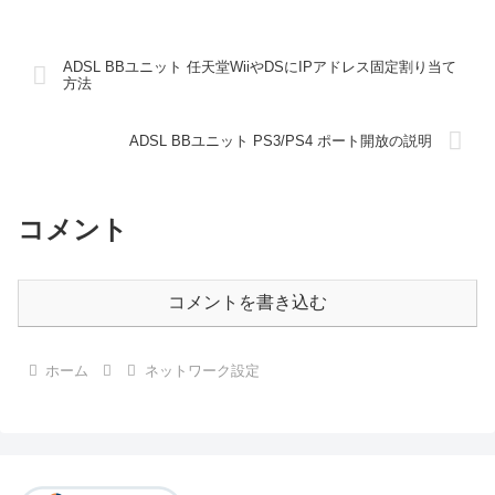
ADSL BBユニット 任天堂WiiやDSにIPアドレス固定割り当て
方法
ADSL BBユニット PS3/PS4 ポート開放の説明
コメント
コメントを書き込む
ホーム
ネットワーク設定