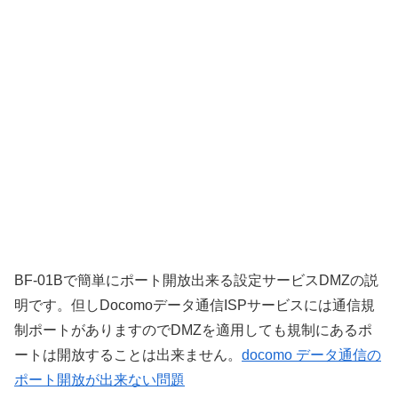
BF-01Bで簡単にポート開放出来る設定サービスDMZの説
明です。但しDocomoデータ通信ISPサービスには通信規
制ポートがありますのでDMZを適用しても規制にあるポ
ートは開放することは出来ません。
docomo データ通信の
ポート開放が出来ない問題