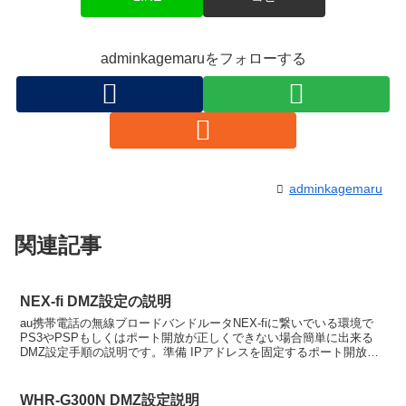
adminkagemaruをフォローする
adminkagemaru
関連記事
NEX-fi DMZ設定の説明
au携帯電話の無線ブロードバンドルータNEX-fiに繋いでいる環境で
PS3やPSPもしくはポート開放が正しくできない場合簡単に出来る
DMZ設定手順の説明です。準備 IPアドレスを固定するポート開放す
るクライアント（パソコンなど）のIPアドレ...
WHR-G300N DMZ設定説明