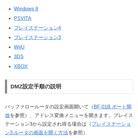
Windows 8
PSVITA
プレイステーション4
プレイステーション3
WiiU
3DS
XBOX
DMZ設定手順の説明
バッファロールータの設定画面開いて（
BF-01B ポート開
放
を参照）、アドレス変換メニューを開きます。プレイス
テーション3から設定され得る場合は（
プレイステーショ
ン3 ルータの画面を開く方法
を参照）