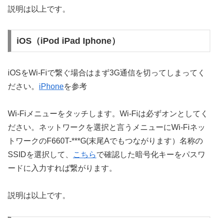
説明は以上です。
iOS（iPod iPad Iphone）
iOSをWi-Fiで繋ぐ場合はまず3G通信を切ってしまってく
ださい。
iPhone
を参考
Wi-Fiメニューをタッチします。Wi-Fiは必ずオンとしてく
ださい。ネットワークを選択と言うメニューにWi-Fiネッ
トワークのF660T-***G(末尾Aでもつながります）名称の
SSIDを選択して、
こちら
で確認した暗号化キーをパスワ
ードに入力すれば繋がります。
説明は以上です。