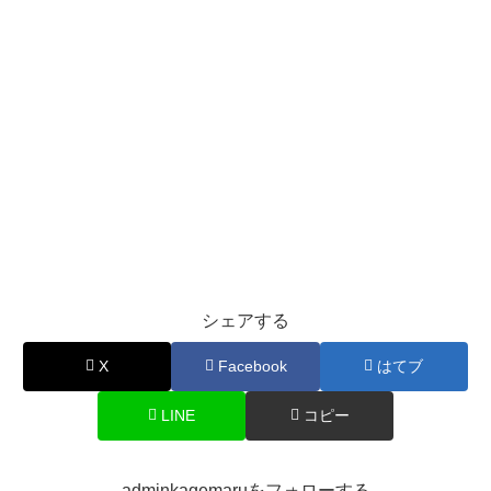
シェアする
X
Facebook
はてブ
LINE
コピー
adminkagemaruをフォローする