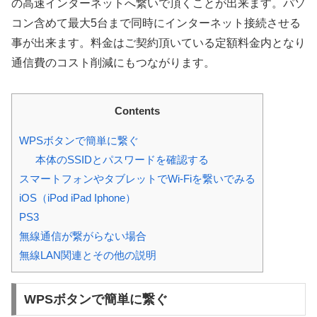
の高速インターネットへ繋いで頂くことが出来ます。パソ
コン含めて最大5台まで同時にインターネット接続させる
事が出来ます。料金はご契約頂いている定額料金内となり
通信費のコスト削減にもつながります。
Contents
WPSボタンで簡単に繋ぐ
本体のSSIDとパスワードを確認する
スマートフォンやタブレットでWi-Fiを繋いでみる
iOS（iPod iPad Iphone）
PS3
無線通信が繋がらない場合
無線LAN関連とその他の説明
WPSボタンで簡単に繋ぐ