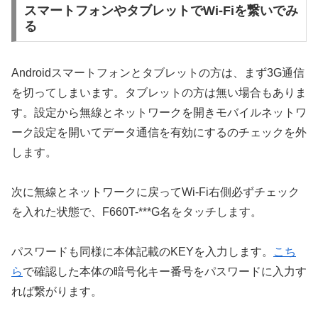
スマートフォンやタブレットでWi-Fiを繋いでみ
る
Androidスマートフォンとタブレットの方は、まず3G通信
を切ってしまいます。タブレットの方は無い場合もありま
す。設定から無線とネットワークを開きモバイルネットワ
ーク設定を開いてデータ通信を有効にするのチェックを外
します。
次に無線とネットワークに戻ってWi-Fi右側必ずチェック
を入れた状態で、F660T-***G名をタッチします。
パスワードも同様に本体記載のKEYを入力します。
こち
ら
で確認した本体の暗号化キー番号をパスワードに入力す
れば繋がります。