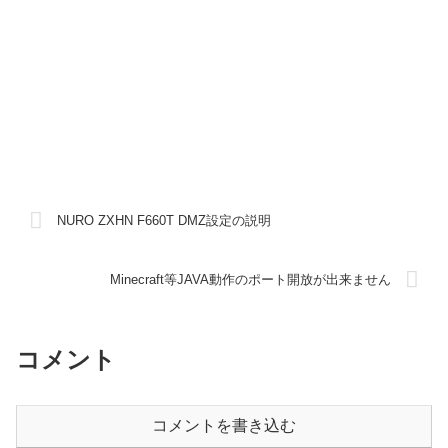
NURO ZXHN F660T DMZ設定の説明
Minecraft等JAVA動作のポート開放が出来ません
コメント
コメントを書き込む