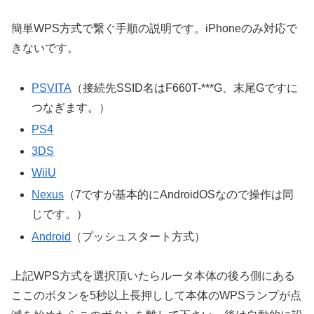
簡単WPS方式で繋ぐ手順の説明です。iPhoneのみ対応で
きないです。
PSVITA
（接続先SSID名はF660T-***G、末尾Gですに
つなぎます。）
PS4
3DS
WiiU
Nexus
（7ですが基本的にAndroidOSなので操作は同
じです。）
Android
（プッシュスタート方式）
上記WPS方式を選択頂いたらルータ本体の後ろ側にある
ここのボタンを5秒以上長押しして本体のWPSランプが点