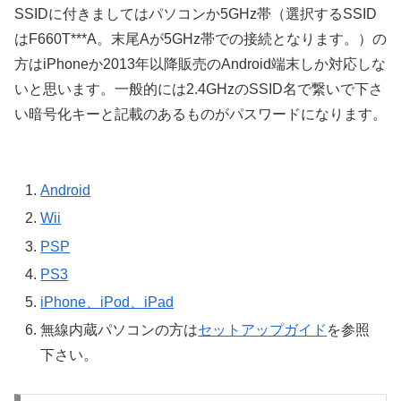
SSIDに付きましてはパソコンか5GHz帯（選択するSSID
はF660T***A。末尾Aが5GHz帯での接続となります。）の
方はiPhoneか2013年以降販売のAndroid端末しか対応しな
いと思います。一般的には2.4GHzのSSID名で繋いで下さ
い暗号化キーと記載のあるものがパスワードになります。
Android
Wii
PSP
PS3
iPhone、iPod、iPad
無線内蔵パソコンの方は
セットアップガイド
を参照
下さい。