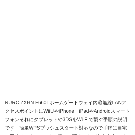
NURO ZXHN F660Tホームゲートウェイ内蔵無線LANア
クセスポイントにWiiUやiPhone、iPadやAndroidスマート
フォンそれにタブレットや3DSをWi-Fiで繋ぐ手順の説明
です。簡単WPSプッシュスタート対応なので手軽に自宅