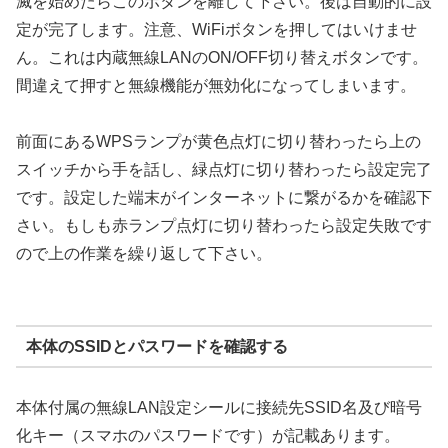
滅を始めたらこのボタンを離して下さい。後は自動的に設
定が完了します。注意、WiFiボタンを押してはいけませ
ん。これは内蔵無線LANのON/OFF切り替えボタンです。
間違えて押すと無線機能が無効化になってしまいます。
前面にあるWPSランプが黄色点灯に切り替わったら上の
スイッチから手を話し、緑点灯に切り替わったら設定完了
です。設定した端末がインターネットに繋がるかを確認下
さい。もしも赤ランプ点灯に切り替わったら設定失敗です
ので上の作業を繰り返して下さい。
本体のSSIDとパスワードを確認する
本体付属の無線LAN設定シールに接続先SSID名及び暗号
化キー（スマホのパスワードです）が記載あります。