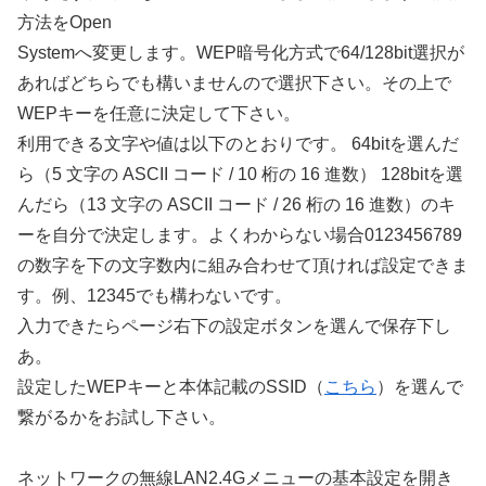
方法をOpen
Systemへ変更します。WEP暗号化方式で64/128bit選択が
あればどちらでも構いませんので選択下さい。その上で
WEPキーを任意に決定して下さい。
利用できる文字や値は以下のとおりです。 64bitを選んだ
ら（5 文字の ASCII コード / 10 桁の 16 進数） 128bitを選
んだら（13 文字の ASCII コード / 26 桁の 16 進数）のキ
ーを自分で決定します。よくわからない場合0123456789
の数字を下の文字数内に組み合わせて頂ければ設定できま
す。例、12345でも構わないです。
入力できたらページ右下の設定ボタンを選んで保存下し
あ。
設定したWEPキーと本体記載のSSID（
こちら
）を選んで
繋がるかをお試し下さい。
ネットワークの無線LAN2.4Gメニューの基本設定を開き