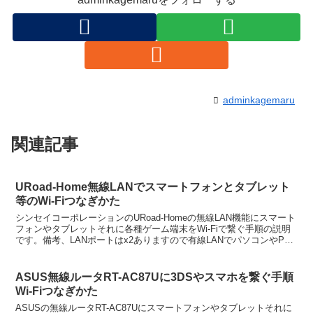
adminkagemaru
関連記事
URoad-Home無線LANでスマートフォンとタブレット
等のWi-Fiつなぎかた
シンセイコーポレーションのURoad-Homeの無線LAN機能にスマート
フォンやタブレットそれに各種ゲーム端末をWi-Fiで繋ぐ手順の説明
です。備考、LANポートはx2ありますので有線LANでパソコンやPS3
を簡単に繋ぐことが出来ます。差し...
ASUS無線ルータRT-AC87Uに3DSやスマホを繋ぐ手順
Wi-Fiつなぎかた
ASUSの無線ルータRT-AC87Uにスマートフォンやタブレットそれに