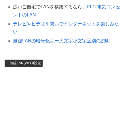
広いご自宅でLANを構築するなら、
PLC 電気コンセ
ントのLAN
テレビやビデオを繋いでインターネットを楽しみた
い
無線LANの暗号化キー大文字小文字区別の説明
無線LAN(Wi-Fi)設定