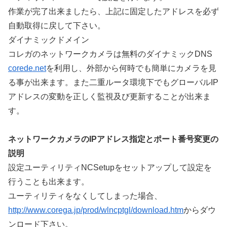
作業が完了出来ましたら、上記に固定したアドレスを必ず
自動取得に戻して下さい。
ダイナミックドメイン
コレガのネットワークカメラは無料のダイナミックDNS
corede.net
を利用し、外部から何時でも簡単にカメラを見
る事が出来ます。また二重ルータ環境下でもグローバルIP
アドレスの変動を正しく監視及び更新することが出来ま
す。
ネットワークカメラのIPアドレス指定とポート番号変更の
説明
設定ユーティリティNCSetupをセットアップして設定を
行うことも出来ます。
ユーティリティをなくしてしまった場合、
http://www.corega.jp/prod/wlncptgl/download.htm
からダウ
ンロード下さい。