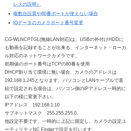
レスの説明）
複数台設置や80番ポートが使えない場合
IOデータのカメラポート番号変更
CG-WLNCPTGL(無線LAN対応)は、USBの外付けHDDに
も動画を記録することが出来る、インターネット・ローカ
ル対応のネットワークカメラです。
初期値のポート番号はTCPの80番を使用
DHCP割り当て環境に無い場合、カメラのアドレスは
192.168.1.245となります。パソコンとLANケーブルで直
結で設定される場合は、パソコン側のIPアドレス一時的に
以下の様に変更下さい。
IPアドレス 192.168.1.10
サブネットマスク 255.255.255.0.
他設定不要です。一時的に上記に固定し、カメラの設定ユ
ーティリティNC Finderで設定を行います。