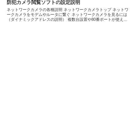
防犯カメラ閲覧ソフトの設定説明
ネットワークカメラの各種説明 ネットワークカメラトップ ネットワ
ークカメラをモデムやルータに繋ぐ ネットワークカメラを見るには
（ダイナミックアドレスの説明） 複数台設置や80番ポートが使えな
い場合 IOデータのカメラポート番号変更 CG-W...