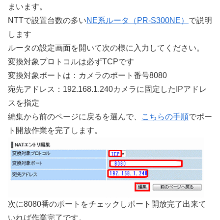
まいます。
NTTで設置台数の多い
NE系ルータ（PR-S300NE）
で説明
します
ルータの設定画面を開いて次の様に入力してください。
変換対象プロトコルは必ずTCPです
変換対象ポートは：カメラのポート番号8080
宛先アドレス：192.168.1.240カメラに固定したIPアドレ
スを指定
編集から前のページに戻るを選んで、
こちらの手順
でポー
ト開放作業を完了します。
次に8080番のポートをチェックしポート開放完了出来て
いれば作業完了です。