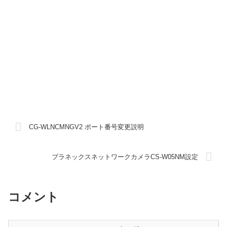
CG-WLNCMNGV2 ポート番号変更説明
プラネックスネットワークカメラCS-W05NM設定
コメント