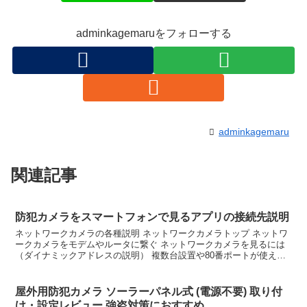
adminkagemaruをフォローする
adminkagemaru
関連記事
防犯カメラをスマートフォンで見るアプリの接続先説明
ネットワークカメラの各種説明 ネットワークカメラトップ ネットワ
ークカメラをモデムやルータに繋ぐ ネットワークカメラを見るには
（ダイナミックアドレスの説明） 複数台設置や80番ポートが使えな
い場合 IOデータのカメラポート番号変更 CG-W...
屋外用防犯カメラ ソーラーパネル式 (電源不要) 取り付
け・設定レビュー 強盗対策におすすめ