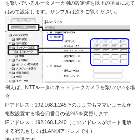
を繋いでいるルータメーカ別の設定値を以下の項目にあて
はめて設定します。サンプルは次をご覧ください。
例えば、NTTルータにネットワークカメラを繋いでいる場
合
IPアドレス：192.168.1.245そのままでもママいませんが
複数設置する場合四番目の値245を変更します
IPアドレス：192.168.1.240（このアドレスがポート開放
する宛先もしくはLAN側アドレスです）
後は共通です