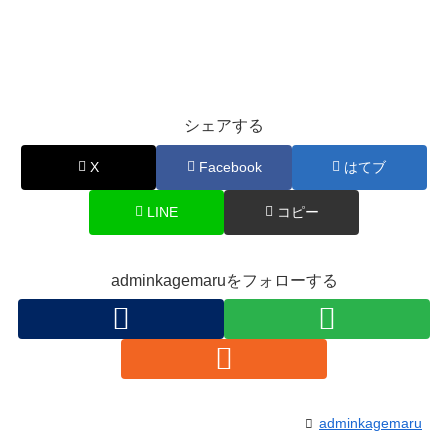
シェアする
X
Facebook
はてブ
LINE
コピー
adminkagemaruをフォローする
adminkagemaru