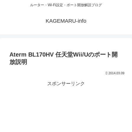
ルーター・Wi-Fi設定・ポート開放解説ブログ
KAGEMARU-info
Aterm BL170HV 任天堂Wii/Uのポート開
放説明
2014.03.09
スポンサーリンク