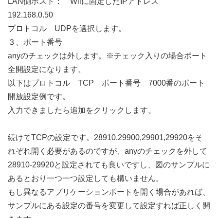
LAN側ホスト： Wiiに固定したIPアドレス
192.168.0.50
プロトコル UDPを選択します。
３、ポート番号
anyのチェックは外します。※チェック入りの場合ポート
全開設定になります。
以下はプロトコル TCP ポート番号 7000番のポート
開放設定例です。
入力できましたら追加をクリックします。
続けてTCPの設定です。28910,29900,29901,29920をそ
れぞれ開く必要があるのですが、anyのチェックを外して
28910-29920と設定されても良いですし、図のサンプルに
あるとおり一つ一つ設定しても構いません。
もし異なるアプリケーションポートを開く場合があれば、
サンプルにある設定の番号を変更して設定すれば正しく開