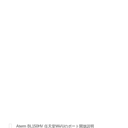
Aterm BL150HV 任天堂Wii/Uのポート開放説明