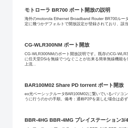
モトローラ BR700 ポート開放の説明
海外のmotorola Ethernet Broadband Rout
定に幾つかデフォルトで開放設定が登録されており、該当す
CG-WLR300NM ポート開放
CG-WLR300NMのポート開放説明です。既存のCG-W
に任天堂DSiを無線でつなぐことが出来る簡単無線機能
上流...
BAR100M02 Share PD torrent ポート開放
eo光ベーシックルータBAR100M02に繋いでいるパソコン
うに行うのかの手順。備考：通称P2Pを楽しむ場合は必ず
BBR-4HG BBR-4MG プレイステーション3