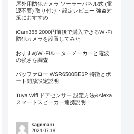
屋外用防犯カメラ ソーラーパネル式 (電
源不要) 取り付け・設定レビュー 強盗対
策におすすめ
iCam365 2000円前後で購入できるWi-Fi
防犯カメラを設置してみた
おすすめWi-Fiルーターメーカーと電波
の強さを調査
バッファロー WSR6500BE6P 特徴とポ
ート開放設定説明
Tuya Wifi ドアセンサー 設定方法&Alexa
スマートスピーカー連携説明
kagemaru
2024.07.18