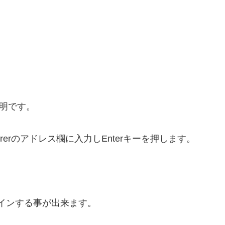
説明です。
xplorerのアドレス欄に入力しEnterキーを押します。
インする事が出来ます。