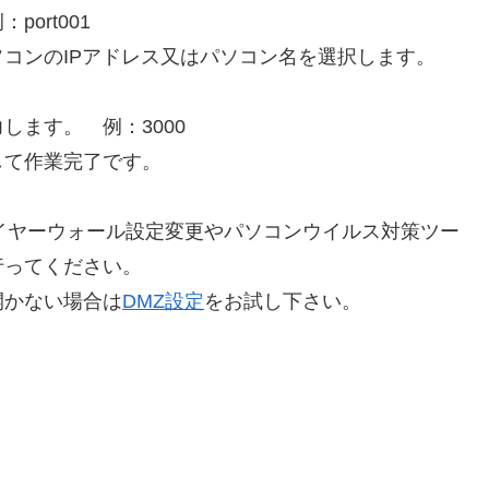
ort001
コンのIPアドレス又はパソコン名を選択します。
ます。 例：3000
して作業完了です。
ァイヤーウォール設定変更やパソコンウイルス対策ツー
行ってください。
開かない場合は
DMZ設定
をお試し下さい。