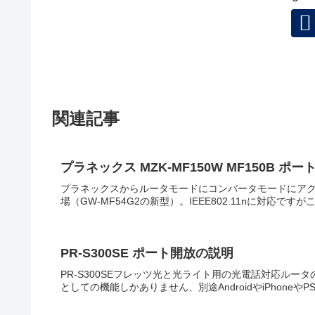
関連記事
プラネックス MZK-MF150W MF150B ポー
プラネックスからルータモードにコンバータモードにアク
場（GW-MF54G2の新型）。IEEE802.11nに対応ですが
PR-S300SE ポート開放の説明
PR-S300SEフレッツ光と光ライト用の光電話対応ル
としての機能しかありません、別途AndroidやiPhoneやPS