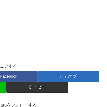
ェアする
Facebook
はてブ
コピー
gemaruをフォローする