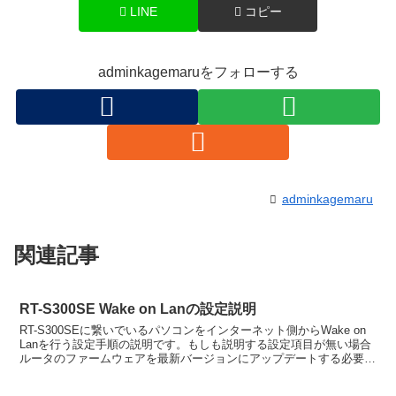
LINE
コピー
adminkagemaruをフォローする
adminkagemaru
関連記事
RT-S300SE Wake on Lanの設定説明
RT-S300SEに繋いでいるパソコンをインターネット側からWake on
Lanを行う設定手順の説明です。もしも説明する設定項目が無い場合
ルータのファームウェアを最新バージョンにアップデートする必要が
あります。注意：二重ルータ環境やPCI...