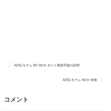
ADSLモデム NV NVⅢ ポート開放手順の説明
ADSLモデム NVⅢ 特徴
コメント