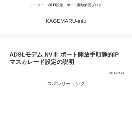
ルーター・Wi-Fi設定・ポート開放解説ブログ
KAGEMARU-info
ADSLモデム NVⅢ ポート開放手順静的IP
マスカレード設定の説明
2014.03.21
スポンサーリンク