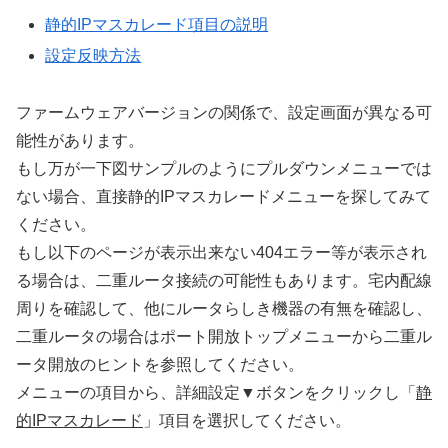
静的IPマスカレード項目の説明
設定反映方法
ファームウェアバージョンの関係で、設定画面が異なる可
能性があります。
もし万が一下図サンプルのようにプルダウンメニューでは
ない場合、直接静的IPマスカレードメニューを探してみて
ください。
もし以下のページが表示出来ない404エラー等が表示され
る場合は、二重ルータ接続の可能性もあります。宅内配線
周りを確認して、他にルータらしき機器の有無を確認し、
二重ルータの場合はポート開放トップメニューから二重ル
ータ開放のヒントを参照してください。
メニューの項目から、詳細設定▼ボタンをクリックし「
静
的IPマスカレード
」項目を選択してください。