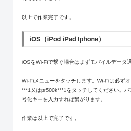
以上で作業完了です。
iOS（iPod iPad Iphone）
iOSをWi-Fiで繋ぐ場合はまずモバイルデー
Wi-Fiメニューをタッチします。Wi-Fiは必
***1又はpr500k***1をタッチしてくだ
号化キーを入力すれば繋がります。
作業は以上で完了です。