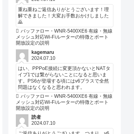
重ね重ねご返信ありがとうございます！理
解できました！大変お手数おかけしました
🙇
バッファロー・WNR-5400XE6 有線・無線
メッシュ対応Wi-Fiルーターの特徴とポート
開放設定の説明
kagemaru
2024.07.10
はい、PPPoE接続に変更頂かないとNATタ
イプ1では繋がらないことになると思いま
す。PS6が登場する頃にはv6プラスで全然
問題はなくなると思われます。
バッファロー・WNR-5400XE6 有線・無線
メッシュ対応Wi-Fiルーターの特徴とポート
開放設定の説明
読者
2024.07.10
ご返信ありがとうございます。つまり、v6