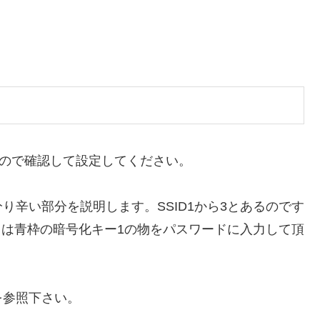
るので確認して設定してください。
り辛い部分を説明します。SSID1から3とあるのです
ードは青枠の暗号化キー1の物をパスワードに入力して頂
を参照下さい。