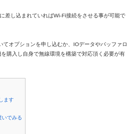
体に差し込まれていればWi-Fi接続をさせる事が可能で
連絡頂いてオプションを申し込むか、IOデータやバッファロ
機を購入し自身で無線環境を構築で対応頂く必要が有
します
を繋いでみる