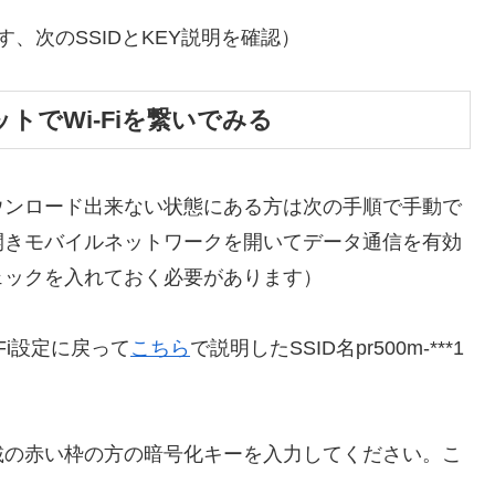
、次のSSIDとKEY説明を確認）
ットでWi-Fiを繋いでみる
ウンロード出来ない状態にある方は次の手順で手動で
開きモバイルネットワークを開いてデータ通信を有効
ェックを入れておく必要があります）
Fi設定に戻って
こちら
で説明したSSID名pr500m-***1
載の赤い枠の方の暗号化キーを入力してください。こ