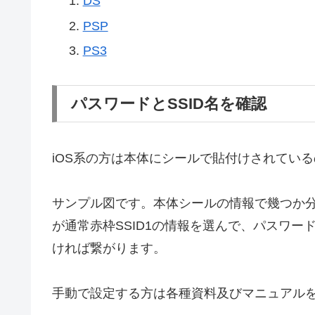
DS
PSP
PS3
パスワードとSSID名を確認
iOS系の方は本体にシールで貼付けされてい
サンプル図です。本体シールの情報で幾つか分
が通常赤枠SSID1の情報を選んで、パスワ
ければ繋がります。
手動で設定する方は各種資料及びマニュアル