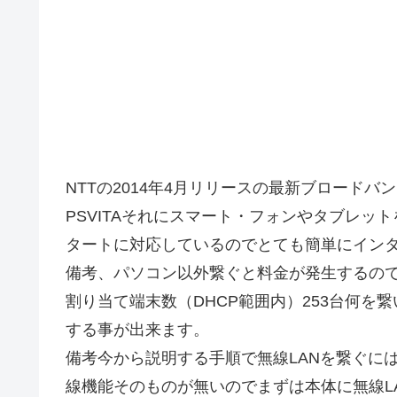
NTTの2014年4月リリースの最新ブロードバン
PSVITAそれにスマート・フォンやタブレット
タートに対応しているのでとても簡単にイン
備考、パソコン以外繋ぐと料金が発生するの
割り当て端末数（DHCP範囲内）253台何
する事が出来ます。
備考今から説明する手順で無線LANを繋ぐには
線機能そのものが無いのでまずは本体に無線L