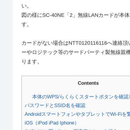
い。
図の様にSC-40NE「2」無線LANカードが本
す。
カードがない場合はNTT0120116116へ
ーやロジテック等のサードパーティ製無線親
ります。
Contents
本体のWPS/らくらくスタートボタンを確認
パスワードとSSID名を確認
AndroidスマートフォンやタブレットでWi-Fi
iOS（iPod iPad Iphone）