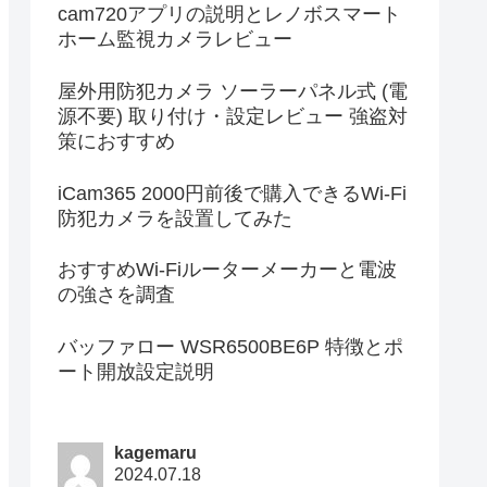
cam720アプリの説明とレノボスマート
ホーム監視カメラレビュー
屋外用防犯カメラ ソーラーパネル式 (電
源不要) 取り付け・設定レビュー 強盗対
策におすすめ
iCam365 2000円前後で購入できるWi-Fi
防犯カメラを設置してみた
おすすめWi-Fiルーターメーカーと電波
の強さを調査
バッファロー WSR6500BE6P 特徴とポ
ート開放設定説明
kagemaru
2024.07.18