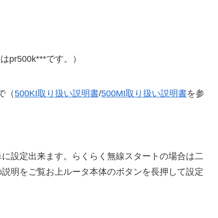
はpr500k***です。）
で（
500KI取り扱い説明書
/
500MI取り扱い説明書
を参
単に設定出来ます。らくらく無線スタートの場合は二
の説明をご覧お上ルータ本体のボタンを長押して設定