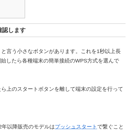
確認します
」と言う小さなボタンがあります。これを1秒以上長
開始したら各種端末の簡単接続のWPS方式を選んで
たら上のスタートボタンを離して端末の設定を行って
012年以降販売のモデルは
プッシュスタート
で繋ぐこと