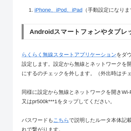
iPhone、iPod、iPad
（手動設定になります
Androidスマートフォンやタブレ
らくらく無線スタートアプリケーション
をダ
設定します。設定から無線とネットワークを
にするのチェックを外します。（外出時はチ
同様に設定から無線とネットワークを開きWi-
又はpr500k***1をタップしてください。
パスワードも
こちら
で説明したルータ本体記
れで繋がります。