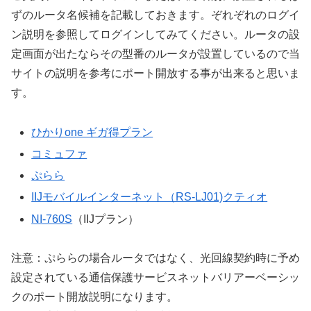
ずのルータ名候補を記載しておきます。ぞれぞれのログイ
ン説明を参照してログインしてみてください。ルータの設
定画面が出たならその型番のルータが設置しているので当
サイトの説明を参考にポート開放する事が出来ると思いま
す。
ひかりone ギガ得プラン
コミュファ
ぷらら
IIJモバイルインターネット（RS-LJ01)クティオ
NI-760S
（IIJプラン）
注意：ぷららの場合ルータではなく、光回線契約時に予め
設定されている通信保護サービスネットバリアーベーシッ
クのポート開放説明になります。