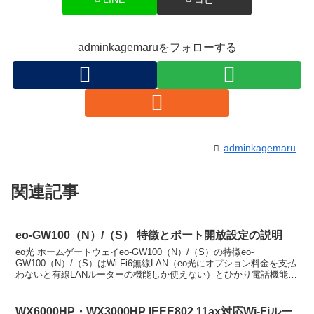
adminkagemaruをフォローする
adminkagemaru
関連記事
eo-GW100（N）/（S） 特徴とポート開放設定の説明
eo光 ホームゲートウェイeo-GW100（N）/（S）の特徴eo-
GW100（N）/（S）はWi-Fi6無線LAN（eo光にオプション料金を支払
わないと有線LANルーターの機能しか使えない）とひかり電話機能を
備え1Gbpsポート3つと10...
WX6000HP・WX3000HP IEEE802.11ax対応Wi-Fiルー