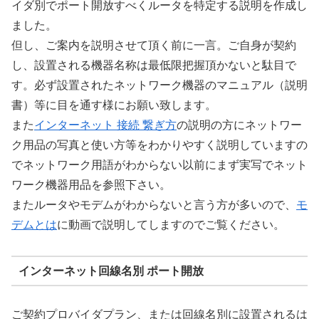
イダ別でポート開放すべくルータを特定する説明を作成し
ました。
但し、ご案内を説明させて頂く前に一言。ご自身が契約
し、設置される機器名称は最低限把握頂かないと駄目で
す。必ず設置されたネットワーク機器のマニュアル（説明
書）等に目を通す様にお願い致します。
また
インターネット 接続 繋ぎ方
の説明の方にネットワー
ク用品の写真と使い方等をわかりやすく説明していますの
でネットワーク用語がわからない以前にまず実写でネット
ワーク機器用品を参照下さい。
またルータやモデムがわからないと言う方が多いので、
モ
デムとは
に動画で説明してしますのでご覧ください。
インターネット回線名別 ポート開放
ご契約プロバイダプラン、または回線名別に設置されるは