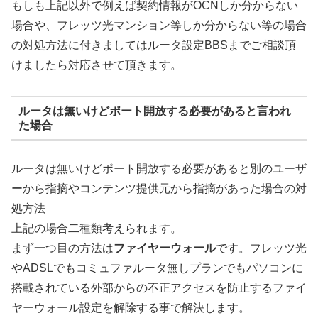
もしも上記以外で例えば契約情報がOCNしか分からない
場合や、フレッツ光マンション等しか分からない等の場合
の対処方法に付きましてはルータ設定BBSまでご相談頂
けましたら対応させて頂きます。
ルータは無いけどポート開放する必要があると言われ
た場合
ルータは無いけどポート開放する必要があると別のユーザ
ーから指摘やコンテンツ提供元から指摘があった場合の対
処方法
上記の場合二種類考えられます。
まず一つ目の方法は
ファイヤーウォール
です。フレッツ光
やADSLでもコミュファルータ無しプランでもパソコンに
搭載されている外部からの不正アクセスを防止するファイ
ヤーウォール設定を解除する事で解決します。