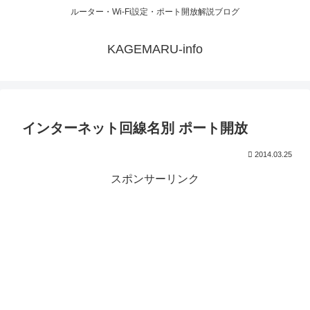
ルーター・Wi-Fi設定・ポート開放解説ブログ
KAGEMARU-info
インターネット回線名別 ポート開放
2014.03.25
スポンサーリンク