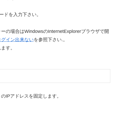
ワードを入力下さい。
WindowsのInternetExplorerブラウザで開
ログイン出来ない
を参照下さい.。
れます。
のIPアドレスを固定します。