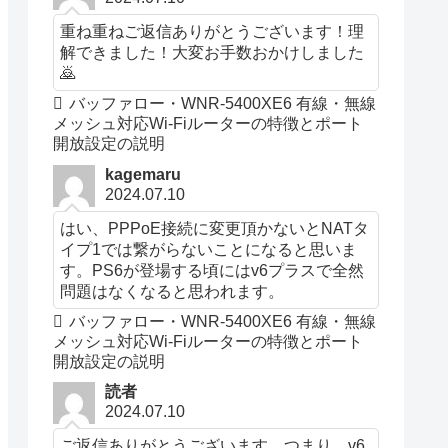
重ね重ねご返信ありがとうございます！理
解できました！大変お手数おかけしました
🙇
バッファロー・WNR-5400XE6 有線・無線
メッシュ対応Wi-Fiルーターの特徴とポート
開放設定の説明
kagemaru
2024.07.10
はい、PPPoE接続に変更頂かないとNATタ
イプ1では繋がらないことになると思いま
す。PS6が登場する頃にはv6プラスで全然
問題はなくなると思われます。
バッファロー・WNR-5400XE6 有線・無線
メッシュ対応Wi-Fiルーターの特徴とポート
開放設定の説明
読者
2024.07.10
ご返信ありがとうございます。つまり、v6