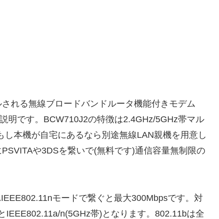
ルされる無線ブロードバンドルータ機能付きモデム
です。BCW710J2の特徴は2.4GHz/5GHz帯マル
でもし本機が自宅にあるなら別途無線LAN親機を用意し
VITAや3DSを繋いで(無料です)通信容量無制限の
。
EEE802.11nモードで繋ぐと最大300Mbpsです。対
)とIEEE802.11a/n(5GHz帯)となります。802.11bは全