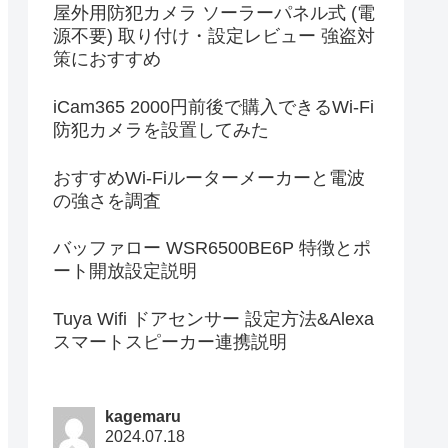
屋外用防犯カメラ ソーラーパネル式 (電
源不要) 取り付け・設定レビュー 強盗対
策におすすめ
iCam365 2000円前後で購入できるWi-Fi
防犯カメラを設置してみた
おすすめWi-Fiルーターメーカーと電波
の強さを調査
バッファロー WSR6500BE6P 特徴とポ
ート開放設定説明
Tuya Wifi ドアセンサー 設定方法&Alexa
スマートスピーカー連携説明
kagemaru
2024.07.18