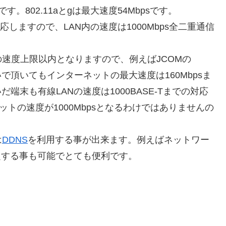
。802.11aとgは最大速度54Mbpsです。
対応しますので、LAN内の速度は1000Mbps全二重通信
速度上限以内となりますので、例えばJCOMの
ドで繋いで頂いてもインターネットの最大速度は160Mbpsま
端末も有線LANの速度は1000BASE-Tまでの対応
ネットの速度が1000Mbpsとなるわけではありませんの
は
DDNS
を利用する事が出来ます。例えばネットワー
設定する事も可能でとても便利です。