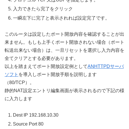
入力できたら完了をクリック
一瞬左下に完了と表示されれば設定完了です。
このルータは設定したポート開放内容を確認することが出
来ません。もしも上手くポート開放されない場合（ポート
転送出来ない場合）は、一旦リセットを選択し入力内容を
全てクリアとする必要があります。
以上を踏まえてポート開放設定例として
ANHTTPDサーバ
ソフト
を導入しポート開放手順を説明します
（80/TCP）。
静的NAT設定エントリ編集画面が表示されるので下記の様
に入力します
Dest IP 192.168.10.30
Source Port 80