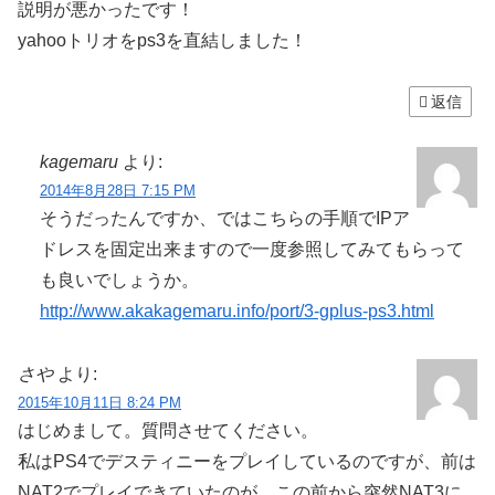
説明が悪かったです！
yahooトリオをps3を直結しました！
返信
kagemaru
より:
2014年8月28日 7:15 PM
そうだったんですか、ではこちらの手順でIPア
ドレスを固定出来ますので一度参照してみてもらって
も良いでしょうか。
http://www.akakagemaru.info/port/3-gplus-ps3.html
さや
より:
2015年10月11日 8:24 PM
はじめまして。質問させてください。
私はPS4でデスティニーをプレイしているのですが、前は
NAT2でプレイできていたのが、この前から突然NAT3に