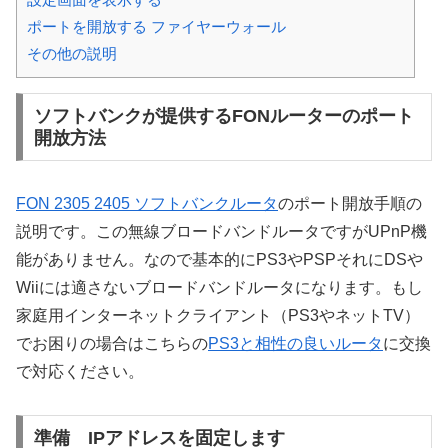
ポートを開放する ファイヤーウォール
その他の説明
ソフトバンクが提供するFONルーターのポート
開放方法
FON 2305 2405 ソフトバンクルータ
のポート開放手順の
説明です。この無線ブロードバンドルータですがUPnP機
能がありません。なので基本的にPS3やPSPそれにDSや
Wiiには適さないブロードバンドルータになります。もし
家庭用インターネットクライアント（PS3やネットTV）
でお困りの場合はこちらの
PS3と相性の良いルータ
に交換
で対応ください。
準備 IPアドレスを固定します