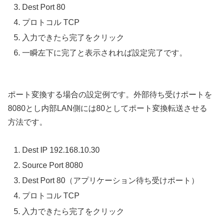
Dest Port 80
プロトコル TCP
入力できたら完了をクリック
一瞬左下に完了と表示されれば設定完了です。
ポート変換する場合の設定例です。外部待ち受けポートを
8080とし内部LAN側には80としてポート変換転送させる
方法です。
Dest IP 192.168.10.30
Source Port 8080
Dest Port 80（アプリケーション待ち受けポート）
プロトコル TCP
入力できたら完了をクリック