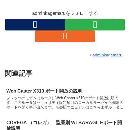
adminkagemaruをフォローする
adminkagemaru
関連記事
Web Caster X310 ポート開放の説明
フレッツのモデム（ルータ）Web Caster x310のポート開放説明で
す。このルータはセキュリティ設定項目のローカルサーバから個別の
ポートを開く事が出来ます。※参照マニュアルはこちらまずルータ設
定画面にアクセスをします。このアドレスをI...
COREGA （コレガ） 型番別 WLBARAGL-Eポート開
放説明