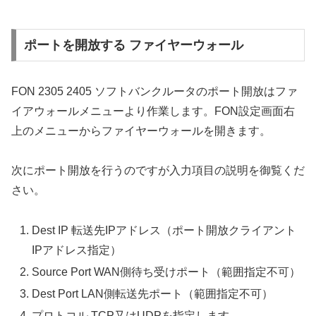
ポートを開放する ファイヤーウォール
FON 2305 2405 ソフトバンクルータのポート開放はファ
イアウォールメニューより作業します。FON設定画面右
上のメニューからファイヤーウォールを開きます。
次にポート開放を行うのですが入力項目の説明を御覧くだ
さい。
Dest IP 転送先IPアドレス（ポート開放クライアント
IPアドレス指定）
Source Port WAN側待ち受けポート（範囲指定不可）
Dest Port LAN側転送先ポート（範囲指定不可）
プロトコル TCP又はUDPを指定します。