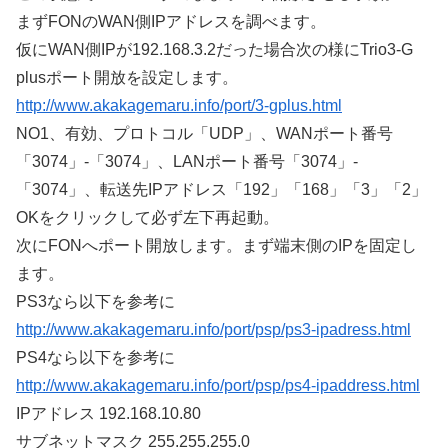
まずFONのWAN側IPアドレスを調べます。
仮にWAN側IPが192.168.3.2だった場合次の様にTrio3-G
plusポート開放を設定します。
http://www.akakagemaru.info/port/3-gplus.html
NO1、有効、プロトコル「UDP」、WANポート番号
「3074」-「3074」、LANポート番号「3074」-
「3074」、転送先IPアドレス「192」「168」「3」「2」
OKをクリックして必ず左下再起動。
次にFONへポート開放します。まず端末側のIPを固定し
ます。
PS3なら以下を参考に
http://www.akakagemaru.info/port/psp/ps3-ipadress.html
PS4なら以下を参考に
http://www.akakagemaru.info/port/psp/ps4-ipaddress.html
IPアドレス 192.168.10.80
サブネットマスク 255.255.255.0