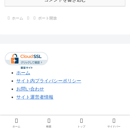
ホーム
ポート開放
ホーム
サイト内プライバシーポリシー
お問い合わせ
サイト運営者情報
KAGEMARU-info
ホーム
検索
トップ
サイドバー