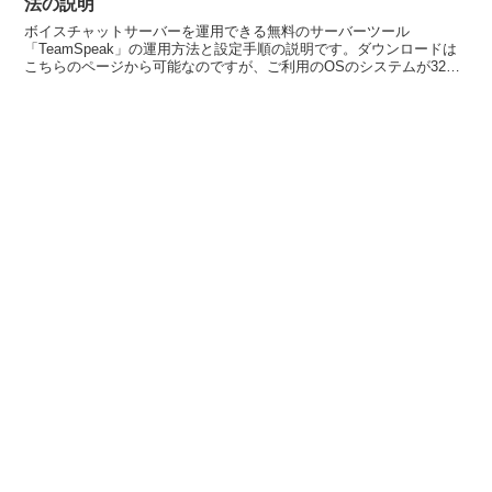
法の説明
ボイスチャットサーバーを運用できる無料のサーバーツール
「TeamSpeak」の運用方法と設定手順の説明です。ダウンロードは
こちらのページから可能なのですが、ご利用のOSのシステムが32bit
なのか64bitなのか確認の上ダウンロードしてセッ...