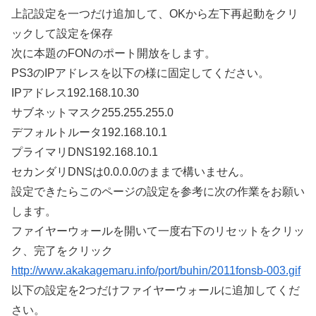
上記設定を一つだけ追加して、OKから左下再起動をクリ
ックして設定を保存
次に本題のFONのポート開放をします。
PS3のIPアドレスを以下の様に固定してください。
IPアドレス192.168.10.30
サブネットマスク255.255.255.0
デフォルトルータ192.168.10.1
プライマリDNS192.168.10.1
セカンダリDNSは0.0.0.0のままで構いません。
設定できたらこのページの設定を参考に次の作業をお願い
します。
ファイヤーウォールを開いて一度右下のリセットをクリッ
ク、完了をクリック
http://www.akakagemaru.info/port/buhin/2011fonsb-003.gif
以下の設定を2つだけファイヤーウォールに追加してくだ
さい。