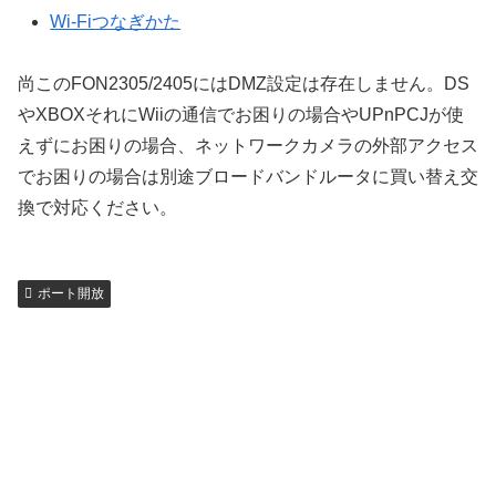
Wi-Fiつなぎかた
尚このFON2305/2405にはDMZ設定は存在しません。DS
やXBOXそれにWiiの通信でお困りの場合やUPnPCJが使
えずにお困りの場合、ネットワークカメラの外部アクセス
でお困りの場合は別途ブロードバンドルータに買い替え交
換で対応ください。
ポート開放