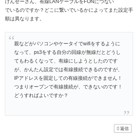
けんせーさん、有線LANケーブルをFONにつない
でいるのですか？どこに繋いでいるかによってまた設定手
順は異なります。
親などがパソコンやケータイでwifiをするように
なって、ps3をする自分の回線が無線だとどうし
てもわるくなって、有線にしようとしたのです
が、かんたん設定では有線接続できるのですが、
IPアドレスを固定しての有線接続ができません！
つまりオープンで有線接続が、できないのです！
どうすればよいですか？
返信