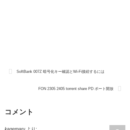
SoftBank 007Z 暗号化キー確認とWi-Fi接続するには
FON 2305 2405 torrent share PD ポート開放
コメント
kagemaru
より: