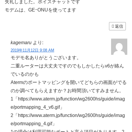
失礼しました。ボイスチャットです
モデムは、GEｰONUを使ってます
返信
kagemaru
より:
2019年11月12日 9:08 AM
モデモ名ありがとうございます。
二重ルーターは大丈夫ですのでもしかしたらv6が絡ん
でいるのかも
Atermのポートマッピングを開いてどちらの画面がでる
のか調べてもらえますか？お時間頂いてすみません。
1「https://www.aterm.jp/function/wg2600hs/guide/imag
e/portmapping_4_v6.gif」
2「https://www.aterm.jp/function/wg2600hs/guide/imag
e/portmapping_4.gif」
1の場合は利用可能なポートと言う項目があります。2