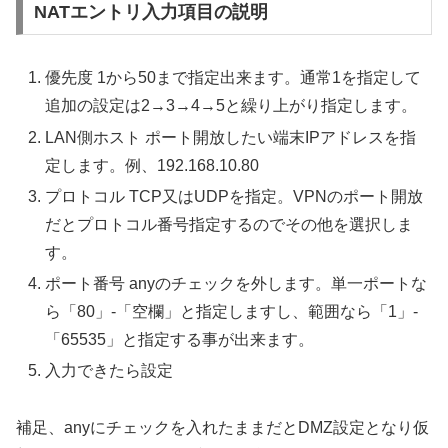
NATエントリ入力項目の説明
優先度 1から50まで指定出来ます。通常1を指定して
追加の設定は2→3→4→5と繰り上がり指定します。
LAN側ホスト ポート開放したい端末IPアドレスを指
定します。例、192.168.10.80
プロトコル TCP又はUDPを指定。VPNのポート開放
だとプロトコル番号指定するのでその他を選択しま
す。
ポート番号 anyのチェックを外します。単一ポートな
ら「80」-「空欄」と指定しますし、範囲なら「1」-
「65535」と指定する事が出来ます。
入力できたら設定
補足、anyにチェックを入れたままだとDMZ設定となり仮