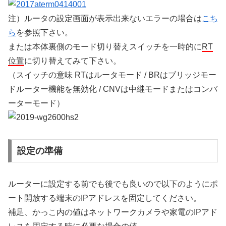
注）ルータの設定画面が表示出来ないエラーの場合は
こち
ら
を参照下さい。
または本体裏側のモード切り替えスイッチを一時的に
RT
位置
に切り替えてみて下さい。
（スイッチの意味 RTはルータモード / BRはブリッジモー
ドルーター機能を無効化 / CNVは中継モードまたはコンバ
ーターモード）
設定の準備
ルーターに設定する前でも後でも良いので以下のようにポ
ート開放する端末のIPアドレスを固定してください。
補足、かっこ内の値はネットワークカメラや家電のIPアド