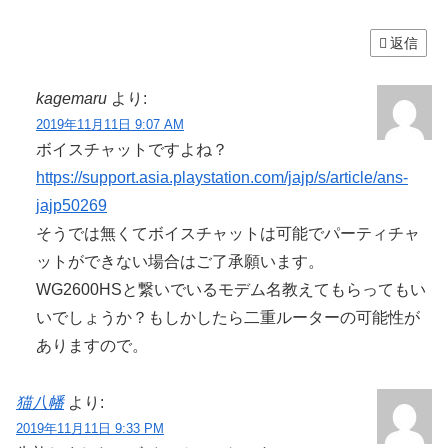
返信
kagemaru
より:
2019年11月11日 9:07 AM
ボイスチャットですよね？
https://support.asia.playstation.com/jajp/s/article/ans-
jajp50269
そうでは無くてボイスチャットは可能でパーティチャ
ットができない場合はご了承願います。
WG2600HSと繋いでいるモデム名教えてもらってもい
いでしょうか？もしかしたら二重ルーターの可能性が
ありますので。
猫八幡
より:
2019年11月11日 9:33 PM