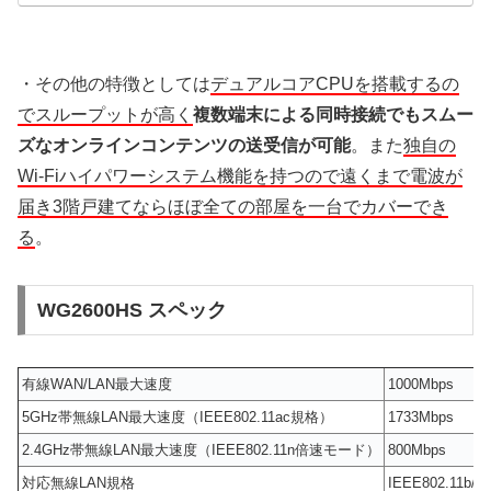
・その他の特徴としては
デュアルコアCPUを搭載するの
でスループットが高く
複数端末による同時接続でもスムー
ズなオンラインコンテンツの送受信が可能
。また
独自の
Wi-Fiハイパワーシステム機能を持つので遠くまで電波が
届き3階戸建てならほぼ全ての部屋を一台でカバーでき
る
。
WG2600HS スペック
有線WAN/LAN最大速度
1000Mbps
5GHz帯無線LAN最大速度（IEEE802.11ac規格）
1733Mbps
2.4GHz帯無線LAN最大速度（IEEE802.11n倍速モード）
800Mbps
対応無線LAN規格
IEEE802.11b/g/