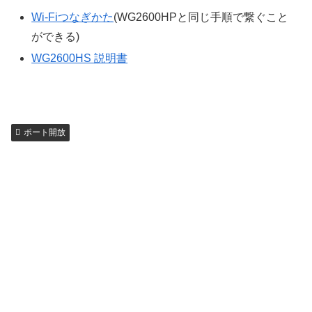
Wi-Fiつなぎかた
(WG2600HPと同じ手順で繋ぐこと
ができる)
WG2600HS 説明書
ポート開放