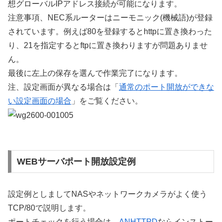
想グローバルIPアドレス接続が可能になります。
注意事項、NEC系ルーターはニーモニック(機械語)が登録
されています。例えば80を登録するとhttpに置き換わった
り、21を指定するとftpに置き換わりますが問題ありませ
ん。
最後に左上の保存を選んで作業完了になります。
注、設定画面が異なる場合は「
通常のポート開放ができな
い設定画面の場合
」をご覧ください。
WEBサーバポート開放設定例
設定例としましてNASやネットワークカメラがよく使う
TCP/80で説明します。
ポートチェックを行う場合は、
ANHTTPD
ならインストー