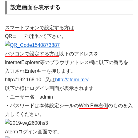
設定画面を表示する
スマートフォンで設定する方は
QRコードで開いて下さい。
パソコンで設定する方は
以下のアドレスを
InternetExplorer等のブラウザアドレス欄に以下の番号を
入力されEnterキーを押します。
http://192.168.10.1又は
http://aterm.me/
以下の様にログイン画面が表示されます
・ユーザー名 admin
・パスワードは本体設定シールの
Web PW右側
のものを入
力してください。
Atermログイン画面です。