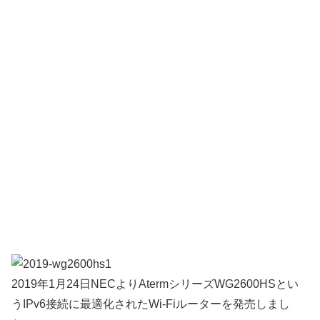
2019年1月24日NECよりAtermシリーズWG2600HSとい
うIPv6接続に最適化されたWi-Fiルーターを発売しまし