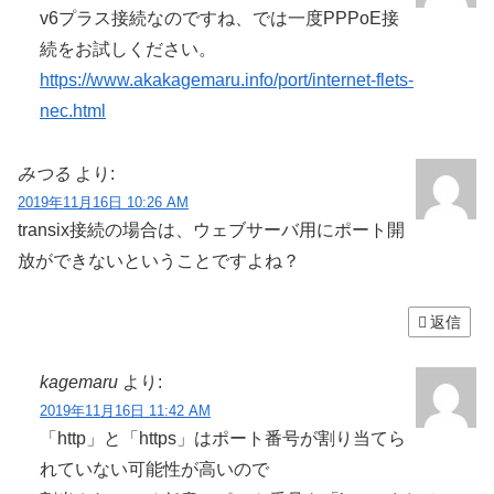
v6プラス接続なのですね、では一度PPPoE接
続をお試しください。
https://www.akakagemaru.info/port/internet-flets-
nec.html
みつる
より:
2019年11月16日 10:26 AM
transix接続の場合は、ウェブサーバ用にポート開
放ができないということですよね？
返信
kagemaru
より:
2019年11月16日 11:42 AM
「http」と「https」はポート番号が割り当てら
れていない可能性が高いので