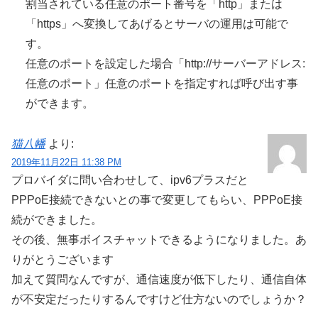
割当されている任意のポート番号を「http」または
「https」へ変換してあげるとサーバの運用は可能で
す。
任意のポートを設定した場合「http://サーバーアドレス:
任意のポート」任意のポートを指定すれば呼び出す事
ができます。
猫八幡
より:
2019年11月22日 11:38 PM
プロバイダに問い合わせして、ipv6プラスだと
PPPoE接続できないとの事で変更してもらい、PPPoE接
続ができました。
その後、無事ボイスチャットできるようになりました。あ
りがとうございます
加えて質問なんですが、通信速度が低下したり、通信自体
が不安定だったりするんですけど仕方ないのでしょうか？