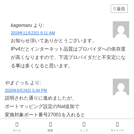
返信
kagemaru
より:
2019年11月23日 9:11 AM
お知らせ頂いてありがとうございます。
IPv4だとインターネット品質はプロバイダへの依存度
が高くなりますので、下流プロバイダだと不安定にな
る事は多くなると思います。
やまぐっち
より:
2020年8月24日 5:44 PM
説明された通りに進めましたが、
ポートマッピング設定のNat追加で
変換対象ポート番号27001を入れると
入力対象外と出て追加できません
ホーム
検索
トップ
サイドバー