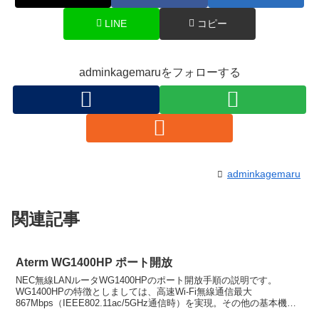
LINE
コピー
adminkagemaruをフォローする
adminkagemaru
関連記事
Aterm WG1400HP ポート開放
NEC無線LANルータWG1400HPのポート開放手順の説明です。
WG1400HPの特徴としましては、高速Wi-Fi無線通信最大
867Mbps（IEEE802.11ac/5GHz通信時）を実現。その他の基本機能
と対応インターネット回線種別、...