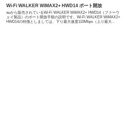
Wi-Fi WALKER WiMAX2+ HWD14 ポート開放
auから販売されているWi-Fi WALKER WiMAX2+ HWD14（ファーウ
ェイ製品）のポート開放手順の説明です。Wi-Fi WALKER WiMAX2+
HWD14の特徴としましては、下り最大速度110Mbps（上り最大
10Mbp...