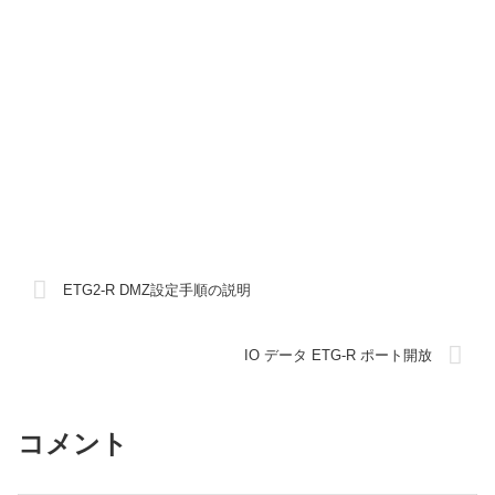
ETG2-R DMZ設定手順の説明
IO データ ETG-R ポート開放
コメント