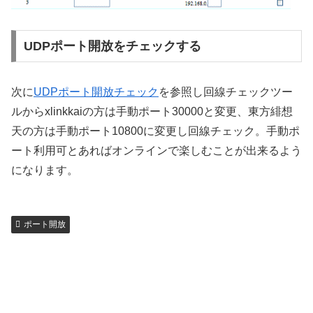
UDPポート開放をチェックする
次に
UDPポート開放チェック
を参照し回線チェックツー
ルからxlinkkaiの方は手動ポート30000と変更、東方緋想
天の方は手動ポート10800に変更し回線チェック。手動ポ
ート利用可とあればオンラインで楽しむことが出来るよう
になります。
ポート開放