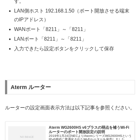
す。
LAN側ホスト 192.168.1.50（ポート開放させる端末
のIPアドレス）
WANポート「8211」～「8211」
LANポート「8211」～「8211」
入力できたら設定ボタンをクリックして保存
Aterm ルーター
ルーターの設定画面表示方法は以下記事を参照ください。
Aterm WG2600HS v6プラスの弱点を補うWi-Fi
ルーターのポート開放設定の説明
2019年1月24日NECよりAtermシリーズWG2600HSという
IPv6接続に最適化されたWi-Fiルーターを発売しました。