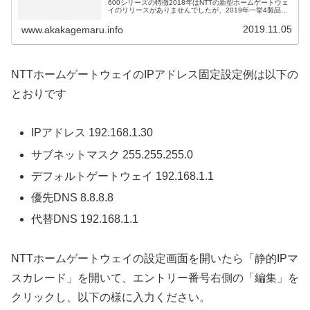
600シリーズの特徴2018年はNTTの新型ホームゲートウェ
イのリリースがありませんでしたが、2019年一挙4製品
「PR-600KI / PR-600MI / RX-600KI /...
2019.11.05
www.akakagemaru.info
NTTホームゲートウェイのIPアドレス固定設定例は以下の
とおりです
IPアドレス 192.168.1.30
サブネットマスク 255.255.255.0
デフォルトゲートウェイ 192.168.1.1
優先DNS 8.8.8.8
代替DNS 192.168.1.1
NTTホームゲートウェイの設定画面を開いたら「静的IPマ
スカレード」を開いて、エントリー番号右側の「編集」を
クリックし、以下の様に入力ください。