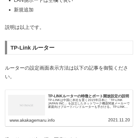
LAN側ポートは空欄で良い
新規追加
説明は以上です。
TP-Link ルーター
ルーターの設定画面表示方法は以下の記事を御覧くださ
い。
TP-LINKルーターの特徴とポート開放設定の説明
TP-LINKは中国に本社を置く2015年日本に「TP-LINK
JAPAN INC.」を設立したネットワーク機器関連メーカーで
家庭向けブロードバンドルーターも手がける。TP-LINK
Wi-FiルーターTP-LINKのWi-Fiルーター（...
2021.11.20
www.akakagemaru.info