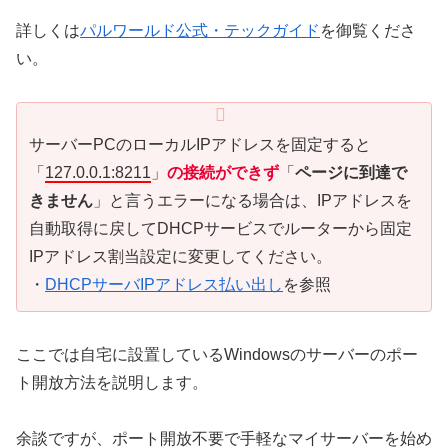
詳しくは
パルワールド公式・テックガイド
を御覧くださ
い。
サーバーPCのローカルIPアドレスを固定すると
「
127.0.0.1:8211
」
の接続ができず
「
ページに到達で
きません
」と言うエラーになる場合は、IPアドレスを
自動取得に戻してDHCPサービスでルーターから固定
IPアドレス割当設定に変更してください。
・
DHCPサーバIPアドレス払い出し
を参照
ここでは自宅に設置しているWindowsのサーバーのポー
ト開放方法を説明します。
余談ですが、ポート開放不要で手軽なマイサーバーを始め