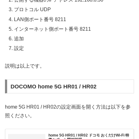
プロトコル UDP
LAN側ポート番号 8211
インターネット側ポート番号 8211
追加
設定
説明は以上です。
DOCOMO home 5G HR01 / HR02
home 5G HR01 / HR02の設定画面を開く方法は以下を参
照ください。
home 5G HR01 / HR02 ドコモ おくだけWi-Fi 特