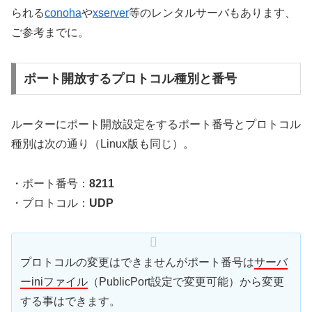
られる
conoha
や
xserver
等のレンタルサーバもあります、
ご参考までに。
ポート開放するプロトコル種別と番号
ルーターにポート開放設定をするポート番号とプロトコル
種別は次の通り（Linux版も同じ）。
・ポート番号：
8211
・プロトコル：
UDP
プロトコルの変更はできませんがポート番号は
サーバ
ーiniファイル
（PublicPort設定で変更可能）から変更
する事はできます。