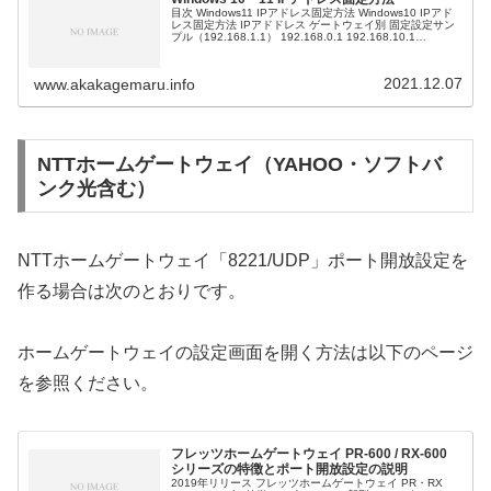
目次 Windows11 IPアドレス固定方法 Windows10 IPアド
レス固定方法 IPアドドレス ゲートウェイ別 固定設定サン
プル（192.168.1.1） 192.168.0.1 192.168.10.1
192.168.2.1 ...
2021.12.07
www.akakagemaru.info
NTTホームゲートウェイ（YAHOO・ソフトバ
ンク光含む）
NTTホームゲートウェイ「8221/UDP」ポート開放設定を
作る場合は次のとおりです。
ホームゲートウェイの設定画面を開く方法は以下のページ
を参照ください。
フレッツホームゲートウェイ PR-600 / RX-600
シリーズの特徴とポート開放設定の説明
2019年リリース フレッツホームゲートウェイ PR・RX