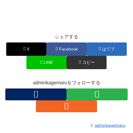
シェアする
X
Facebook
はてブ
LINE
コピー
adminkagemaruをフォローする
adminkagemaru