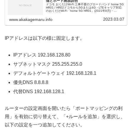
徴とポート開放説明
ドコモ おくだけWi-Fi 工事不要のブロードバンド home 5G
HR01 / HR02ドコモから5Gまたは4G・LTEキャリア対応
のおくだけWi-Fi「home 5G HR01」(2021年8月)・
「home 5G HR02」（202...
2023.03.07
www.akakagemaru.info
IPアドレスは以下の様に固定します。
IPアドレス 192.168.128.80
サブネットマスク 255.255.255.0
デフォルトゲートウェイ 192.168.128.1
優先DNS 8.8.8.8
代替DNS 192.168.128.1
ルーターの設定画面を開いたら「ポートマッピングの利
用」を有効に切り替えて、「+ルールを追加」を選択し、
以下の設定を一つ追加してください。