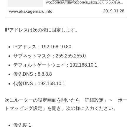
WG2600HSの特徴WG2600HSは主流になりつつあるv6プ
ラスやDS-Lite接続に対応し且つ、IPv6...
2019.01.28
www.akakagemaru.info
IPアドレスは次の様に固定します。
IPアドレス：192.168.10.80
サブネットマスク：255.255.255.0
デフォルトゲートウェイ：192.168.10.1
優先DNS：8.8.8.8
代替DNS：192.168.10.1
次にルーターの設定画面を開いたら「詳細設定」＞「ポー
トマッピング設定」を開き、次の様に入力ください。
優先度 1