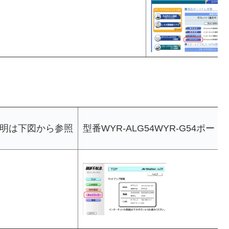
放説明は下図から参照
型番WYR-ALG54WYR-G54ポ