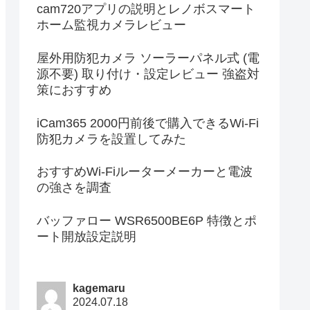
cam720アプリの説明とレノボスマート
ホーム監視カメラレビュー
屋外用防犯カメラ ソーラーパネル式 (電
源不要) 取り付け・設定レビュー 強盗対
策におすすめ
iCam365 2000円前後で購入できるWi-Fi
防犯カメラを設置してみた
おすすめWi-Fiルーターメーカーと電波
の強さを調査
バッファロー WSR6500BE6P 特徴とポ
ート開放設定説明
kagemaru
2024.07.18