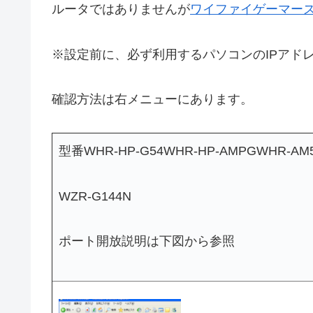
ルータではありませんが
ワイファイゲーマーズ 
※設定前に、必ず利用するパソコンのIPアド
確認方法は右メニューにあります。
型番WHR-HP-G54WHR-HP-AMPGWHR-AM5
WZR-G144N
ポート開放説明は下図から参照