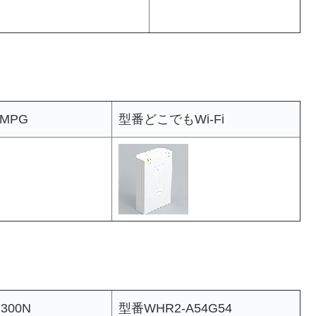
MPG
型番どこでもWi-Fi
300N
型番WHR2-A54G54