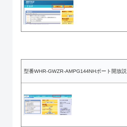
型番WHR-GWZR-AMPG144NHポート開