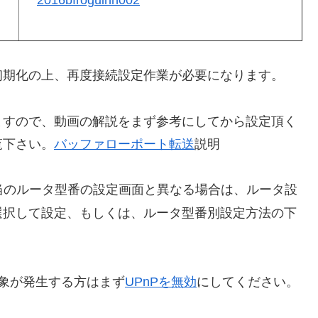
初期化の上、再度接続設定作業が必要になります。
ますので、動画の解説をまず参考にしてから設定頂く
覧下さい。
バッファローポート転送
説明
当のルータ型番の設定画面と異なる場合は、ルータ設
選択して設定、もしくは、ルータ型番別設定方法の下
象が発生する方はまず
UPnPを無効
にしてください。