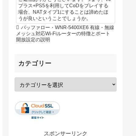
プラス+PS5を利用してCoDをプレイする
場合、NATタイプ1にすることは諦めたほ
うが良いということでしょうか。
バッファロー・WNR-5400XE6 有線・無線
メッシュ対応Wi-Fiルーターの特徴とポート
開放設定の説明
ZR-AMPG300NH WZR2-G300NM
カテゴリー
スポンサーリンク