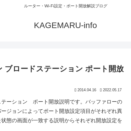
ルーター・Wi-Fi設定・ポート開放解説ブログ
KAGEMARU-info
 ブロードステーション ポート開放
2014.04.16
2022.05.17
ステーション ポート開放説明です。バッファローの
バージョンによってポート開放設定項目がそれぞれ異
た状態の画面が一致する説明からそれぞれ開放設定を